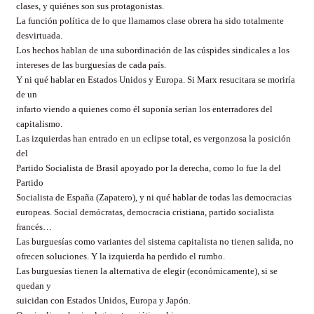
clases, y quiénes son sus protagonistas.
La función política de lo que llamamos clase obrera ha sido totalmente
desvirtuada.
Los hechos hablan de una subordinación de las cúspides sindicales a los
intereses de las burguesías de cada país.
Y ni qué hablar en Estados Unidos y Europa. Si Marx resucitara se moriría
de un
infarto viendo a quienes como él suponía serían los enterradores del
capitalismo.
Las izquierdas han entrado en un eclipse total, es vergonzosa la posición
del
Partido Socialista de Brasil apoyado por la derecha, como lo fue la del
Partido
Socialista de España (Zapatero), y ni qué hablar de todas las democracias
europeas. Social demócratas, democracia cristiana, partido socialista
francés…
Las burguesías como variantes del sistema capitalista no tienen salida, no
ofrecen soluciones. Y la izquierda ha perdido el rumbo.
Las burguesías tienen la alternativa de elegir (económicamente), si se
quedan y
suicidan con Estados Unidos, Europa y Japón.