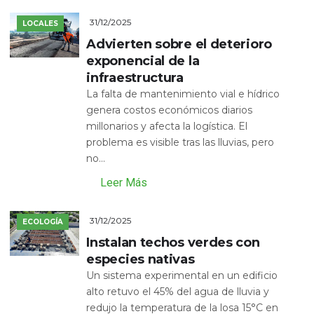
31/12/2025
LOCALES
Advierten sobre el deterioro
exponencial de la
infraestructura
La falta de mantenimiento vial e hídrico
genera costos económicos diarios
millonarios y afecta la logística. El
problema es visible tras las lluvias, pero
no...
Leer Más
31/12/2025
ECOLOGÍA
Instalan techos verdes con
especies nativas
Un sistema experimental en un edificio
alto retuvo el 45% del agua de lluvia y
redujo la temperatura de la losa 15°C en