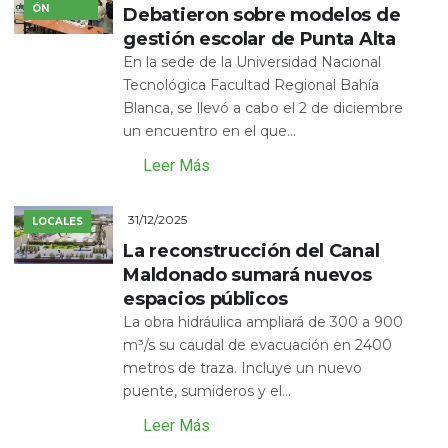
ÓN
Debatieron sobre modelos de
gestión escolar de Punta Alta
En la sede de la Universidad Nacional
Tecnológica Facultad Regional Bahía
Blanca, se llevó a cabo el 2 de diciembre
un encuentro en el que...
Leer Más
31/12/2025
LOCALES
La reconstrucción del Canal
Maldonado sumará nuevos
espacios públicos
La obra hidráulica ampliará de 300 a 900
m³/s su caudal de evacuación en 2400
metros de traza. Incluye un nuevo
puente, sumideros y el...
Leer Más