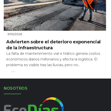
31/12/2025
Advierten sobre el deterioro exponencial
de la infraestructura
La falta de mantenimiento vial e hídrico genera costos
económicos diarios millonarios y afecta la logística. El
problema es visible tras las lluvias, pero no...
Leer Más
NOSOTROS