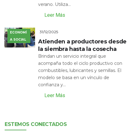
verano. Utiliza...
Leer Más
31/12/2025
ECONOMÍ
A SOCIAL
Atienden a productores desde
la siembra hasta la cosecha
Brindan un servicio integral que
acompaña todo el ciclo productivo con
combustibles, lubricantes y semillas. El
modelo se basa en un vínculo de
confianza y...
Leer Más
ESTEMOS CONECTADOS