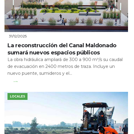
31/12/2025
La reconstrucción del Canal Maldonado
sumará nuevos espacios públicos
La obra hidráulica ampliará de 300 a 900 m³/s su caudal
de evacuación en 2400 metros de traza. Incluye un
nuevo puente, sumideros y el...
Leer Más
LOCALES