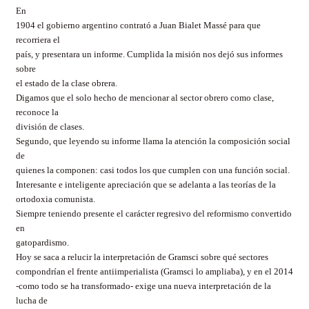
En
1904 el gobierno argentino contrató a Juan Bialet Massé para que
recorriera el
país, y presentara un informe. Cumplida la misión nos dejó sus informes
sobre
el estado de la clase obrera.
Digamos que el solo hecho de mencionar al sector obrero como clase,
reconoce la
división de clases.
Segundo, que leyendo su informe llama la atención la composición social
de
quienes la componen: casi todos los que cumplen con una función social.
Interesante e inteligente apreciación que se adelanta a las teorías de la
ortodoxia comunista.
Siempre teniendo presente el carácter regresivo del reformismo convertido
en
gatopardismo.
Hoy se saca a relucir la interpretación de Gramsci sobre qué sectores
compondrían el frente antiimperialista (Gramsci lo ampliaba), y en el 2014
-como todo se ha transformado- exige una nueva interpretación de la
lucha de