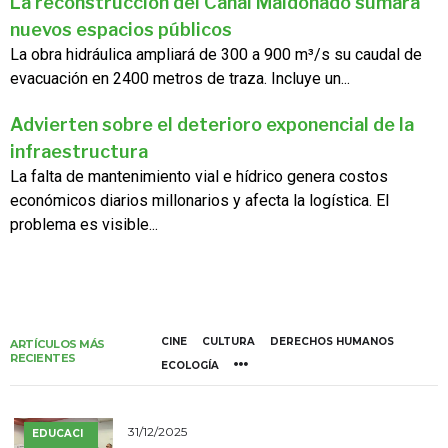
La reconstrucción del Canal Maldonado sumará
nuevos espacios públicos
La obra hidráulica ampliará de 300 a 900 m³/s su caudal de
evacuación en 2400 metros de traza. Incluye un...
Advierten sobre el deterioro exponencial de la
infraestructura
La falta de mantenimiento vial e hídrico genera costos
económicos diarios millonarios y afecta la logística. El
problema es visible...
CINE
CULTURA
DERECHOS HUMANOS
ARTÍCULOS MÁS
RECIENTES
ECOLOGÍA
31/12/2025
EDUCACI