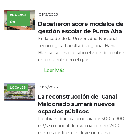
31/12/2025
EDUCACI
ÓN
Debatieron sobre modelos de
gestión escolar de Punta Alta
En la sede de la Universidad Nacional
Tecnológica Facultad Regional Bahía
Blanca, se llevó a cabo el 2 de diciembre
un encuentro en el que...
Leer Más
31/12/2025
LOCALES
La reconstrucción del Canal
Maldonado sumará nuevos
espacios públicos
La obra hidráulica ampliará de 300 a 900
m³/s su caudal de evacuación en 2400
metros de traza. Incluye un nuevo