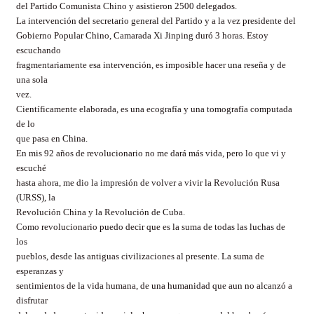
del Partido Comunista Chino y asistieron 2500 delegados.
La intervención del secretario general del Partido y a la vez presidente del
Gobierno Popular Chino, Camarada Xi Jinping duró 3 horas. Estoy
escuchando
fragmentariamente esa intervención, es imposible hacer una reseña y de
una sola
vez.
Científicamente elaborada, es una ecografía y una tomografía computada
de lo
que pasa en China.
En mis 92 años de revolucionario no me dará más vida, pero lo que vi y
escuché
hasta ahora, me dio la impresión de volver a vivir la Revolución Rusa
(URSS), la
Revolución China y la Revolución de Cuba.
Como revolucionario puedo decir que es la suma de todas las luchas de
los
pueblos, desde las antiguas civilizaciones al presente. La suma de
esperanzas y
sentimientos de la vida humana, de una humanidad que aun no alcanzó a
disfrutar