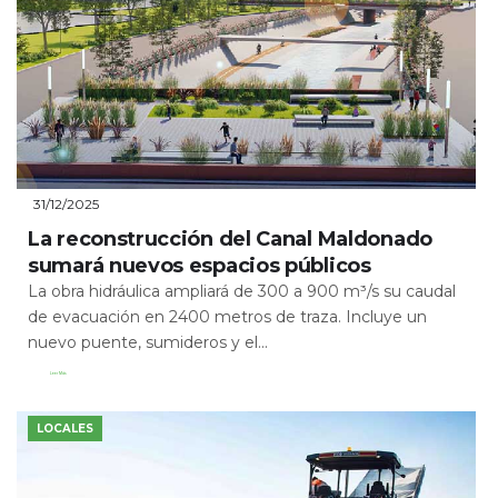
31/12/2025
La reconstrucción del Canal Maldonado
sumará nuevos espacios públicos
La obra hidráulica ampliará de 300 a 900 m³/s su caudal
de evacuación en 2400 metros de traza. Incluye un
nuevo puente, sumideros y el...
Leer Más
LOCALES