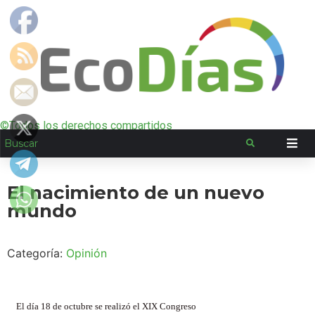
©Todos los derechos compartidos
El nacimiento de un nuevo
mundo
Categoría:
Opinión
El día 18 de octubre se realizó el XIX Congreso