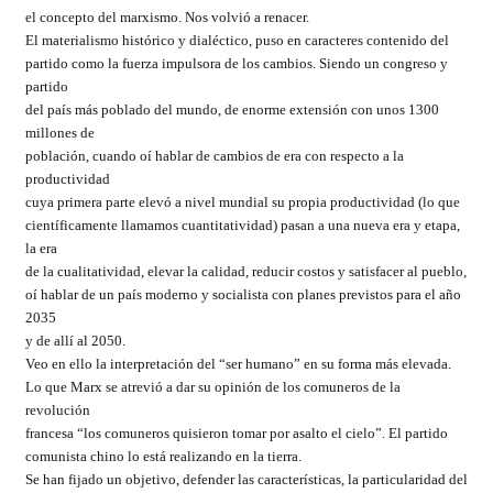
el concepto del marxismo. Nos volvió a renacer.
El materialismo histórico y dialéctico, puso en caracteres contenido del
partido como la fuerza impulsora de los cambios. Siendo un congreso y
partido
del país más poblado del mundo, de enorme extensión con unos 1300
millones de
población, cuando oí hablar de cambios de era con respecto a la
productividad
cuya primera parte elevó a nivel mundial su propia productividad (lo que
científicamente llamamos cuantitatividad) pasan a una nueva era y etapa,
la era
de la cualitatividad, elevar la calidad, reducir costos y satisfacer al pueblo,
oí hablar de un país moderno y socialista con planes previstos para el año
2035
y de allí al 2050.
Veo en ello la interpretación del “ser humano” en su forma más elevada.
Lo que Marx se atrevió a dar su opinión de los comuneros de la
revolución
francesa “los comuneros quisieron tomar por asalto el cielo”. El partido
comunista chino lo está realizando en la tierra.
Se han fijado un objetivo, defender las características, la particularidad del