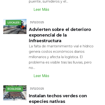
puente, sumideros y el...
Leer Más
31/12/2025
LOCALES
Advierten sobre el deterioro
exponencial de la
infraestructura
La falta de mantenimiento vial e hídrico
genera costos económicos diarios
millonarios y afecta la logística. El
problema es visible tras las lluvias, pero
no...
Leer Más
31/12/2025
ECOLOGÍA
Instalan techos verdes con
especies nativas