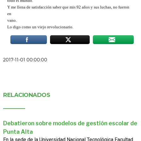
todo el mundo.
Y me llena de satisfacción saber que mis 92 años y sus luchas, no fueron
en
vano.
Lo digo como un viejo revolucionario.
2017-11-01 00:00:00
RELACIONADOS
Debatieron sobre modelos de gestión escolar de
Punta Alta
En la sede de la Universidad Nacional Tecnológica Facultad