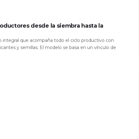
oductores desde la siembra hasta la
io integral que acompaña todo el ciclo productivo con
icantes y semillas. El modelo se basa en un vínculo de