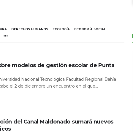
TURA
DERECHOS HUMANOS
ECOLOGÍA
ECONOMÍA SOCIAL
obre modelos de gestión escolar de Punta
Universidad Nacional Tecnológica Facultad Regional Bahía
 cabo el 2 de diciembre un encuentro en el que...
cción del Canal Maldonado sumará nuevos
icos