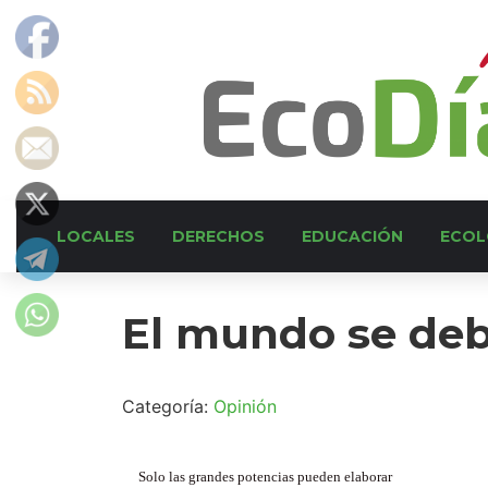
LOCALES
DERECHOS
EDUCACIÓN
ECOL
El mundo se deb
Categoría:
Opinión
Solo las grandes potencias pueden elaborar