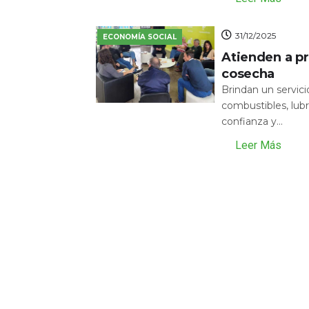
31/12/2025
ECONOMÍA SOCIAL
Atienden a pr
cosecha
Brindan un servic
combustibles, lubr
confianza y...
Leer Más