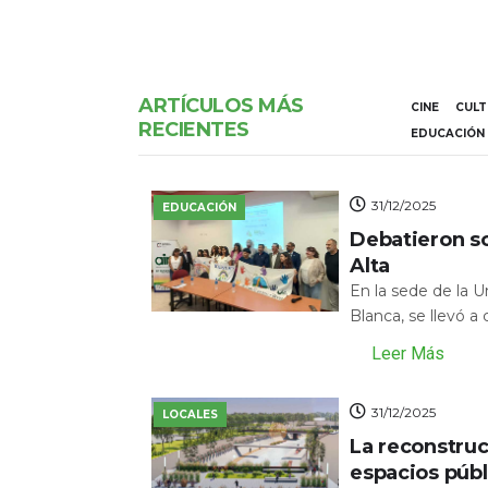
ARTÍCULOS MÁS
CINE
CUL
RECIENTES
EDUCACIÓN
31/12/2025
EDUCACIÓN
Debatieron s
Alta
En la sede de la 
Blanca, se llevó a
Leer Más
31/12/2025
LOCALES
La reconstru
espacios públ