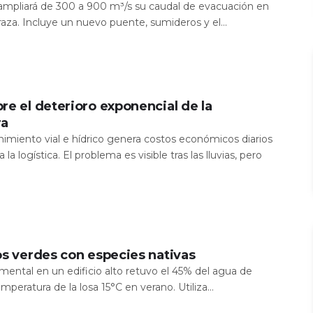
a ampliará de 300 a 900 m³/s su caudal de evacuación en
aza. Incluye un nuevo puente, sumideros y el...
re el deterioro exponencial de la
ra
nimiento vial e hídrico genera costos económicos diarios
 la logística. El problema es visible tras las lluvias, pero
os verdes con especies nativas
mental en un edificio alto retuvo el 45% del agua de
temperatura de la losa 15°C en verano. Utiliza...