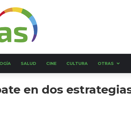
OGÍA
SALUD
CINE
CULTURA
OTRAS
ate en dos estrategia