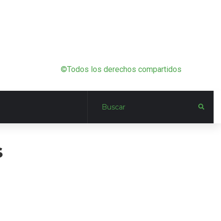
©Todos los derechos compartidos
s