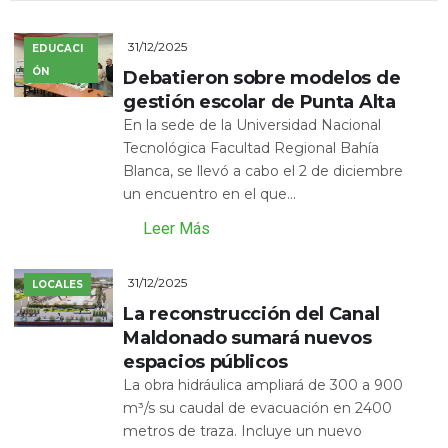
31/12/2025
EDUCACI
ÓN
Debatieron sobre modelos de
gestión escolar de Punta Alta
En la sede de la Universidad Nacional
Tecnológica Facultad Regional Bahía
Blanca, se llevó a cabo el 2 de diciembre
un encuentro en el que...
Leer Más
31/12/2025
LOCALES
La reconstrucción del Canal
Maldonado sumará nuevos
espacios públicos
La obra hidráulica ampliará de 300 a 900
m³/s su caudal de evacuación en 2400
metros de traza. Incluye un nuevo