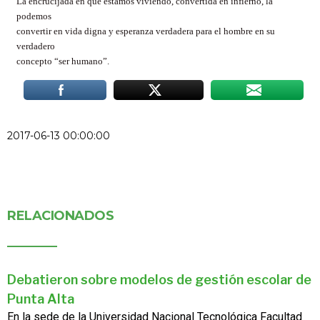
La encrucijada en que estamos viviendo, convertida en infierno, la
podemos
convertir en vida digna y esperanza verdadera para el hombre en su
verdadero
concepto “ser humano”.
2017-06-13 00:00:00
RELACIONADOS
Debatieron sobre modelos de gestión escolar de
Punta Alta
En la sede de la Universidad Nacional Tecnológica Facultad