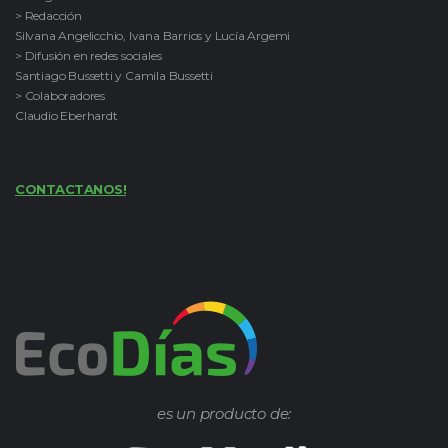
> Redacción
Silvana Angelicchio, Ivana Barrios y Lucía Argemi
> Difusión en redes sociales
Santiago Bussetti y Camila Bussetti
> Colaboradores
Claudio Eberhardt
CONTACTANOS!
es un producto de: