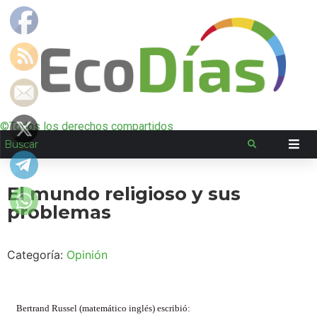
©Todos los derechos compartidos
El mundo religioso y sus
problemas
Categoría:
Opinión
Bertrand Russel (matemático inglés) escribió: