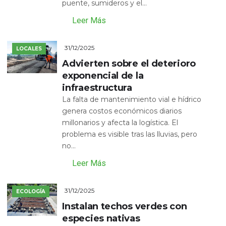
puente, sumideros y el...
Leer Más
31/12/2025
LOCALES
Advierten sobre el deterioro
exponencial de la
infraestructura
La falta de mantenimiento vial e hídrico
genera costos económicos diarios
millonarios y afecta la logística. El
problema es visible tras las lluvias, pero
no...
Leer Más
31/12/2025
ECOLOGÍA
Instalan techos verdes con
especies nativas