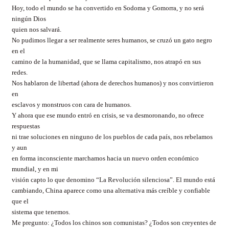
Hoy, todo el mundo se ha convertido en Sodoma y Gomorra, y no será
ningún Dios
quien nos salvará.
No pudimos llegar a ser realmente seres humanos, se cruzó un gato negro
en el
camino de la humanidad, que se llama capitalismo, nos atrapó en sus
redes.
Nos hablaron de libertad (ahora de derechos humanos) y nos convirtieron
en
esclavos y monstruos con cara de humanos.
Y ahora que ese mundo entró en crisis, se va desmoronando, no ofrece
respuestas
ni trae soluciones en ninguno de los pueblos de cada país, nos rebelamos
y aun
en forma inconsciente marchamos hacia un nuevo orden económico
mundial, y en mi
visión capto lo que denomino “La Revolución silenciosa”. El mundo está
cambiando, China aparece como una alternativa más creíble y confiable
que el
sistema que tenemos.
Me pregunto: ¿Todos los chinos son comunistas? ¿Todos son creyentes de