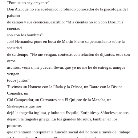
“Porque no soy creyente”.
Don Ata, que no era académico, profundo conocedor de la psicología del
paisano
de campo y sus creencias, escribió: “Mis cuentas no son con Dios, mis
cuentas
son con los hombres”.
José Hernández pone en boca de Martín Fierro su pensamiento sobre la
sociedad
de su tiempo. “No me vengan, contesté, con relación de dijuntos; ésos son
otros
asuntos; vean si me pueden llevar, que yo no me he de entregar, aunque
vengan
todos juntos”.
Tuvimos un Homero con la Ilíada y la Odisea, un Dante con la Divina
Comedia, un
Cid Campeador, un Cervantes con El Quijote de la Mancha, un
Shakespeare que nos
dejó la tragedia inglesa, y hubo un Esquilo, Eurípides y Sófocles que nos
dejaron la tragedia griega. En los grandes filósofos, también en los
primeros
que intentaron interpretar la función social del hombre a través del trabajo