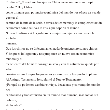
Confucio? ¿O es el hombre que en China va encontrando su propio
camino? Hoy China
como primera gran potencia económica del mundo nos ofrece en vez de
guerras el
camino de la ruta de la seda, a través del comercio y la complementación
económica como salida a la crisis que soporta el mundo.
No son los dioses ni los gobiernos los que empujan a cambios en la
sociedad
humana.
Que los chinos no se diferencian en nada de quienes no somos chinos.
Y de que si lo lograron y nos proponen un nuevo orden económico
mundial y el
reencuentro del hombre consigo mismo y con la naturaleza, queda por
saber
cuantos somos los que lo queremos y cuantos son los que lo impiden.
Al Antiguo Testamento lo suplantó el Nuevo Testamento.
¿Por qué no podemos cambiar el viejo, decadente y corrompido mundo
del
capitalismo y transformarlo en un mundo más humano, más social, sin
pobreza,
sin hambre?