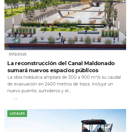
31/12/2025
La reconstrucción del Canal Maldonado
sumará nuevos espacios públicos
La obra hidráulica ampliará de 300 a 900 m³/s su caudal
de evacuación en 2400 metros de traza. Incluye un
nuevo puente, sumideros y el...
Leer Más
LOCALES