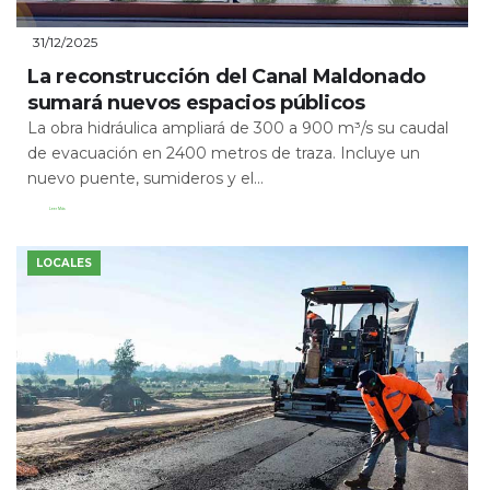
31/12/2025
La reconstrucción del Canal Maldonado
sumará nuevos espacios públicos
La obra hidráulica ampliará de 300 a 900 m³/s su caudal
de evacuación en 2400 metros de traza. Incluye un
nuevo puente, sumideros y el...
Leer Más
LOCALES