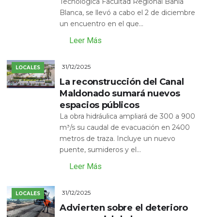
Tecnológica Facultad Regional Bahía
Blanca, se llevó a cabo el 2 de diciembre
un encuentro en el que...
Leer Más
31/12/2025
LOCALES
La reconstrucción del Canal
Maldonado sumará nuevos
espacios públicos
La obra hidráulica ampliará de 300 a 900
m³/s su caudal de evacuación en 2400
metros de traza. Incluye un nuevo
puente, sumideros y el...
Leer Más
31/12/2025
LOCALES
Advierten sobre el deterioro