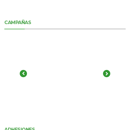
CAMPAÑAS
ADHESIONES