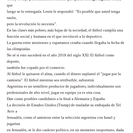
que
luego se lo entregaría. Lenin le respondió: “Es posible que usted tenga
razón,
pero la revolución lo necesita”.
En las clases más pobres, más bajas de la sociedad, el fútbol cumplía una
función social y humana en el que involucró a lo deportivo.
La guerra entre atenienses y espartanos cesaba cuando llegaba la fecha de
las olimpiadas.
No sé si esto sucederá en el año 2018 del siglo XXI. El fútbol como
deporte,
también fue copado por el comercio.
Al fútbol le quitaron el alma, cuando el dinero suplantó el “jugar por la
camiseta”. El fútbol mientras sea retribuible, subsistirá.
Argentina es un semillero productor de jugadores, individualmente son
profesionales de alto nivel, jugar en equipo ya es otra cosa.
Dan como posibles candidatos a la final a Alemania y España.
La decisión de Estados Unidos (Trump) de trasladar su embajada de Tel
Aviv a
Jerusalén, como el amistoso entre la selección argentina con Israel y
jugarían
en Jerusalén, se le dio carácter político, en un momento inoportuno, dada