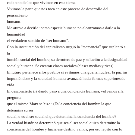
cada uno de los que vivimos en esta tierra.
Vivimos la parte que nos toca en este proceso de desarrollo del
pensamiento
humano.
Me atrevo a decirlo: como especie humana no alcanzamos a darle a la
humanidad
el verdadero sentido de “ser humano”.
Con la instauración del capitalismo surgió la “mercancía” que suplantó a
la
función social del hombre, su derrotero de paz y solución a la desigualdad
social y humana. Se crearon clases sociales (clases medias y ricas).
El futuro pertenece a los pueblos si evitamos una guerra nuclear, la paz irá
imponiéndose y la sociedad humana avanzará hacia formas superiores de
vida.
El desconcierto irá dando paso a una conciencia humana, volvemos a la
pregunta
que el mismo Marx se hizo: ¿Es la conciencia del hombre la que
determina su ser
social, o es el ser social el que determina la conciencia del hombre?
La verdad histórica determinó que sea el ser social quien determine la
conciencia del hombre y hacia ese destino vamos, por eso repito con lo