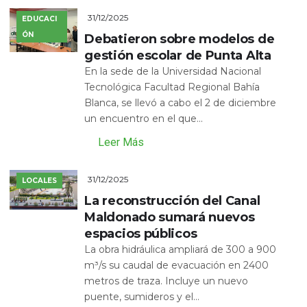
31/12/2025
EDUCACI
ÓN
Debatieron sobre modelos de
gestión escolar de Punta Alta
En la sede de la Universidad Nacional
Tecnológica Facultad Regional Bahía
Blanca, se llevó a cabo el 2 de diciembre
un encuentro en el que...
Leer Más
31/12/2025
LOCALES
La reconstrucción del Canal
Maldonado sumará nuevos
espacios públicos
La obra hidráulica ampliará de 300 a 900
m³/s su caudal de evacuación en 2400
metros de traza. Incluye un nuevo
puente, sumideros y el...