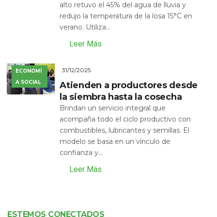
alto retuvo el 45% del agua de lluvia y
redujo la temperatura de la losa 15°C en
verano. Utiliza...
Leer Más
31/12/2025
ECONOMÍ
A SOCIAL
Atienden a productores desde
la siembra hasta la cosecha
Brindan un servicio integral que
acompaña todo el ciclo productivo con
combustibles, lubricantes y semillas. El
modelo se basa en un vínculo de
confianza y...
Leer Más
ESTEMOS CONECTADOS