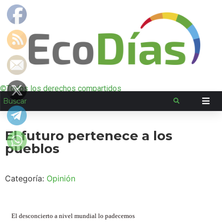
©Todos los derechos compartidos
El futuro pertenece a los
pueblos
Categoría:
Opinión
El desconcierto a nivel mundial lo padecemos