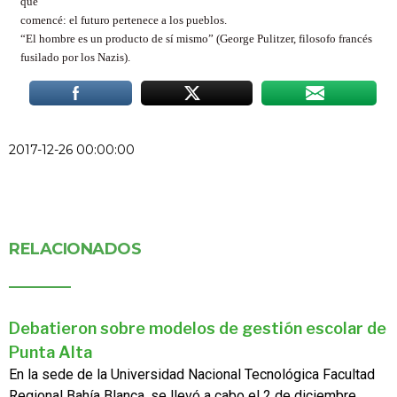
que
comencé: el futuro pertenece a los pueblos.
“El hombre es un producto de sí mismo” (George Pulitzer, filosofo francés
fusilado por los Nazis).
2017-12-26 00:00:00
RELACIONADOS
Debatieron sobre modelos de gestión escolar de
Punta Alta
En la sede de la Universidad Nacional Tecnológica Facultad
Regional Bahía Blanca, se llevó a cabo el 2 de diciembre...