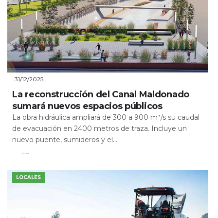
31/12/2025
La reconstrucción del Canal Maldonado
sumará nuevos espacios públicos
La obra hidráulica ampliará de 300 a 900 m³/s su caudal
de evacuación en 2400 metros de traza. Incluye un
nuevo puente, sumideros y el...
Leer Más
LOCALES