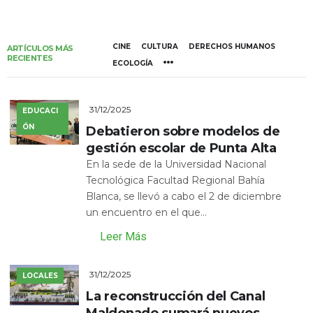
CINE
CULTURA
DERECHOS HUMANOS
ARTÍCULOS MÁS
RECIENTES
ECOLOGÍA
31/12/2025
EDUCACI
ÓN
Debatieron sobre modelos de
gestión escolar de Punta Alta
En la sede de la Universidad Nacional
Tecnológica Facultad Regional Bahía
Blanca, se llevó a cabo el 2 de diciembre
un encuentro en el que...
Leer Más
31/12/2025
LOCALES
La reconstrucción del Canal
Maldonado sumará nuevos