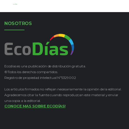
Leer Más
NOSOTROS
Ecodías es una publicación de distribución gratuita.
©Todos los derechos compartidos.
Registro de propiedad intelectual Nº5329002
Los artículos firmados no reflejan necesariamente la opinión de la editorial.
Agradecemos citar la fuente cuando reproduzcan este material y enviar
una copia a la editorial.
CONOCE MAS SOBRE ECODÍAS!