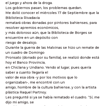
el juego y ahora de la droga.
Los gobiernos pasan, los problemas quedan.
Me dolió conocer el miércoles 17 de Septiembre que la
Biblioteca Rivadavia
rematará obras donadas por pintores bahienses, para
resolver apremios económicos,
y más doloroso aún, que la Biblioteca de Borges se
encuentre en un depósito con
riesgo de desalojo.
Durante la guerra de las Malvinas se hizo un remate de
un cuadro de Domingo
Pronsato (donado por su familia), se realizó donde está
hoy el Banco Provincia,
en Chiclana y Undiano. Yendo al lugar, pues quería
saber a cuanto llegaría el
valor de esa obra -y por los motivos que lo
organizaban-, me encontré con un
amigo, hombre de la cultura bahiense, y con la artista
plástica Raquel Partnoy.
Les pregunté si ya se había rematado el cuadro. “Sí, me
dijo mi amigo, se