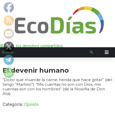
©Todos los derechos compartidos
El devenir humano
“Dolor que muerde la carne, herida que hace gritar” (del
tango “Martirio”). “Mis cuentas no son con Dios, mis
cuentas son con los hombres” (de la filosofía de Don
Ata).
Categoría:
Opinión