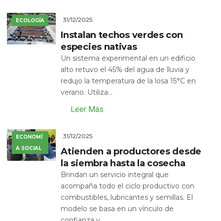
31/12/2025
ECOLOGÍA
Instalan techos verdes con
especies nativas
Un sistema experimental en un edificio
alto retuvo el 45% del agua de lluvia y
redujo la temperatura de la losa 15°C en
verano. Utiliza...
Leer Más
31/12/2025
ECONOMÍ
A SOCIAL
Atienden a productores desde
la siembra hasta la cosecha
Brindan un servicio integral que
acompaña todo el ciclo productivo con
combustibles, lubricantes y semillas. El
modelo se basa en un vínculo de
confianza y...