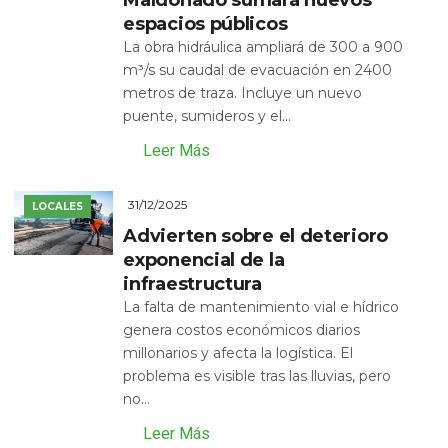
espacios públicos
La obra hidráulica ampliará de 300 a 900
m³/s su caudal de evacuación en 2400
metros de traza. Incluye un nuevo
puente, sumideros y el...
Leer Más
31/12/2025
LOCALES
Advierten sobre el deterioro
exponencial de la
infraestructura
La falta de mantenimiento vial e hídrico
genera costos económicos diarios
millonarios y afecta la logística. El
problema es visible tras las lluvias, pero
no...
Leer Más