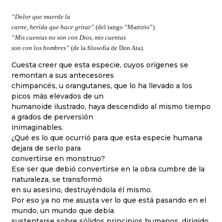
“Dolor que muerde la
carne, herida que hace gritar”
(del tango “Martirio”).
“Mis cuentas no son con Dios, mis cuentas
son con los hombres”
(de la filosofía de Don Ata).
Cuesta creer que esta especie, cuyos orígenes se
remontan a sus antecesores
chimpancés, u orangutanes, que lo ha llevado a los
picos más elevados de un
humanoide ilustrado, haya descendido al mismo tiempo
a grados de perversión
inimaginables.
¿Qué es lo que ocurrió para que esta especie humana
dejara de serlo para
convertirse en monstruo?
Ese ser que debió convertirse en la obra cumbre de la
naturaleza, se transformó
en su asesino, destruyéndola él mismo.
Por eso ya no me asusta ver lo que está pasando en el
mundo, un mundo que debía
sustentarse sobre sólidos principios humanos, dirigido