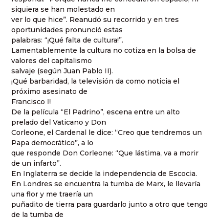
siquiera se han molestado en
ver lo que hice”. Reanudó su recorrido y en tres
oportunidades pronunció estas
palabras: “¡Qué falta de cultura!”.
Lamentablemente la cultura no cotiza en la bolsa de
valores del capitalismo
salvaje (según Juan Pablo II).
¡Qué barbaridad, la televisión da como noticia el
próximo asesinato de
Francisco I!
De la película “El Padrino”, escena entre un alto
prelado del Vaticano y Don
Corleone, el Cardenal le dice: “Creo que tendremos un
Papa democrático”, a lo
que responde Don Corleone: “Que lástima, va a morir
de un infarto”.
En Inglaterra se decide la independencia de Escocia.
En Londres se encuentra la tumba de Marx, le llevaría
una flor y me traería un
puñadito de tierra para guardarlo junto a otro que tengo
de la tumba de