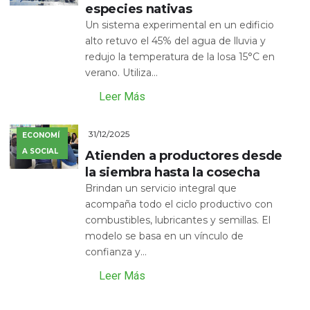
especies nativas
Un sistema experimental en un edificio
alto retuvo el 45% del agua de lluvia y
redujo la temperatura de la losa 15°C en
verano. Utiliza...
Leer Más
31/12/2025
ECONOMÍ
A SOCIAL
Atienden a productores desde
la siembra hasta la cosecha
Brindan un servicio integral que
acompaña todo el ciclo productivo con
combustibles, lubricantes y semillas. El
modelo se basa en un vínculo de
confianza y...
Leer Más