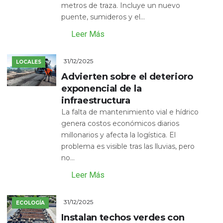
metros de traza. Incluye un nuevo
puente, sumideros y el...
Leer Más
31/12/2025
LOCALES
Advierten sobre el deterioro
exponencial de la
infraestructura
La falta de mantenimiento vial e hídrico
genera costos económicos diarios
millonarios y afecta la logística. El
problema es visible tras las lluvias, pero
no...
Leer Más
31/12/2025
ECOLOGÍA
Instalan techos verdes con