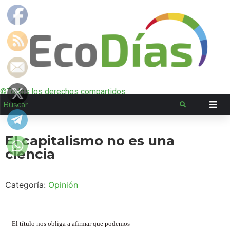
©Todos los derechos compartidos
El capitalismo no es una
ciencia
Categoría:
Opinión
El título nos obliga a afirmar que podemos