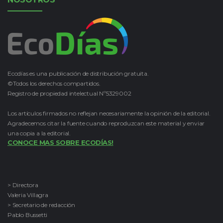
Ecodías es una publicación de distribución gratuita.
©Todos los derechos compartidos.
Registro de propiedad intelectual Nº5329002
Los artículos firmados no reflejan necesariamente la opinión de la editorial.
Agradecemos citar la fuente cuando reproduzcan este material y enviar
una copia a la editorial.
CONOCE MAS SOBRE ECODÍAS!
> Directora
Valeria Villagra
> Secretario de redacción
Pablo Bussetti