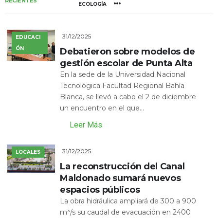
RECIENTES
ECOLOGÍA
31/12/2025
EDUCACI
ÓN
Debatieron sobre modelos de
gestión escolar de Punta Alta
En la sede de la Universidad Nacional
Tecnológica Facultad Regional Bahía
Blanca, se llevó a cabo el 2 de diciembre
un encuentro en el que...
Leer Más
31/12/2025
LOCALES
La reconstrucción del Canal
Maldonado sumará nuevos
espacios públicos
La obra hidráulica ampliará de 300 a 900
m³/s su caudal de evacuación en 2400