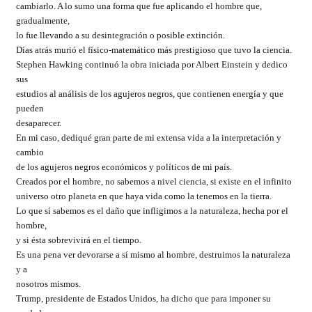
cambiarlo. A lo sumo una forma que fue aplicando el hombre que,
gradualmente,
lo fue llevando a su desintegración o posible extinción.
Días atrás murió el físico-matemático más prestigioso que tuvo la ciencia.
Stephen Hawking continuó la obra iniciada por Albert Einstein y dedico
sus
estudios al análisis de los agujeros negros, que contienen energía y que
pueden
desaparecer.
En mi caso, dediqué gran parte de mi extensa vida a la interpretación y
cambio
de los agujeros negros económicos y políticos de mi país.
Creados por el hombre, no sabemos a nivel ciencia, si existe en el infinito
universo otro planeta en que haya vida como la tenemos en la tierra.
Lo que sí sabemos es el daño que infligimos a la naturaleza, hecha por el
hombre,
y si ésta sobrevivirá en el tiempo.
Es una pena ver devorarse a sí mismo al hombre, destruimos la naturaleza
y a
nosotros mismos.
Trump, presidente de Estados Unidos, ha dicho que para imponer su