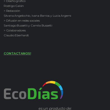
> Diseño gráfico
Rodrigo Galán
> Redacción
Silvana Angelicchio, Ivana Barrios y Lucía Argemi
> Difusión en redes sociales
Santiago Bussetti y Camila Bussetti
> Colaboradores
Claudio Eberhardt
CONTACTANOS!
es un producto de: