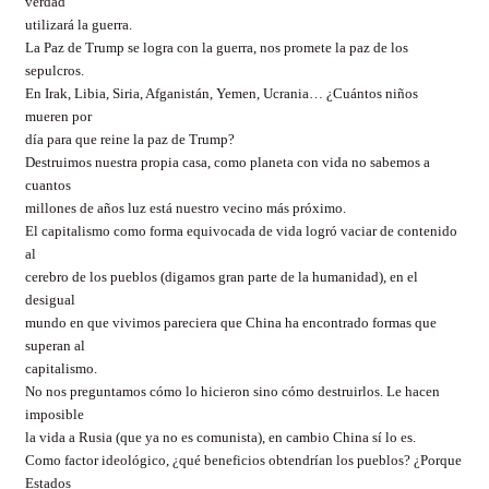
verdad
utilizará la guerra.
La Paz de Trump se logra con la guerra, nos promete la paz de los
sepulcros.
En Irak, Libia, Siria, Afganistán, Yemen, Ucrania… ¿Cuántos niños
mueren por
día para que reine la paz de Trump?
Destruimos nuestra propia casa, como planeta con vida no sabemos a
cuantos
millones de años luz está nuestro vecino más próximo.
El capitalismo como forma equivocada de vida logró vaciar de contenido
al
cerebro de los pueblos (digamos gran parte de la humanidad), en el
desigual
mundo en que vivimos pareciera que China ha encontrado formas que
superan al
capitalismo.
No nos preguntamos cómo lo hicieron sino cómo destruirlos. Le hacen
imposible
la vida a Rusia (que ya no es comunista), en cambio China sí lo es.
Como factor ideológico, ¿qué beneficios obtendrían los pueblos? ¿Porque
Estados