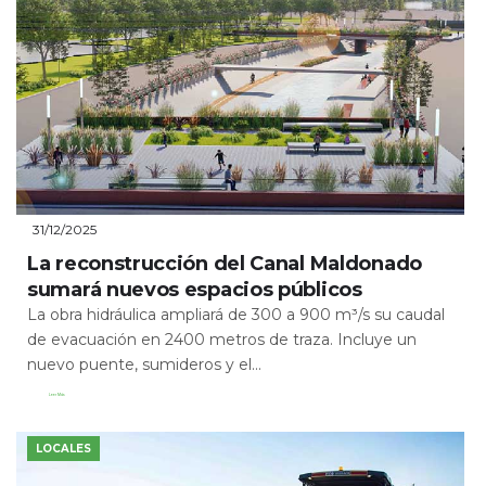
31/12/2025
La reconstrucción del Canal Maldonado
sumará nuevos espacios públicos
La obra hidráulica ampliará de 300 a 900 m³/s su caudal
de evacuación en 2400 metros de traza. Incluye un
nuevo puente, sumideros y el...
Leer Más
LOCALES