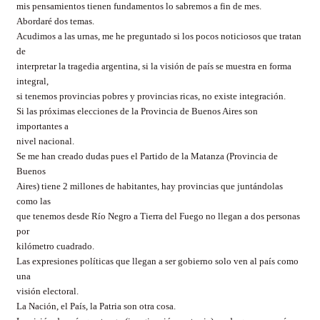
mis pensamientos tienen fundamentos lo sabremos a fin de mes.
Abordaré dos temas.
Acudimos a las urnas, me he preguntado si los pocos noticiosos que tratan
de
interpretar la tragedia argentina, si la visión de país se muestra en forma
integral,
si tenemos provincias pobres y provincias ricas, no existe integración.
Si las próximas elecciones de la Provincia de Buenos Aires son
importantes a
nivel nacional.
Se me han creado dudas pues el Partido de la Matanza (Provincia de
Buenos
Aires) tiene 2 millones de habitantes, hay provincias que juntándolas
como las
que tenemos desde Río Negro a Tierra del Fuego no llegan a dos personas
por
kilómetro cuadrado.
Las expresiones políticas que llegan a ser gobierno solo ven al país como
una
visión electoral.
La Nación, el País, la Patria son otra cosa.