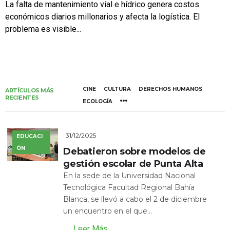
La falta de mantenimiento vial e hídrico genera costos
económicos diarios millonarios y afecta la logística. El
problema es visible...
CINE
CULTURA
DERECHOS HUMANOS
ARTÍCULOS MÁS
RECIENTES
ECOLOGÍA
31/12/2025
EDUCACI
ÓN
Debatieron sobre modelos de
gestión escolar de Punta Alta
En la sede de la Universidad Nacional
Tecnológica Facultad Regional Bahía
Blanca, se llevó a cabo el 2 de diciembre
un encuentro en el que...
Leer Más