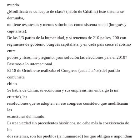
mundo.
¿Modificará su concepto de clase? (hablo de Cristina) Este sistema se
derrumba,
no tiene respuestas y menos soluciones como sistema social (burgués y
capitalista).
De las 2/3 partes de la humanidad, y si tenemos de 210 países, 200 con
regímenes de gobierno burgués capitalista, y en cada país crece el abismo
entre
pobres y ricos, me pregunto, ¿son solución las elecciones para el 2019?
Pasemos a lo internacional.
El 18 de Octubre se realizaba el Congreso (cada 5 años) del partido
comunista
chino.
Se habla de China, su economía y sus empresas, sin embargo (a mi
criterio), las
resoluciones que se adopten en ese congreso considero que modificarán
las
estructuras del mundo.
Es una verdad sin precedentes históricos, no cabe más la coexistencia de
los
dos sistemas, son los pueblos (la humanidad) los que obligan e impondrán