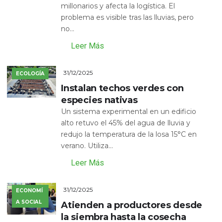
millonarios y afecta la logística. El
problema es visible tras las lluvias, pero
no...
Leer Más
31/12/2025
ECOLOGÍA
Instalan techos verdes con
especies nativas
Un sistema experimental en un edificio
alto retuvo el 45% del agua de lluvia y
redujo la temperatura de la losa 15°C en
verano. Utiliza...
Leer Más
31/12/2025
ECONOMÍ
A SOCIAL
Atienden a productores desde
la siembra hasta la cosecha