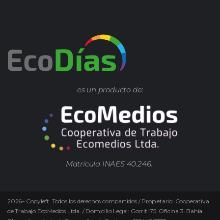
es un producto de:
Matrícula INAES 40.246.
2026
–
Copyleft.
Todos los derechos compartidos / Propietario: Cooperativa
de Trabajo EcoMedios Ltda. / Domicilio Legal: Gorriti 75. Oficina 3. Bahía