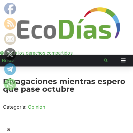
©Todos los derechos compartidos
Divagaciones mientras espero
que pase octubre
Categoría:
Opinión
Si