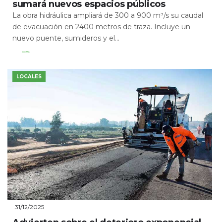
sumará nuevos espacios públicos
La obra hidráulica ampliará de 300 a 900 m³/s su caudal
de evacuación en 2400 metros de traza. Incluye un
nuevo puente, sumideros y el...
Leer Más
LOCALES
31/12/2025