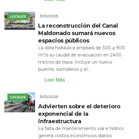
31/12/2025
LOCALES
La reconstrucción del Canal
Maldonado sumará nuevos
espacios públicos
La obra hidráulica ampliará de 300 a 900
m³/s su caudal de evacuación en 2400
metros de traza. Incluye un nuevo
puente, sumideros y el...
Leer Más
31/12/2025
LOCALES
Advierten sobre el deterioro
exponencial de la
infraestructura
La falta de mantenimiento vial e hídrico
genera costos económicos diarios