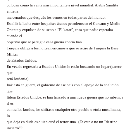
colocan como la venta más importante a nivel mundial. Arabia Saudita
entrena
mercenarios que después los vemos en todas partes del mundo.
Estalló la lucha entre los países árabes petroleros en el Cercano y Medio
Oriente y expulsan de su seno a “El katar”, cosa que nadie esperaba
cuando el
objetivo que se persigue es la guerra contra Irán.
Turquía obliga a los norteamericanos a que se retire de Turquía la Base
Militar
de Estados Unidos.
En vez de regresarla a Estados Unidos le están buscando un lugar (parece
que
será Jordania).
Irak está en guerra, el gobierno de ese país con el apoyo de la coalición
que
lidera Estados Unidos, se han lanzado a una nueva guerra que no sabemos
si es
contra los kurdos, los shiítas o cualquier otro pueblo o etnia musulmana,
lo
que deja en duda es quien creó el terrorismo. ¿Es este o no un “destino
incierto”?