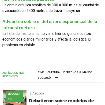
La obra hidráulica ampliará de 300 a 900 m³/s su caudal de
evacuación en 2400 metros de traza. Incluye un...
Advierten sobre el deterioro exponencial de la
infraestructura
La falta de mantenimiento vial e hídrico genera costos
económicos diarios millonarios y afecta la logística. El
problema es visible...
CINE
CULTURA
DERECHOS HUMANOS
ARTÍCULOS MÁS
RECIENTES
ECOLOGÍA
31/12/2025
EDUCACI
ÓN
Debatieron sobre modelos de