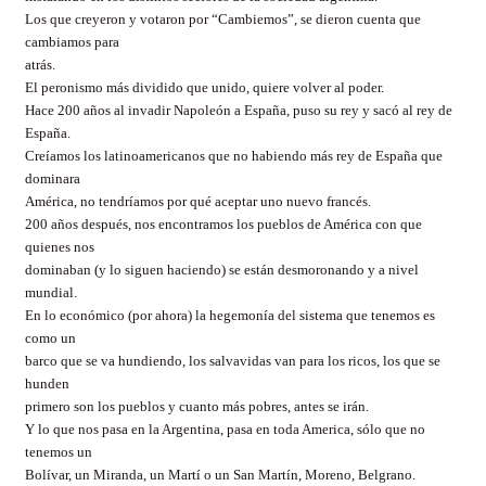
Los que creyeron y votaron por “Cambiemos”, se dieron cuenta que
cambiamos para
atrás.
El peronismo más dividido que unido, quiere volver al poder.
Hace 200 años al invadir Napoleón a España, puso su rey y sacó al rey de
España.
Creíamos los latinoamericanos que no habiendo más rey de España que
dominara
América, no tendríamos por qué aceptar uno nuevo francés.
200 años después, nos encontramos los pueblos de América con que
quienes nos
dominaban (y lo siguen haciendo) se están desmoronando y a nivel
mundial.
En lo económico (por ahora) la hegemonía del sistema que tenemos es
como un
barco que se va hundiendo, los salvavidas van para los ricos, los que se
hunden
primero son los pueblos y cuanto más pobres, antes se irán.
Y lo que nos pasa en la Argentina, pasa en toda America, sólo que no
tenemos un
Bolívar, un Miranda, un Martí o un San Martín, Moreno, Belgrano.