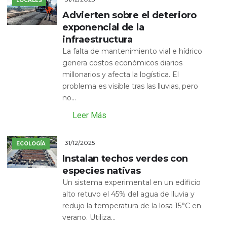
LOCALES
Advierten sobre el deterioro
exponencial de la
infraestructura
La falta de mantenimiento vial e hídrico
genera costos económicos diarios
millonarios y afecta la logística. El
problema es visible tras las lluvias, pero
no...
Leer Más
31/12/2025
ECOLOGÍA
Instalan techos verdes con
especies nativas
Un sistema experimental en un edificio
alto retuvo el 45% del agua de lluvia y
redujo la temperatura de la losa 15°C en
verano. Utiliza...