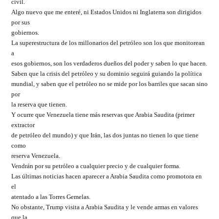
civil.
Algo nuevo que me enteré, ni Estados Unidos ni Inglaterra son dirigidos
por sus
gobiernos.
La superestructura de los millonarios del petróleo son los que monitorean
a
esos gobiernos, son los verdaderos dueños del poder y saben lo que hacen.
Saben que la crisis del petróleo y su dominio seguirá guiando la política
mundial, y saben que el petróleo no se mide por los barriles que sacan sino
por
la reserva que tienen.
Y ocurre que Venezuela tiene más reservas que Arabia Saudita (primer
extractor
de petróleo del mundo) y que Irán, las dos juntas no tienen lo que tiene
como
reserva Venezuela.
Vendrán por su petróleo a cualquier precio y de cualquier forma.
Las últimas noticias hacen aparecer a Arabia Saudita como promotora en
el
atentado a las Torres Gemelas.
No obstante, Trump visita a Arabia Saudita y le vende armas en valores
que la