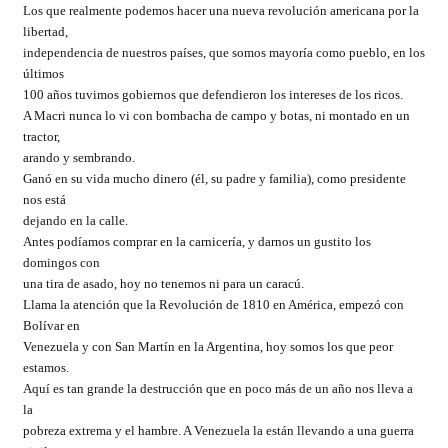
Los que realmente podemos hacer una nueva revolución americana por la
libertad,
independencia de nuestros países, que somos mayoría como pueblo, en los
últimos
100 años tuvimos gobiernos que defendieron los intereses de los ricos.
A Macri nunca lo vi con bombacha de campo y botas, ni montado en un
tractor,
arando y sembrando.
Ganó en su vida mucho dinero (él, su padre y familia), como presidente
nos está
dejando en la calle.
Antes podíamos comprar en la carnicería, y darnos un gustito los
domingos con
una tira de asado, hoy no tenemos ni para un caracú.
Llama la atención que la Revolución de 1810 en América, empezó con
Bolívar en
Venezuela y con San Martín en la Argentina, hoy somos los que peor
estamos.
Aquí es tan grande la destrucción que en poco más de un año nos lleva a
la
pobreza extrema y el hambre. A Venezuela la están llevando a una guerra