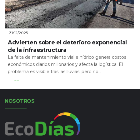
31/12/2025
Advierten sobre el deterioro exponencial
de la infraestructura
La falta de mantenimiento vial e hídrico genera costos
económicos diarios millonarios y afecta la logística. El
problema es visible tras las lluvias, pero no...
Leer Más
NOSOTROS