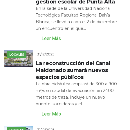
gestión escolar de Punta Alta
En la sede de la Universidad Nacional
Tecnológica Facultad Regional Bahía
Blanca, se llevó a cabo el 2 de diciembre
un encuentro en el que...
Leer Más
31/12/2025
LOCALES
La reconstrucción del Canal
Maldonado sumará nuevos
espacios públicos
La obra hidráulica ampliará de 300 a 900
m³/s su caudal de evacuación en 2400
metros de traza. Incluye un nuevo
puente, sumideros y el...
Leer Más
31/12/2025