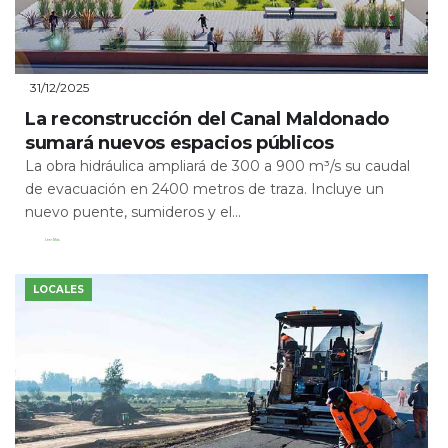
31/12/2025
La reconstrucción del Canal Maldonado
sumará nuevos espacios públicos
La obra hidráulica ampliará de 300 a 900 m³/s su caudal
de evacuación en 2400 metros de traza. Incluye un
nuevo puente, sumideros y el...
Leer Más
LOCALES