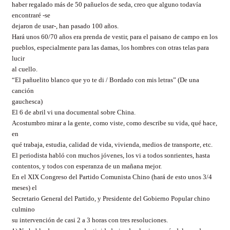
haber regalado más de 50 pañuelos de seda, creo que alguno todavía
encontraré -se
dejaron de usar-, han pasado 100 años.
Hará unos 60/70 años era prenda de vestir, para el paisano de campo en los
pueblos, especialmente para las damas, los hombres con otras telas para
lucir
al cuello.
“El pañuelito blanco que yo te di / Bordado con mis letras” (De una
canción
gauchesca)
El 6 de abril vi una documental sobre China.
Acostumbro mirar a la gente, como viste, como describe su vida, qué hace,
en
qué trabaja, estudia, calidad de vida, vivienda, medios de transporte, etc.
El periodista habló con muchos jóvenes, los vi a todos sonrientes, hasta
contentos, y todos con esperanza de un mañana mejor.
En el XIX Congreso del Partido Comunista Chino (hará de esto unos 3/4
meses) el
Secretario General del Partido, y Presidente del Gobierno Popular chino
culmino
su intervención de casi 2 a 3 horas con tres resoluciones.