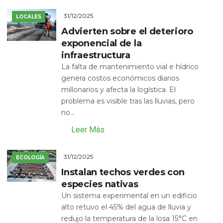
31/12/2025
LOCALES
Advierten sobre el deterioro
exponencial de la
infraestructura
La falta de mantenimiento vial e hídrico
genera costos económicos diarios
millonarios y afecta la logística. El
problema es visible tras las lluvias, pero
no...
Leer Más
31/12/2025
ECOLOGÍA
Instalan techos verdes con
especies nativas
Un sistema experimental en un edificio
alto retuvo el 45% del agua de lluvia y
redujo la temperatura de la losa 15°C en