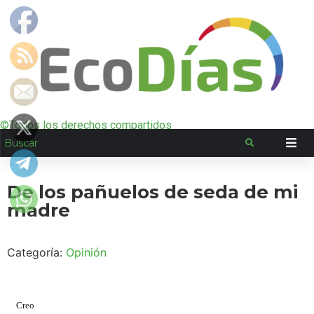
©Todos los derechos compartidos
De los pañuelos de seda de mi
madre
Categoría:
Opinión
Creo