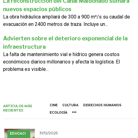
La reconstrucción del Canal Maldonado sumará
nuevos espacios públicos
La obra hidráulica ampliará de 300 a 900 m³/s su caudal de
evacuación en 2400 metros de traza. Incluye un...
Advierten sobre el deterioro exponencial de la
infraestructura
La falta de mantenimiento vial e hídrico genera costos
económicos diarios millonarios y afecta la logística. El
problema es visible...
CINE
CULTURA
DERECHOS HUMANOS
ARTÍCULOS MÁS
RECIENTES
ECOLOGÍA
31/12/2025
EDUCACI