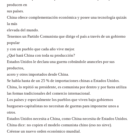
producen en
sus países.
China ofrece complementación económica y posee una tecnología quizás
la más
elevada del mundo.
Tenemos un Partido Comunista que dirige el país a través de un gobierno
popular
y con un pueblo que cada año vive mejor.
¿Qué hará China con toda su producción?
Estados Unidos le declara una guerra cobrándole aranceles por sus
productos,
acero y otros importados desde China.
Se habla hasta de un 25 % de importaciones chinas a Estados Unidos.
China, lo repitió su presidente, es comunista por dentro y por fuera utiliza
las formas tradicionales del comercio internacional.
Los países y especialmente los pueblos que viven bajo gobiernos
burgueses-capitalistas no necesitan de guerras para imponerse unos a
otros.
Estados Unidos necesita a China, como China necesita de Estados Unidos.
China dice: no copien el modelo comunista chino (eso no sirve).
Créense un nuevo orden económico mundial.