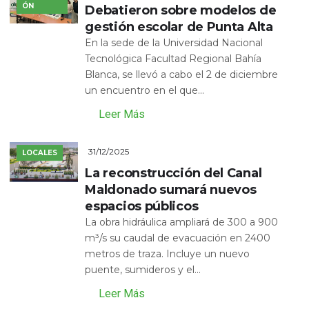
ÓN
Debatieron sobre modelos de
gestión escolar de Punta Alta
En la sede de la Universidad Nacional
Tecnológica Facultad Regional Bahía
Blanca, se llevó a cabo el 2 de diciembre
un encuentro en el que...
Leer Más
31/12/2025
LOCALES
La reconstrucción del Canal
Maldonado sumará nuevos
espacios públicos
La obra hidráulica ampliará de 300 a 900
m³/s su caudal de evacuación en 2400
metros de traza. Incluye un nuevo
puente, sumideros y el...
Leer Más