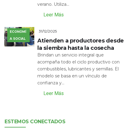
verano. Utiliza...
Leer Más
31/12/2025
ECONOMÍ
A SOCIAL
Atienden a productores desde
la siembra hasta la cosecha
Brindan un servicio integral que
acompaña todo el ciclo productivo con
combustibles, lubricantes y semillas. El
modelo se basa en un vínculo de
confianza y...
Leer Más
ESTEMOS CONECTADOS