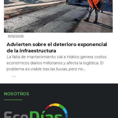
31/12/2025
Advierten sobre el deterioro exponencial
de la infraestructura
La falta de mantenimiento vial e hídrico genera costos
económicos diarios millonarios y afecta la logística. El
problema es visible tras las lluvias, pero no...
Leer Más
NOSOTROS