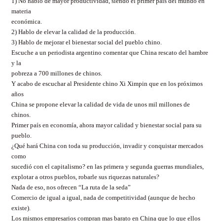
1) No hablo de mayor productividad, siendo el primer país del mundo en
materia
económica.
2) Hablo de elevar la calidad de la producción.
3) Hablo de mejorar el bienestar social del pueblo chino.
Escuche a un periodista argentino comentar que China rescato del hambre
y la
pobreza a 700 millones de chinos.
Y acabo de escuchar al Presidente chino Xi Ximpin que en los próximos
años
China se propone elevar la calidad de vida de unos mil millones de
chinos.
Primer país en economía, ahora mayor calidad y bienestar social para su
pueblo.
¿Qué hará China con toda su producción, invadir y conquistar mercados
como
sucedió con el capitalismo? en las primera y segunda guerras mundiales,
explotar a otros pueblos, robarle sus riquezas naturales?
Nada de eso, nos ofrecen “La ruta de la seda”
Comercio de igual a igual, nada de competitividad (aunque de hecho
existe).
Los mismos empresarios compran mas barato en China que lo que ellos