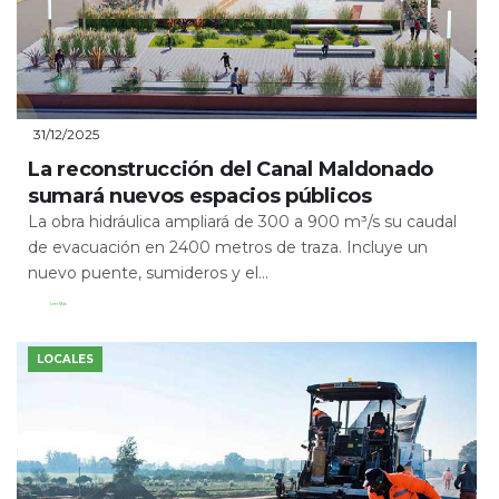
31/12/2025
La reconstrucción del Canal Maldonado
sumará nuevos espacios públicos
La obra hidráulica ampliará de 300 a 900 m³/s su caudal
de evacuación en 2400 metros de traza. Incluye un
nuevo puente, sumideros y el...
Leer Más
LOCALES