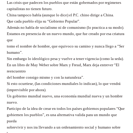
Las crisis que padecen los pueblos que están gobernados por regimenes
capitalistas no tienen futuro.
China tampoco habla (aunque lo dice) el P.C. chino dirige a China.
Que cada pueblo elija su “Gobierno Popular”.
Además no habla de socialismo ni de comunismo (lo practica a su modo).
Estamos en presencia de un nuevo mundo, que fue creado por esa criatura
que
tomo el nombre de hombre, que equivoco su camino y nunca llego a “Ser
humano”.
Sin embargo lo ideológico pesa y vuelve a tener vigencia (como la seda).
En un libro de May Weber sobre Marx y Freud, Marx deja entrever “El
reencuentro
del hombre consigo mismo y con la naturaleza”.
Si esto ocurriese, (las condiciones mundiales lo indican), lo que vendrá
(imprevisible por ahora).
Un gobierno mundial nuevo, una economía mundial nueva y un hombre
nuevo.
Participo de la idea de crear en todos los países gobiernos populares “Que
gobiernen los pueblos”, es una alternativa valida para un mundo que
pueda
sobrevivir y nos ira llevando a un ordenamiento social y humano sobre