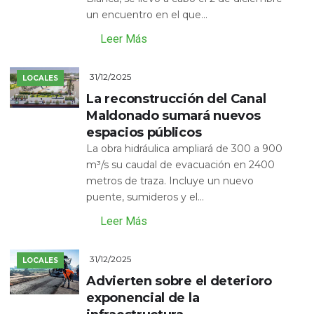
un encuentro en el que...
Leer Más
31/12/2025
LOCALES
La reconstrucción del Canal
Maldonado sumará nuevos
espacios públicos
La obra hidráulica ampliará de 300 a 900
m³/s su caudal de evacuación en 2400
metros de traza. Incluye un nuevo
puente, sumideros y el...
Leer Más
31/12/2025
LOCALES
Advierten sobre el deterioro
exponencial de la