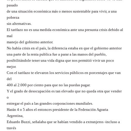
pasado
de una situación económica más o menos sustentable para vivir, a una
pobreza
sin alternativas.
El tarifazo no es una medida económica ante una presunta crisis debido al
mal
manejo del gobierno anterior.
No había crisis en el país, la diferencia estaba en que el gobierno anterior
una parte de la renta publica fue a parar a las manos del pueblo,
posibilitándole tener una vida digna que nos permitió vivir un poco
mejor.
Con el tarifazo te elevaron los servicios públicos en porcentajes que van
del
400 al 2.000 por ciento para que no las puedas pagar.
Y el grado de desocupación es tan elevado que no queda otra que vender
o
entregar el país a las grandes corporaciones mundiales.
Harán 4 o 5 años el entonces presidente de la Federación Agraria
Argentina,
Eduardo Buzzi, señalaba que se habían vendido a extranjeros -incluso a
través