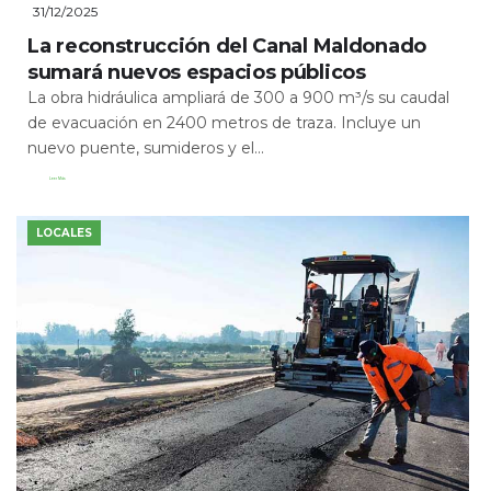
31/12/2025
La reconstrucción del Canal Maldonado
sumará nuevos espacios públicos
La obra hidráulica ampliará de 300 a 900 m³/s su caudal
de evacuación en 2400 metros de traza. Incluye un
nuevo puente, sumideros y el...
Leer Más
LOCALES