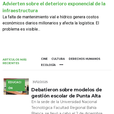
Advierten sobre el deterioro exponencial de la
infraestructura
La falta de mantenimiento vial e hídrico genera costos
económicos diarios millonarios y afecta la logística. El
problema es visible...
CINE
CULTURA
DERECHOS HUMANOS
ARTÍCULOS MÁS
RECIENTES
ECOLOGÍA
31/12/2025
EDUCACI
ÓN
Debatieron sobre modelos de
gestión escolar de Punta Alta
En la sede de la Universidad Nacional
Tecnológica Facultad Regional Bahía
Blanca, se llevó a cabo el 2 de diciembre