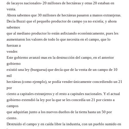
de lacayos nacionales- 20 millones de hectáreas y otras 20 estaban en
venta.
Ahora sabemos que 30 millones de hectáreas pasaron a manos extranjeras.
Decía Buzzi que el pequeño productor de campo ya no existía; y ahora
sabemos
que al mediano productor lo están asfixiando económicamente, pues les
aumentaron los valores de todo lo que necesita en el campo, que lo
fuerzan a
vender.
Este gobierno avanzó mas en la destrucción del campo, en el anterior
gobierno
existió una ley (burguesa) que decía que de la venta de un campo de 10
mil
hectáreas (como ejemplo), se podía vender únicamente concediendo un 21
por
ciento a capitales extranjeros y el resto a capitales nacionales. Y el actual
gobierno extendió la ley por la que se les concedía un 21 por ciento a
campos
que adquirían junto a los nuevos dueños de la tierra hasta un 50 por
ciento.
Destruido el campo y en caída libre la industria, con un pueblo sumido en