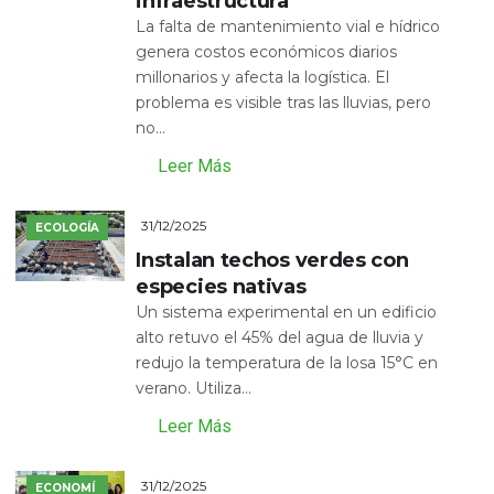
infraestructura
La falta de mantenimiento vial e hídrico
genera costos económicos diarios
millonarios y afecta la logística. El
problema es visible tras las lluvias, pero
no...
Leer Más
31/12/2025
ECOLOGÍA
Instalan techos verdes con
especies nativas
Un sistema experimental en un edificio
alto retuvo el 45% del agua de lluvia y
redujo la temperatura de la losa 15°C en
verano. Utiliza...
Leer Más
31/12/2025
ECONOMÍ