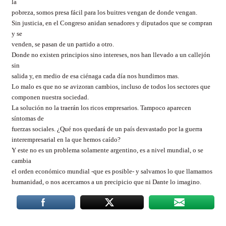
la
pobreza, somos presa fácil para los buitres vengan de donde vengan.
Sin justicia, en el Congreso anidan senadores y diputados que se compran
y se
venden, se pasan de un partido a otro.
Donde no existen principios sino intereses, nos han llevado a un callejón
sin
salida y, en medio de esa ciénaga cada día nos hundimos mas.
Lo malo es que no se avizoran cambios, incluso de todos los sectores que
componen nuestra sociedad.
La solución no la traerán los ricos empresarios. Tampoco aparecen
síntomas de
fuerzas sociales. ¿Qué nos quedará de un país desvastado por la guerra
interempresarial en la que hemos caído?
Y este no es un problema solamente argentino, es a nivel mundial, o se
cambia
el orden económico mundial -que es posible- y salvamos lo que llamamos
humanidad, o nos acercamos a un precipicio que ni Dante lo imagino.