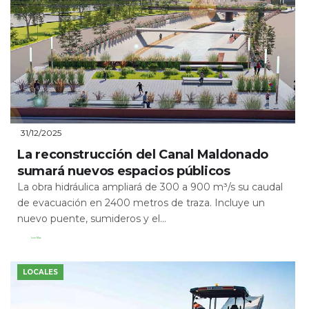
31/12/2025
La reconstrucción del Canal Maldonado
sumará nuevos espacios públicos
La obra hidráulica ampliará de 300 a 900 m³/s su caudal
de evacuación en 2400 metros de traza. Incluye un
nuevo puente, sumideros y el...
Leer Más
LOCALES