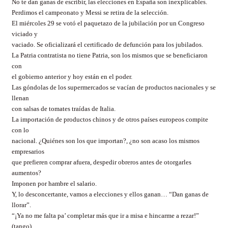
No te dan ganas de escribir, las elecciones en España son inexplicables.
Perdimos el campeonato y Messi se retira de la selección.
El miércoles 29 se votó el paquetazo de la jubilación por un Congreso
viciado y
vaciado. Se oficializará el certificado de defunción para los jubilados.
La Patria contratista no tiene Patria, son los mismos que se beneficiaron
con
el gobierno anterior y hoy están en el poder.
Las góndolas de los supermercados se vacían de productos nacionales y se
llenan
con salsas de tomates traídas de Italia.
La importación de productos chinos y de otros países europeos compite
con lo
nacional. ¿Quiénes son los que importan?, ¿no son acaso los mismos
empresarios
que prefieren comprar afuera, despedir obreros antes de otorgarles
aumentos?
Imponen por hambre el salario.
Y, lo desconcertante, vamos a elecciones y ellos ganan… “Dan ganas de
llorar”.
“¡Ya no me falta pa’ completar más que ir a misa e hincarme a rezar!”
(tango).