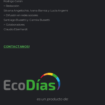
Rodrigo Galán
> Redacción
Silvana Angelicchio, Ivana Barrios y Lucía Argemi
> Difusión en redes sociales
Santiago Bussetti y Camila Bussetti
> Colaboradores
Claudio Eberhardt
CONTACTANOS!
es un producto de: