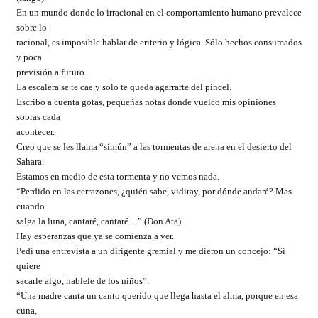
En un mundo donde lo irracional en el comportamiento humano prevalece
sobre lo
racional, es imposible hablar de criterio y lógica. Sólo hechos consumados
y poca
previsión a futuro.
La escalera se te cae y solo te queda agarrarte del pincel.
Escribo a cuenta gotas, pequeñas notas donde vuelco mis opiniones
sobras cada
acontecer.
Creo que se les llama “simún” a las tormentas de arena en el desierto del
Sahara.
Estamos en medio de esta tormenta y no vemos nada.
“Perdido en las cerrazones, ¿quién sabe, viditay, por dónde andaré? Mas
cuando
salga la luna, cantaré, cantaré…” (Don Ata).
Hay esperanzas que ya se comienza a ver.
Pedí una entrevista a un dirigente gremial y me dieron un concejo: “Si
quiere
sacarle algo, hablele de los niños”.
“Una madre canta un canto querido que llega hasta el alma, porque en esa
cuna,