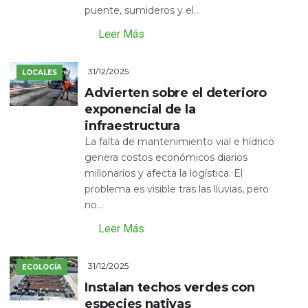
puente, sumideros y el...
Leer Más
31/12/2025
LOCALES
Advierten sobre el deterioro
exponencial de la
infraestructura
La falta de mantenimiento vial e hídrico
genera costos económicos diarios
millonarios y afecta la logística. El
problema es visible tras las lluvias, pero
no...
Leer Más
31/12/2025
ECOLOGÍA
Instalan techos verdes con
especies nativas