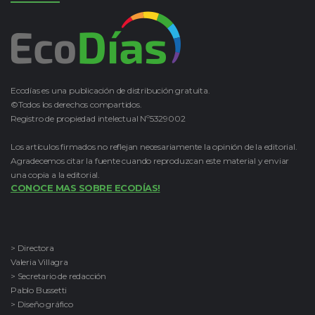
Ecodías es una publicación de distribución gratuita.
©Todos los derechos compartidos.
Registro de propiedad intelectual Nº5329002
Los artículos firmados no reflejan necesariamente la opinión de la editorial.
Agradecemos citar la fuente cuando reproduzcan este material y enviar
una copia a la editorial.
CONOCE MAS SOBRE ECODÍAS!
> Directora
Valeria Villagra
> Secretario de redacción
Pablo Bussetti
> Diseño gráfico