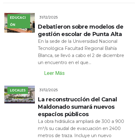
31/12/2025
EDUCACI
ÓN
Debatieron sobre modelos de
gestión escolar de Punta Alta
En la sede de la Universidad Nacional
Tecnológica Facultad Regional Bahía
Blanca, se llevó a cabo el 2 de diciembre
un encuentro en el que...
Leer Más
31/12/2025
LOCALES
La reconstrucción del Canal
Maldonado sumará nuevos
espacios públicos
La obra hidráulica ampliará de 300 a 900
m³/s su caudal de evacuación en 2400
metros de traza. Incluye un nuevo