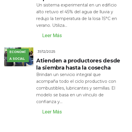
Un sistema experimental en un edificio
alto retuvo el 45% del agua de lluvia y
redujo la temperatura de la losa 15°C en
verano. Utiliza...
Leer Más
31/12/2025
ECONOMÍ
A SOCIAL
Atienden a productores desde
la siembra hasta la cosecha
Brindan un servicio integral que
acompaña todo el ciclo productivo con
combustibles, lubricantes y semillas. El
modelo se basa en un vínculo de
confianza y...
Leer Más