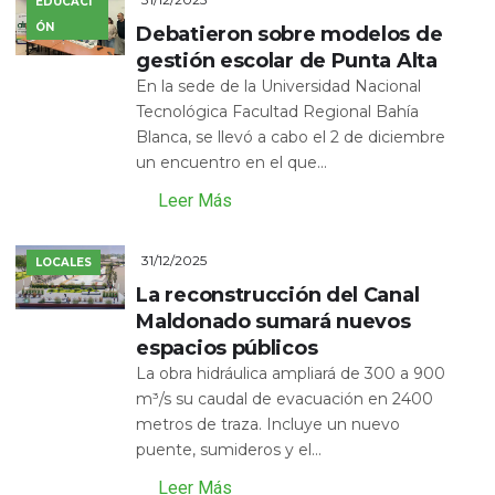
EDUCACI
ÓN
Debatieron sobre modelos de
gestión escolar de Punta Alta
En la sede de la Universidad Nacional
Tecnológica Facultad Regional Bahía
Blanca, se llevó a cabo el 2 de diciembre
un encuentro en el que...
Leer Más
31/12/2025
LOCALES
La reconstrucción del Canal
Maldonado sumará nuevos
espacios públicos
La obra hidráulica ampliará de 300 a 900
m³/s su caudal de evacuación en 2400
metros de traza. Incluye un nuevo
puente, sumideros y el...
Leer Más