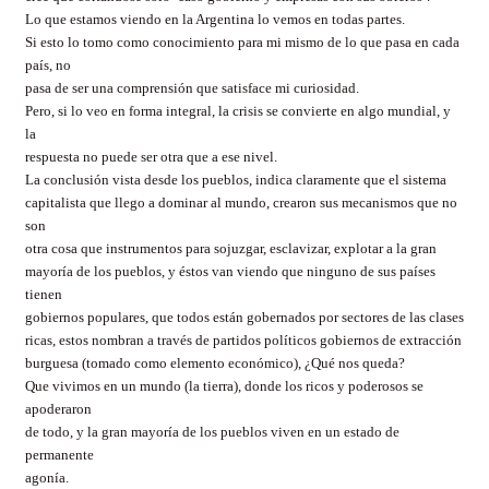
Lo que estamos viendo en la Argentina lo vemos en todas partes.
Si esto lo tomo como conocimiento para mi mismo de lo que pasa en cada
país, no
pasa de ser una comprensión que satisface mi curiosidad.
Pero, si lo veo en forma integral, la crisis se convierte en algo mundial, y
la
respuesta no puede ser otra que a ese nivel.
La conclusión vista desde los pueblos, indica claramente que el sistema
capitalista que llego a dominar al mundo, crearon sus mecanismos que no
son
otra cosa que instrumentos para sojuzgar, esclavizar, explotar a la gran
mayoría de los pueblos, y éstos van viendo que ninguno de sus países
tienen
gobiernos populares, que todos están gobernados por sectores de las clases
ricas, estos nombran a través de partidos políticos gobiernos de extracción
burguesa (tomado como elemento económico), ¿Qué nos queda?
Que vivimos en un mundo (la tierra), donde los ricos y poderosos se
apoderaron
de todo, y la gran mayoría de los pueblos viven en un estado de
permanente
agonía.