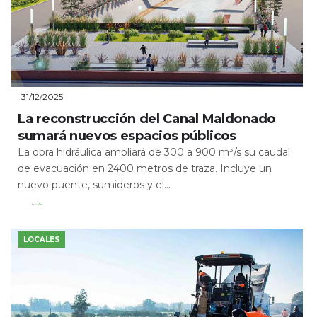
31/12/2025
La reconstrucción del Canal Maldonado
sumará nuevos espacios públicos
La obra hidráulica ampliará de 300 a 900 m³/s su caudal
de evacuación en 2400 metros de traza. Incluye un
nuevo puente, sumideros y el...
Leer Más
LOCALES