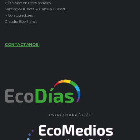
> Difusión en redes sociales
Santiago Bussetti y Camila Bussetti
> Colaboradores
Claudio Eberhardt
CONTACTANOS!
es un producto de: