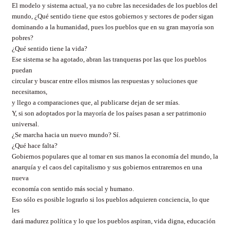
El modelo y sistema actual, ya no cubre las necesidades de los pueblos del
mundo, ¿Qué sentido tiene que estos gobiernos y sectores de poder sigan
dominando a la humanidad, pues los pueblos que en su gran mayoría son
pobres?
¿Qué sentido tiene la vida?
Ese sistema se ha agotado, abran las tranqueras por las que los pueblos
puedan
circular y buscar entre ellos mismos las respuestas y soluciones que
necesitamos,
y llego a comparaciones que, al publicarse dejan de ser mías.
Y, si son adoptados por la mayoría de los países pasan a ser patrimonio
universal.
¿Se marcha hacia un nuevo mundo? Sí.
¿Qué hace falta?
Gobiernos populares que al tomar en sus manos la economía del mundo, la
anarquía y el caos del capitalismo y sus gobiernos entraremos en una
nueva
economía con sentido más social y humano.
Eso sólo es posible lograrlo si los pueblos adquieren conciencia, lo que
les
dará madurez política y lo que los pueblos aspiran, vida digna, educación