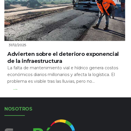
31/12/2025
Advierten sobre el deterioro exponencial
de la infraestructura
La falta de mantenimiento vial e hídrico genera costos
económicos diarios millonarios y afecta la logística. El
problema es visible tras las lluvias, pero no...
Leer Más
NOSOTROS