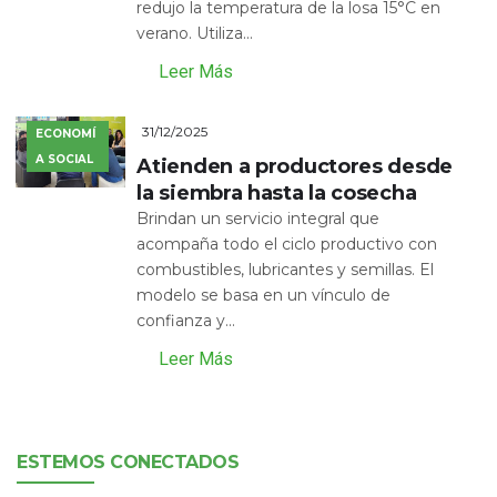
redujo la temperatura de la losa 15°C en
verano. Utiliza...
Leer Más
31/12/2025
ECONOMÍ
A SOCIAL
Atienden a productores desde
la siembra hasta la cosecha
Brindan un servicio integral que
acompaña todo el ciclo productivo con
combustibles, lubricantes y semillas. El
modelo se basa en un vínculo de
confianza y...
Leer Más
ESTEMOS CONECTADOS