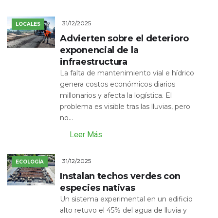
31/12/2025
LOCALES
Advierten sobre el deterioro
exponencial de la
infraestructura
La falta de mantenimiento vial e hídrico
genera costos económicos diarios
millonarios y afecta la logística. El
problema es visible tras las lluvias, pero
no...
Leer Más
31/12/2025
ECOLOGÍA
Instalan techos verdes con
especies nativas
Un sistema experimental en un edificio
alto retuvo el 45% del agua de lluvia y