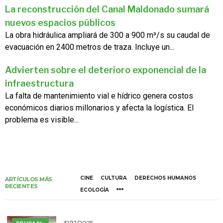
La reconstrucción del Canal Maldonado sumará
nuevos espacios públicos
La obra hidráulica ampliará de 300 a 900 m³/s su caudal de
evacuación en 2400 metros de traza. Incluye un...
Advierten sobre el deterioro exponencial de la
infraestructura
La falta de mantenimiento vial e hídrico genera costos
económicos diarios millonarios y afecta la logística. El
problema es visible...
CINE
CULTURA
DERECHOS HUMANOS
ARTÍCULOS MÁS
RECIENTES
ECOLOGÍA
31/12/2025