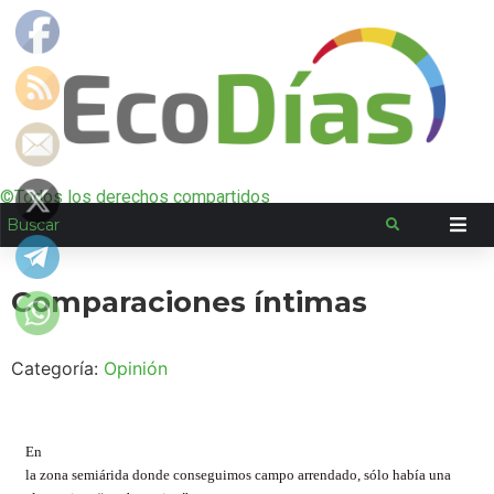
©Todos los derechos compartidos
Comparaciones íntimas
Categoría:
Opinión
En
la zona semiárida donde conseguimos campo arrendado, sólo había una