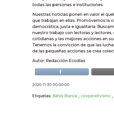
todas las personas e instituciones.
Nuestras noticias ponen en valor el que
que trabajan en ellas. Promovemos la 
democrática, justa e igualitaria. Busca
nuestro trabajo con lectoras y lectores
cotidianas y las mejores acciones en sus
Tenemos la convicción de que las lucha
de las pequeñas acciones se crea colec
Autor: Redacción Ecodías
2020-11-30 00:00:00
Etiquetas:
Bahía Blanca
,
cooperativismo