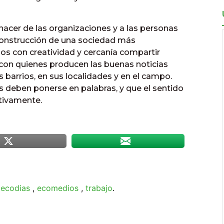
hacer de las organizaciones y a las personas
construcción de una sociedad más
mos con creatividad y cercanía compartir
, con quienes producen las buenas noticias
 barrios, en sus localidades y en el campo.
s deben ponerse en palabras, y que el sentido
tivamente.
,
ecodias
,
ecomedios
,
trabajo
.