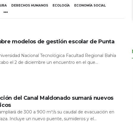
TURA
DERECHOS HUMANOS
ECOLOGÍA
ECONOMÍA SOCIAL
obre modelos de gestión escolar de Punta
Universidad Nacional Tecnológica Facultad Regional Bahía
 cabo el 2 de diciembre un encuentro en el que...
cción del Canal Maldonado sumará nuevos
icos
a ampliará de 300 a 900 m³/s su caudal de evacuación en
aza. Incluye un nuevo puente, sumideros y el...