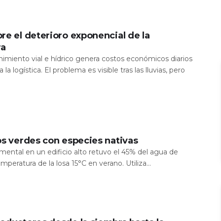
re el deterioro exponencial de la
ra
nimiento vial e hídrico genera costos económicos diarios
 la logística. El problema es visible tras las lluvias, pero
os verdes con especies nativas
mental en un edificio alto retuvo el 45% del agua de
temperatura de la losa 15°C en verano. Utiliza...