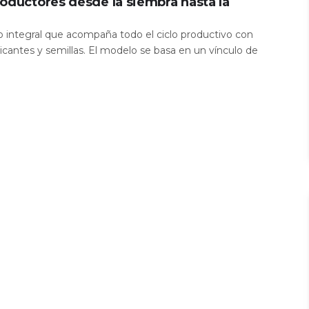
oductores desde la siembra hasta la
io integral que acompaña todo el ciclo productivo con
icantes y semillas. El modelo se basa en un vínculo de