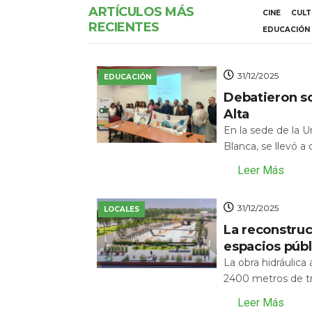
ARTÍCULOS MÁS
CINE
CUL
RECIENTES
EDUCACIÓN
31/12/2025
EDUCACIÓN
Debatieron s
Alta
En la sede de la 
Blanca, se llevó a
Leer Más
31/12/2025
LOCALES
La reconstru
espacios públ
La obra hidráulic
2400 metros de tr
Leer Más