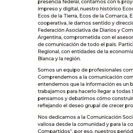
presencia federal, contamos con 6 proy
impreso y digital, nuestro histórico Eco
Ecos de la Tierra, Ecos de la Comarca, E
cooperativa, le damos sentido y direcci
Federación Asociativa de Diarios y Co
Argentina, comprometida con el asesor
de comunicación de todo el país. Parti
Regional, con entidades de la economía 
Blanca y la región.
Somos un equipo de profesionales comp
Comprendemos a la comunicación como 
entendemos que la información es un b
trabajamos para hacerlo llegar a todas 
pensamos y debatimos cómo construir u
reflejando el deseo grupal de crecer pr
Nos dedicamos a la Comunicación Social
valiosa desde la comunidad y para la 
Compartidos”, por eso, nuestros periódi