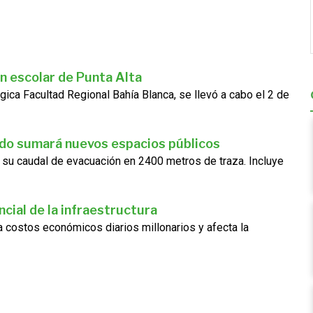
n escolar de Punta Alta
gica Facultad Regional Bahía Blanca, se llevó a cabo el 2 de
ado sumará nuevos espacios públicos
 su caudal de evacuación en 2400 metros de traza. Incluye
cial de la infraestructura
ra costos económicos diarios millonarios y afecta la