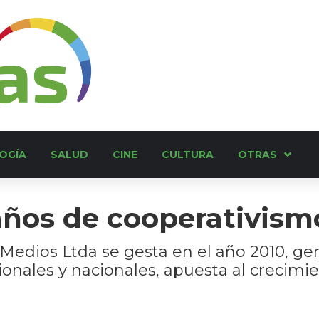
OGÍA
SALUD
CINE
CULTURA
OTRAS
años de cooperativism
Medios Ltda se gesta en el año 2010, g
onales y nacionales, apuesta al crecimie