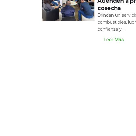
Atienden a pr
cosecha
Brindan un servic
combustibles, lubr
confianza y...
Leer Más