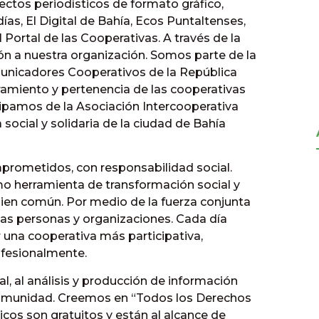
ectos periodísticos de formato gráfico,
días, El Digital de Bahía, Ecos Puntaltenses,
l Portal de las Cooperativas. A través de la
ón a nuestra organización. Somos parte de la
municadores Cooperativos de la República
amiento y pertenencia de las cooperativas
cipamos de la Asociación Intercooperativa
social y solidaria de la ciudad de Bahía
rometidos, con responsabilidad social.
herramienta de transformación social y
ien común. Por medio de la fuerza conjunta
las personas y organizaciones. Cada día
na cooperativa más participativa,
ofesionalmente.
, al análisis y producción de información
comunidad. Creemos en “Todos los Derechos
cos son gratuitos y están al alcance de