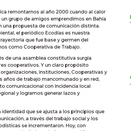
ica remontarnos al año 2000 cuando al calor
aís, un grupo de amigos emprendimos en Bahía
 una propuesta de comunicación distinta.
iental, el periódico Ecodías es nuestra
trayectoria que fue base y germen del
nos como Cooperativa de Trabajo.
vés de una asamblea constitutiva surgía
es cooperativos. Y un claro propósito
s organizaciones, instituciones, Cooperativas y
s años de trabajo mancomunado y en red,
to comunicacional con incidencia local
ional y logramos generar lazos y
dentidad que se ajusta a los principios que
icación, a través del trabajo social y los
odísticas se incrementaron. Hoy, con