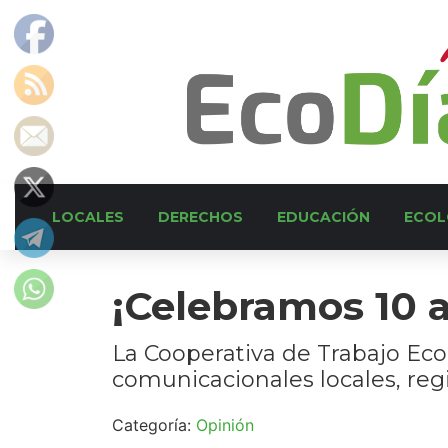
LOCALES
DERECHOS
EDUCACIÓN
ECOL
¡Celebramos 10 
La Cooperativa de Trabajo Eco
comunicacionales locales, regi
Categoría:
Opinión