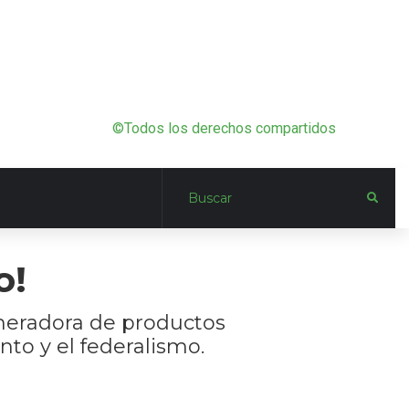
©Todos los derechos compartidos
o!
eneradora de productos
nto y el federalismo.