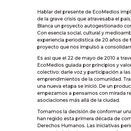
Hablar del presente de EcoMedios impl
de la grave crisis que atravesaba el p
Blanca un proyecto autogestionado con
Con esencia social, cultural y medioamb
experiencia periodística de 20 años de 
proyecto que nos impulsó a consolidar
Es así que el 22 de mayo de 2010 a tra
EcoMedios guiada por principios y valor
colectivo: darle voz y participación a la
emprendimientos de la comunidad. Tra
una nueva etapa se inició. De un produc
empezamos a pensarnos con mirada reg
asociaciones más allá de la ciudad.
Tomamos la decisión de conformar una i
han regido esta primera década de comun
Derechos Humanos. Las iniciativas peri