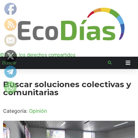
©Todos los derechos compartidos
Buscar soluciones colectivas y
comunitarias
Categoría:
Opinión