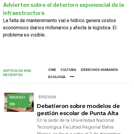
Advierten sobre el deterioro exponencial de la
infraestructura
La falta de mantenimiento vial e hídrico genera costos
económicos diarios millonarios y afecta la logística. El
problema es visible...
CINE
CULTURA
DERECHOS HUMANOS
ARTÍCULOS MÁS
RECIENTES
ECOLOGÍA
31/12/2025
EDUCACI
ÓN
Debatieron sobre modelos de
gestión escolar de Punta Alta
En la sede de la Universidad Nacional
Tecnológica Facultad Regional Bahía
Blanca, se llevó a cabo el 2 de diciembre