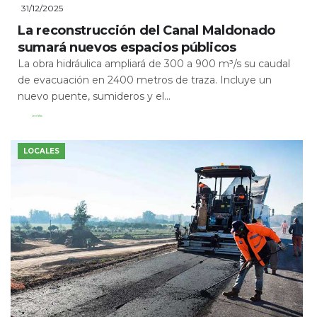
31/12/2025
La reconstrucción del Canal Maldonado
sumará nuevos espacios públicos
La obra hidráulica ampliará de 300 a 900 m³/s su caudal
de evacuación en 2400 metros de traza. Incluye un
nuevo puente, sumideros y el...
Leer Más
LOCALES