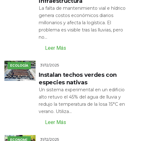
infraestructura
La falta de mantenimiento vial e hídrico
genera costos económicos diarios
millonarios y afecta la logística. El
problema es visible tras las lluvias, pero
no...
Leer Más
31/12/2025
ECOLOGÍA
Instalan techos verdes con
especies nativas
Un sistema experimental en un edificio
alto retuvo el 45% del agua de lluvia y
redujo la temperatura de la losa 15°C en
verano. Utiliza...
Leer Más
31/12/2025
ECONOMÍ