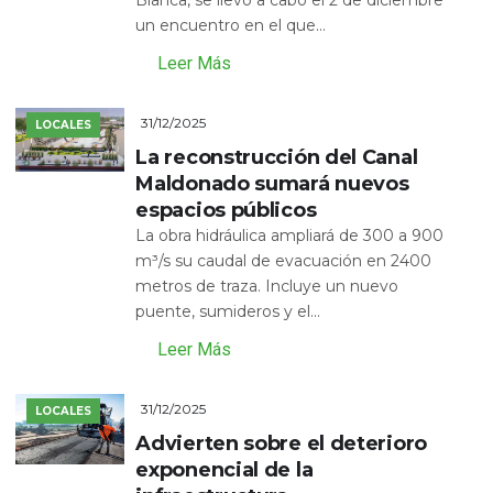
un encuentro en el que...
Leer Más
31/12/2025
LOCALES
La reconstrucción del Canal
Maldonado sumará nuevos
espacios públicos
La obra hidráulica ampliará de 300 a 900
m³/s su caudal de evacuación en 2400
metros de traza. Incluye un nuevo
puente, sumideros y el...
Leer Más
31/12/2025
LOCALES
Advierten sobre el deterioro
exponencial de la