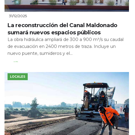
31/12/2025
La reconstrucción del Canal Maldonado
sumará nuevos espacios públicos
La obra hidráulica ampliará de 300 a 900 m³/s su caudal
de evacuación en 2400 metros de traza. Incluye un
nuevo puente, sumideros y el...
Leer Más
LOCALES