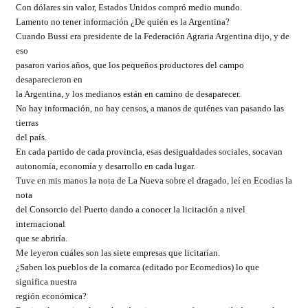
Con dólares sin valor, Estados Unidos compró medio mundo.
Lamento no tener información ¿De quién es la Argentina?
Cuando Bussi era presidente de la Federación Agraria Argentina dijo, y de
eso
pasaron varios años, que los pequeños productores del campo
desaparecieron en
la Argentina, y los medianos están en camino de desaparecer.
No hay información, no hay censos, a manos de quiénes van pasando las
tierras
del país.
En cada partido de cada provincia, esas desigualdades sociales, socavan
autonomía, economía y desarrollo en cada lugar.
Tuve en mis manos la nota de La Nueva sobre el dragado, leí en Ecodias la
nota
del Consorcio del Puerto dando a conocer la licitación a nivel
internacional
que se abriría.
Me leyeron cuáles son las siete empresas que licitarían.
¿Saben los pueblos de la comarca (editado por Ecomedios) lo que
significa nuestra
región económica?