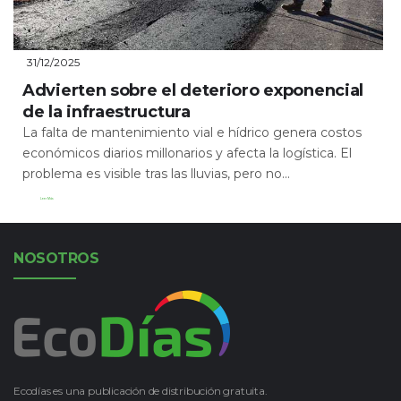
31/12/2025
Advierten sobre el deterioro exponencial
de la infraestructura
La falta de mantenimiento vial e hídrico genera costos
económicos diarios millonarios y afecta la logística. El
problema es visible tras las lluvias, pero no...
Leer Más
NOSOTROS
Ecodías es una publicación de distribución gratuita.