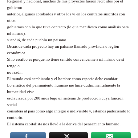
Regional y nacional, muchos de mis proyectos fueron recibidos por el
gobierno
anterior, algunos aprobados y otros los vi en los contratos suscritos con
otros
gobiernos con lo que tuve contacto (lo que manifiesto como análisis para
mí mismo),
sucedió, de cada pueblo un paisano.
Detrás de cada proyecto hay un paisano llamado provincia o región
económica.
Si lo escribo es porque no tiene sentido convencerme a mí mismo de si
tengo o
no razón.
El mundo está cambiando y el hombre como especie debe cambiar.
Lo errático del pensamiento humano me hace dudar, mentalmente la
humanidad vive
esclavizada por 200 años bajo un sistema de producción cuya función
social
considera al país como algo íntegro e indivisible y, estamos padeciendo lo
contrario.
El sistema capitalista nos llevó a la deriva del pensamiento humano.