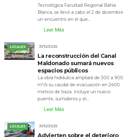
Tecnológica Facultad Regional Bahía
Blanca, se llevó a cabo el 2 de diciembre
un encuentro en el que...
Leer Más
31/12/2025
LOCALES
La reconstrucción del Canal
Maldonado sumará nuevos
espacios públicos
La obra hidráulica ampliará de 300 a 900
m³/s su caudal de evacuación en 2400
metros de traza. Incluye un nuevo
puente, sumideros y el...
Leer Más
31/12/2025
LOCALES
Advierten sobre el deterioro