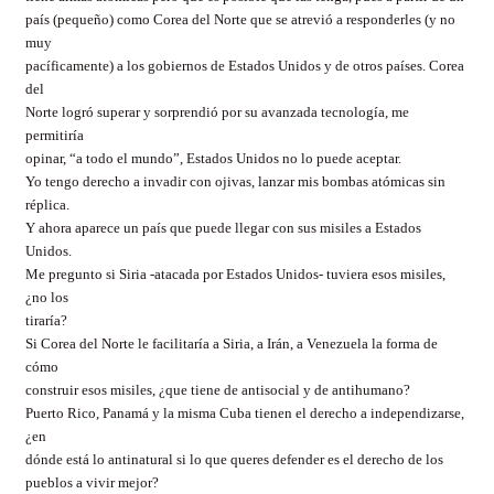
país (pequeño) como Corea del Norte que se atrevió a responderles (y no
muy
pacíficamente) a los gobiernos de Estados Unidos y de otros países. Corea
del
Norte logró superar y sorprendió por su avanzada tecnología, me
permitiría
opinar, “a todo el mundo”, Estados Unidos no lo puede aceptar.
Yo tengo derecho a invadir con ojivas, lanzar mis bombas atómicas sin
réplica.
Y ahora aparece un país que puede llegar con sus misiles a Estados
Unidos.
Me pregunto si Siria -atacada por Estados Unidos- tuviera esos misiles,
¿no los
tiraría?
Si Corea del Norte le facilitaría a Siria, a Irán, a Venezuela la forma de
cómo
construir esos misiles, ¿que tiene de antisocial y de antihumano?
Puerto Rico, Panamá y la misma Cuba tienen el derecho a independizarse,
¿en
dónde está lo antinatural si lo que queres defender es el derecho de los
pueblos a vivir mejor?