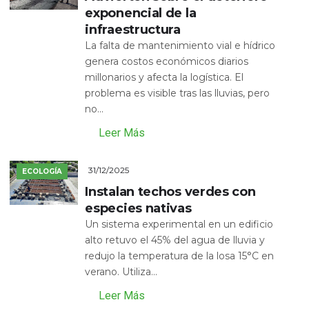
exponencial de la
infraestructura
La falta de mantenimiento vial e hídrico
genera costos económicos diarios
millonarios y afecta la logística. El
problema es visible tras las lluvias, pero
no...
Leer Más
31/12/2025
ECOLOGÍA
Instalan techos verdes con
especies nativas
Un sistema experimental en un edificio
alto retuvo el 45% del agua de lluvia y
redujo la temperatura de la losa 15°C en
verano. Utiliza...
Leer Más