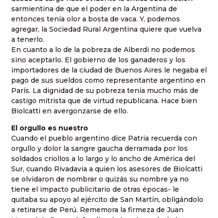
sarmientina de que el poder en la Argentina de
entonces tenía
olor a bosta de vaca.
Y, podemos
agregar, la Sociedad Rural Argentina quiere que vuelva
a tenerlo.
En cuanto a lo de la pobreza de Alberdi no podemos
sino aceptarlo. El gobierno de los ganaderos y los
importadores de la ciudad de Buenos Aires le negaba el
pago de sus sueldos como representante argentino en
París.
La dignidad de su pobreza
tenía mucho más de
castigo mitrista que de virtud republicana. Hace bien
Biolcatti en avergonzarse de ello.
El orgullo es nuestro
Cuando el pueblo argentino dice Patria recuerda con
orgullo y dolor la sangre gaucha derramada por los
soldados criollos a lo largo y lo ancho de América del
Sur, cuando Rivadavia a quien los asesores de Biolcatti
se olvidaron de nombrar o quizás su nombre ya no
tiene el impacto publicitario de otras épocas- le
quitaba su apoyo al ejército de San Martín, obligándolo
a retirarse de Perú. Rememora la firmeza de Juan