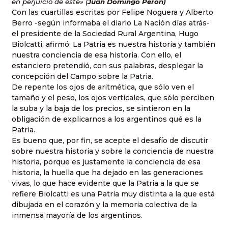
en perjuicio de éste» (
Juan Domingo Perón)
Con las cuartillas escritas por Felipe Noguera y Alberto
Berro -según informaba el diario La Nación días atrás-
el presidente de la Sociedad Rural Argentina, Hugo
Biolcatti, afirmó:
La Patria es nuestra historia y también
nuestra conciencia de esa historia
. Con ello, el
estanciero pretendió, con sus palabras, desplegar la
concepción del
Campo
sobre la Patria.
De repente
los ojos de aritmética
, que sólo ven el
tamaño y el peso,
los ojos verticales
, que sólo perciben
la suba y la baja de los precios, se sintieron en la
obligación de explicarnos a los argentinos qué es la
Patria.
Es bueno que, por fin, se acepte el desafío de discutir
sobre nuestra historia y sobre la conciencia de nuestra
historia, porque es justamente la conciencia de esa
historia, la huella que ha dejado en las generaciones
vivas, lo que hace evidente que la Patria a la que se
refiere Biolcatti es una Patria muy distinta a la que está
dibujada en el corazón y la memoria colectiva de la
inmensa mayoría de los argentinos.