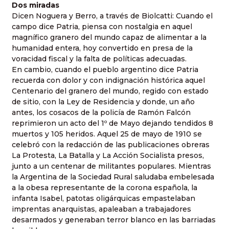
Dos miradas
Dicen Noguera y Berro, a través de Biolcatti:
Cuando el
campo dice Patria, piensa con nostalgia en aquel
magnífico granero del mundo capaz de alimentar a la
humanidad entera, hoy convertido en presa de la
voracidad fiscal y la falta de políticas adecuadas
.
En cambio, cuando el pueblo argentino dice Patria
recuerda con dolor y con indignación histórica aquel
Centenario del
granero del mundo
, regido con estado
de sitio, con la Ley de Residencia y donde, un año
antes, los cosacos de la policía de Ramón Falcón
reprimieron un acto del 1º de Mayo dejando tendidos 8
muertos y 105 heridos. Aquel 25 de mayo de 1910 se
celebró con la redacción de las publicaciones obreras
La Protesta, La Batalla y La Acción Socialista presos,
junto a un centenar de militantes populares. Mientras
la Argentina de la Sociedad Rural saludaba embelesada
a la obesa representante de la corona española, la
infanta Isabel, patotas oligárquicas empastelaban
imprentas anarquistas, apaleaban a trabajadores
desarmados y generaban terror blanco en las barriadas