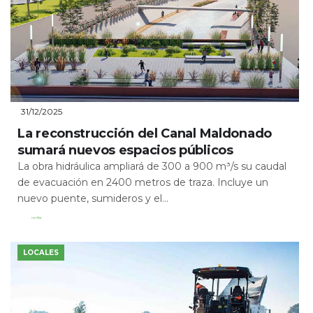
31/12/2025
La reconstrucción del Canal Maldonado
sumará nuevos espacios públicos
La obra hidráulica ampliará de 300 a 900 m³/s su caudal
de evacuación en 2400 metros de traza. Incluye un
nuevo puente, sumideros y el...
Leer Más
LOCALES