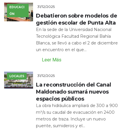
31/12/2025
EDUCACI
ÓN
Debatieron sobre modelos de
gestión escolar de Punta Alta
En la sede de la Universidad Nacional
Tecnológica Facultad Regional Bahía
Blanca, se llevó a cabo el 2 de diciembre
un encuentro en el que...
Leer Más
31/12/2025
LOCALES
La reconstrucción del Canal
Maldonado sumará nuevos
espacios públicos
La obra hidráulica ampliará de 300 a 900
m³/s su caudal de evacuación en 2400
metros de traza. Incluye un nuevo
puente, sumideros y el...