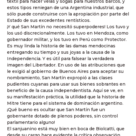
textil para hacer velas y sogas para nuestros barcos, y
estos tipos reniegan de una Argentina industrial, que
sólo puede construirse con la apropiación por parte del
Estado de sus excedentes rentísticos.
¡Y qué San Martín no necesitó superpoderes! Los tuvo y
los usó discrecionalmente. Los tuvo en Mendoza, como
gobernador militar, y los tuvo en Perú como Protector.
Es muy linda la historia de las damas mendocinas
entregando su tiempo y sus joyas a la causa de la
Independencia. Y es útil para falsear la verdadera
imagen del Libertador. En uso de las atribuciones que
le exigió al gobierno de Buenos Aires para aceptar su
nombramiento, San Martín expropió a las clases
pudientes cuyanas para usar sus bienes sobrantes en
beneficio de la causa independentista. Aquí se ve, en
su manifestación práctica, la utilidad que la historia de
Mitre tiene para el sistema de dominación argentino.
¡Qué bueno es ocultar que San Martín fue un
gobernante dotado de plenos poderes, sin control
parlamentario alguno!
El sanjuanino está muy bien en boca de Biolcatti, que
desde su cargo hace evidente la crítica observación