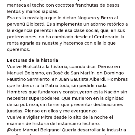
manteca al techo con cocottes franchutas de besos
lentos y manos rápidas.
Esa es la nostalgia que le dictan Noguera y Berro al
parvenú Biolcatti. Es simplemente un adorno retórico a
la exigencia perentoria de esa clase social, que, en sus
pretensiones, no ha cambiado desde el Centenario: la
renta agraria es nuestra y hacemos con ella lo que
queremos.
Lecturas de la historia
Vuelve Biolcatti a la historia, cuando dice:
Pienso en
Manuel Belgrano, en José de San Martín, en Domingo
Faustino Sarmiento, en Juan Bautista Alberdi. Hombres
que le dieron a la Patria todo, sin pedirle nada.
Hombres que fundaron y construyeron esta Nación sin
necesitar superpoderes. Que murieron en la dignidad
de su pobreza, sin tener que presentar declaraciones
juradas. Pienso en ellos y me avergüenzo.
Vuelve a vigilar Mitre desde lo alto de la noche el
examen de historia del estanciero lechero.
¡Pobre Manuel Belgrano! Quería desarrollar la industria