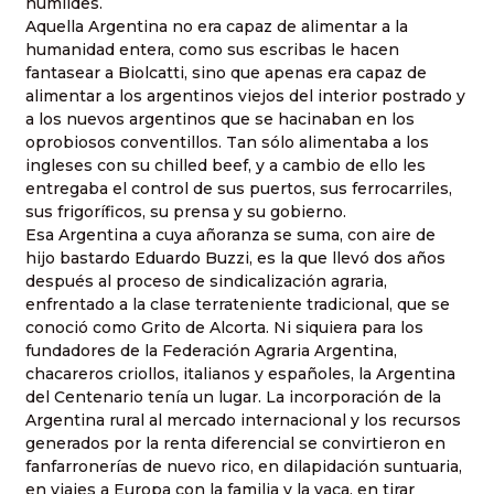
humildes.
Aquella Argentina no era
capaz de alimentar a la
humanidad entera
, como sus escribas le hacen
fantasear a Biolcatti, sino que apenas era capaz de
alimentar a los argentinos viejos del interior postrado y
a los nuevos argentinos que se hacinaban en los
oprobiosos conventillos. Tan sólo alimentaba a los
ingleses con su chilled beef, y a cambio de ello les
entregaba el control de sus puertos, sus ferrocarriles,
sus frigoríficos, su prensa y su gobierno.
Esa Argentina a cuya añoranza se suma, con aire de
hijo bastardo Eduardo Buzzi, es la que llevó dos años
después al proceso de sindicalización agraria,
enfrentado a la clase terrateniente tradicional, que se
conoció como Grito de Alcorta. Ni siquiera para los
fundadores de la Federación Agraria Argentina,
chacareros criollos, italianos y españoles, la Argentina
del Centenario tenía un lugar. La incorporación de la
Argentina rural al mercado internacional y los recursos
generados por la renta diferencial se convirtieron en
fanfarronerías de nuevo rico, en dilapidación suntuaria,
en viajes a Europa con la familia y la vaca, en tirar