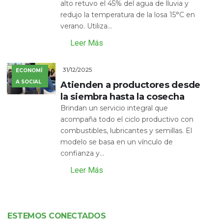
alto retuvo el 45% del agua de lluvia y
redujo la temperatura de la losa 15°C en
verano. Utiliza...
Leer Más
31/12/2025
ECONOMÍ
A SOCIAL
Atienden a productores desde
la siembra hasta la cosecha
Brindan un servicio integral que
acompaña todo el ciclo productivo con
combustibles, lubricantes y semillas. El
modelo se basa en un vínculo de
confianza y...
Leer Más
ESTEMOS CONECTADOS