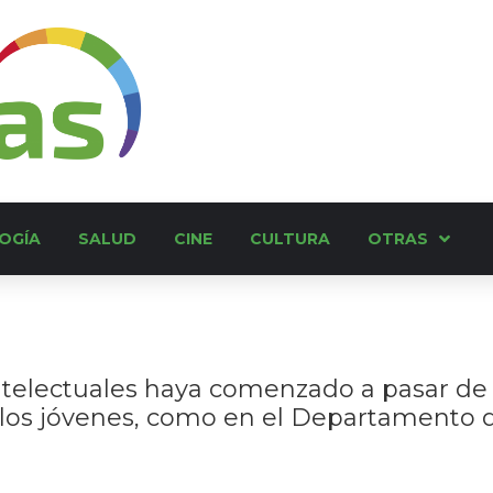
OGÍA
SALUD
CINE
CULTURA
OTRAS
ntelectuales haya comenzado a pasar de 
 los jóvenes, como en el Departamento