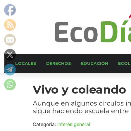
LOCALES
DERECHOS
EDUCACIÓN
ECOL
Vivo y coleando
Aunque en algunos círculos i
sigue haciendo escuela entre
Categoría:
Interés general