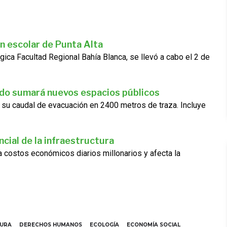
n escolar de Punta Alta
gica Facultad Regional Bahía Blanca, se llevó a cabo el 2 de
ado sumará nuevos espacios públicos
 su caudal de evacuación en 2400 metros de traza. Incluye
cial de la infraestructura
ra costos económicos diarios millonarios y afecta la
TURA
DERECHOS HUMANOS
ECOLOGÍA
ECONOMÍA SOCIAL