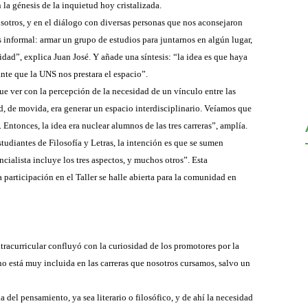
la génesis de la inquietud hoy cristalizada.
otros, y en el diálogo con diversas personas que nos aconsejaron
s informal: armar un grupo de estudios para juntarnos en algún lugar,
dad”, explica Juan José. Y añade una síntesis: “la idea es que haya
ante que la UNS nos prestara el espacio”.
que ver con la percepción de la necesidad de un vínculo entre las
, de movida, era generar un espacio interdisciplinario. Veíamos que
Entonces, la idea era nuclear alumnos de las tres carreras”, amplía.
tudiantes de Filosofía y Letras, la intención es que se sumen
ialista incluye los tres aspectos, y muchos otros”. Esta
a participación en el Taller se halle abierta para la comunidad en
xtracurricular confluyó con la curiosidad de los promotores por la
o está muy incluida en las carreras que nosotros cursamos, salvo un
ia del pensamiento, ya sea literario o filosófico, y de ahí la necesidad