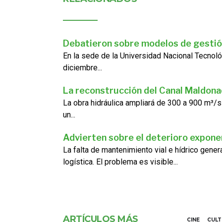
Debatieron sobre modelos de gestió
En la sede de la Universidad Nacional Tecnoló
diciembre...
La reconstrucción del Canal Maldon
La obra hidráulica ampliará de 300 a 900 m³/s
un...
Advierten sobre el deterioro exponen
La falta de mantenimiento vial e hídrico gene
logística. El problema es visible...
ARTÍCULOS MÁS
CINE
CUL