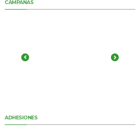
CAMPAÑAS
ADHESIONES