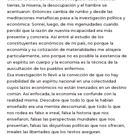
tierras, la miseria, la desocupación y el hambre se
acentuaron. Entonces cambia de rumbo y desde las
meditaciones metafísicas pasa a la investigación política y
económica: Sonreí, luego, de mis ingenuidades cuando
percibí que la razón de nuestra incapacidad era más
presente y concreta. Así entré al estudio de los
constituyentes económicos de mi país, no porque la
economía y su cotización de materialidades me atrajera
particularmente, sino porque no es posible la existencia de
un espíritu sin cuerpo y la economía es la técnica de la
auscultación de los pueblos enfermos.
Esa investigación lo llevó a la convicción de que no hay
posibilidad de un espíritu nacional en una colectividad
cuyos lazos económicos no están trenzados en un destino
común. Así enfocada, la economía se confunde con la
realidad misma. Descubre que todo lo que le habían
enseñado era una mentira descomunal, que todo lo que
nos rodea es falso e irreal, falsa la historia que nos
enseñaron, falsas las perspectivas mundiales que nos
presentan, falsas las disyuntivas políticas que nos ofrecen,
irreales las libertades que los textos aseguran.