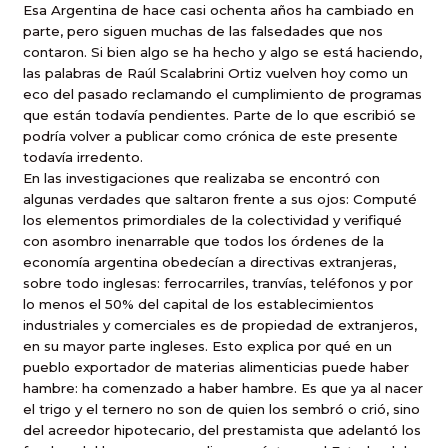
Esa Argentina de hace casi ochenta años ha cambiado en
parte, pero siguen muchas de las falsedades que nos
contaron. Si bien algo se ha hecho y algo se está haciendo,
las palabras de Raúl Scalabrini Ortiz vuelven hoy como un
eco del pasado reclamando el cumplimiento de programas
que están todavía pendientes. Parte de lo que escribió se
podría volver a publicar como crónica de este presente
todavía irredento.
En las investigaciones que realizaba se encontró con
algunas verdades que saltaron frente a sus ojos: Computé
los elementos primordiales de la colectividad y verifiqué
con asombro inenarrable que todos los órdenes de la
economía argentina obedecían a directivas extranjeras,
sobre todo inglesas: ferrocarriles, tranvías, teléfonos y por
lo menos el 50% del capital de los establecimientos
industriales y comerciales es de propiedad de extranjeros,
en su mayor parte ingleses. Esto explica por qué en un
pueblo exportador de materias alimenticias puede haber
hambre: ha comenzado a haber hambre. Es que ya al nacer
el trigo y el ternero no son de quien los sembró o crió, sino
del acreedor hipotecario, del prestamista que adelantó los