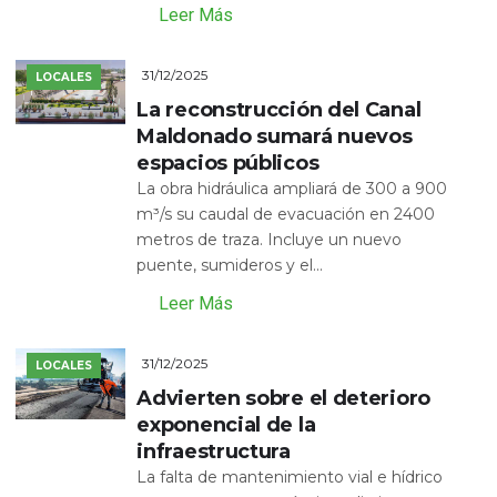
Leer Más
31/12/2025
LOCALES
La reconstrucción del Canal
Maldonado sumará nuevos
espacios públicos
La obra hidráulica ampliará de 300 a 900
m³/s su caudal de evacuación en 2400
metros de traza. Incluye un nuevo
puente, sumideros y el...
Leer Más
31/12/2025
LOCALES
Advierten sobre el deterioro
exponencial de la
infraestructura
La falta de mantenimiento vial e hídrico