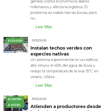
genera costos económicos diarios
millonarios y afecta la logística. El
problema es visible tras las lluvias, pero
no...
Leer Más
31/12/2025
ECOLOGÍA
Instalan techos verdes con
especies nativas
Un sistema experimental en un edificio
alto retuvo el 45% del agua de lluvia y
redujo la temperatura de la losa 15°C en
verano. Utiliza...
Leer Más
31/12/2025
ECONOMÍ
A SOCIAL
Atienden a productores desde