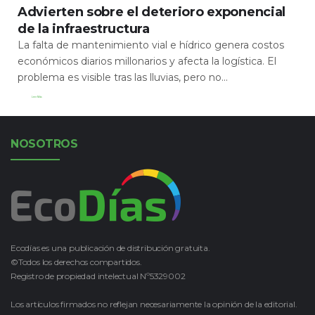
Advierten sobre el deterioro exponencial
de la infraestructura
La falta de mantenimiento vial e hídrico genera costos
económicos diarios millonarios y afecta la logística. El
problema es visible tras las lluvias, pero no...
Leer Más
NOSOTROS
Ecodías es una publicación de distribución gratuita.
©Todos los derechos compartidos.
Registro de propiedad intelectual Nº5329002
Los artículos firmados no reflejan necesariamente la opinión de la editorial.