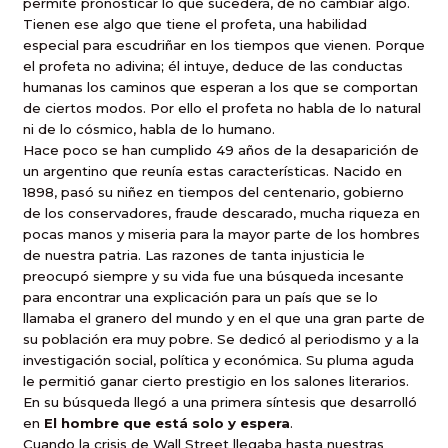
permite pronosticar lo que sucederá, de no cambiar algo.
Tienen ese algo que tiene el profeta, una habilidad
especial para escudriñar en los tiempos que vienen. Porque
el profeta no adivina; él intuye, deduce de las conductas
humanas los caminos que esperan a los que se comportan
de ciertos modos. Por ello el profeta no habla de lo natural
ni de lo cósmico, habla de lo humano.
Hace poco se han cumplido 49 años de la desaparición de
un argentino que reunía estas características. Nacido en
1898, pasó su niñez en tiempos del centenario, gobierno
de los conservadores, fraude descarado, mucha riqueza en
pocas manos y miseria para la mayor parte de los hombres
de nuestra patria. Las razones de tanta injusticia le
preocupó siempre y su vida fue una búsqueda incesante
para encontrar una explicación para un país que se lo
llamaba el granero del mundo y en el que una gran parte de
su población era muy pobre. Se dedicó al periodismo y a la
investigación social, política y económica. Su pluma aguda
le permitió ganar cierto prestigio en los salones literarios.
En su búsqueda llegó a una primera síntesis que desarrolló
en
El hombre que está solo y espera
.
Cuando la crisis de Wall Street llegaba hasta nuestras