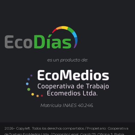
es un producto de:
Matrícula INAES 40.246.
2026
–
Copyleft.
Todos los derechos compartidos / Propietario: Cooperativa
de Trabajo EcoMedios Ltda. / Domicilio Legal: Gorriti 75. Oficina 3. Bahía