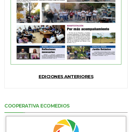
EDICIONES ANTERIORES
COOPERATIVA ECOMEDIOS