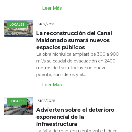
Leer Más
31/12/2025
LOCALES
La reconstrucción del Canal
Maldonado sumará nuevos
espacios públicos
La obra hidráulica ampliará de 300 a 900
m³/s su caudal de evacuación en 2400
metros de traza. Incluye un nuevo
puente, sumideros y el...
Leer Más
31/12/2025
LOCALES
Advierten sobre el deterioro
exponencial de la
infraestructura
La falta de mantenimiento vial e hídrico