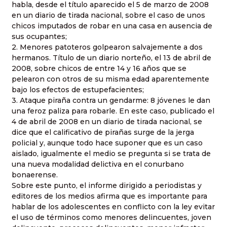
habla, desde el título aparecido el 5 de marzo de 2008
en un diario de tirada nacional, sobre el caso de unos
chicos imputados de robar en una casa en ausencia de
sus ocupantes;
2. Menores patoteros golpearon salvajemente a dos
hermanos. Título de un diario norteño, el 13 de abril de
2008, sobre chicos de entre 14 y 16 años que se
pelearon con otros de su misma edad aparentemente
bajo los efectos de estupefacientes;
3. Ataque piraña contra un gendarme: 8 jóvenes le dan
una feroz paliza para robarle. En este caso, publicado el
4 de abril de 2008 en un diario de tirada nacional, se
dice que el calificativo de pirañas surge de la jerga
policial y, aunque todo hace suponer que es un caso
aislado, igualmente el medio se pregunta si se trata de
una nueva modalidad delictiva en el conurbano
bonaerense.
Sobre este punto, el informe dirigido a periodistas y
editores de los medios afirma que es importante para
hablar de los adolescentes en conflicto con la ley evitar
el uso de términos como menores delincuentes, joven