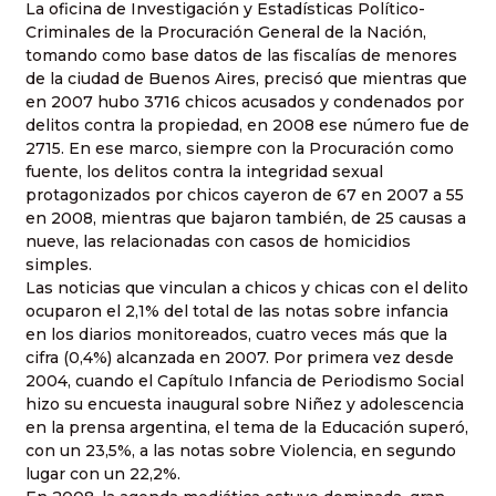
La oficina de Investigación y Estadísticas Político-
Criminales de la Procuración General de la Nación,
tomando como base datos de las fiscalías de menores
de la ciudad de Buenos Aires, precisó que mientras que
en 2007 hubo 3716 chicos acusados y condenados por
delitos contra la propiedad, en 2008 ese número fue de
2715. En ese marco, siempre con la Procuración como
fuente, los delitos contra la integridad sexual
protagonizados por chicos cayeron de 67 en 2007 a 55
en 2008, mientras que bajaron también, de 25 causas a
nueve, las relacionadas con casos de homicidios
simples.
Las noticias que vinculan a chicos y chicas con el delito
ocuparon el 2,1% del total de las notas sobre infancia
en los diarios monitoreados, cuatro veces más que la
cifra (0,4%) alcanzada en 2007. Por primera vez desde
2004, cuando el Capítulo Infancia de Periodismo Social
hizo su encuesta inaugural sobre Niñez y adolescencia
en la prensa argentina, el tema de la Educación superó,
con un 23,5%, a las notas sobre Violencia, en segundo
lugar con un 22,2%.