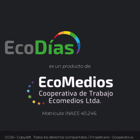
es un producto de:
Matrícula INAES 40.246.
2026
–
Copyleft.
Todos los derechos compartidos / Propietario: Cooperativa