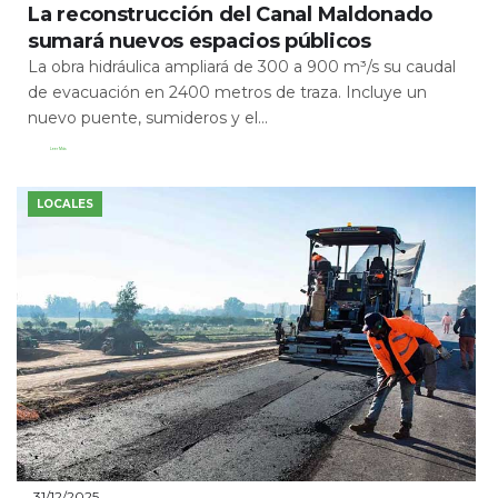
La reconstrucción del Canal Maldonado
sumará nuevos espacios públicos
La obra hidráulica ampliará de 300 a 900 m³/s su caudal
de evacuación en 2400 metros de traza. Incluye un
nuevo puente, sumideros y el...
Leer Más
LOCALES
31/12/2025