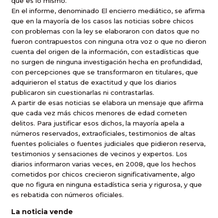
que es lo mismo.
En el informe, denominado El encierro mediático, se afirma
que en la mayoría de los casos las noticias sobre chicos
con problemas con la ley se elaboraron con datos que no
fueron contrapuestos con ninguna otra voz o que no dieron
cuenta del origen de la información, con estadísticas que
no surgen de ninguna investigación hecha en profundidad,
con percepciones que se transformaron en titulares, que
adquirieron el status de exactitud y que los diarios
publicaron sin cuestionarlas ni contrastarlas.
A partir de esas noticias se elabora un mensaje que afirma
que cada vez más chicos menores de edad cometen
delitos. Para justificar esos dichos, la mayoría apela a
números reservados, extraoficiales, testimonios de altas
fuentes policiales o fuentes judiciales que pidieron reserva,
testimonios y sensaciones de vecinos y expertos. Los
diarios informaron varias veces, en 2008, que los hechos
cometidos por chicos crecieron significativamente, algo
que no figura en ninguna estadística seria y rigurosa, y que
es rebatida con números oficiales.
La noticia vende