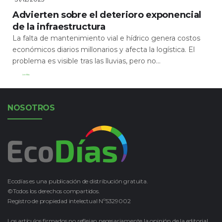
Advierten sobre el deterioro exponencial
de la infraestructura
La falta de mantenimiento vial e hídrico genera costos
económicos diarios millonarios y afecta la logística. El
problema es visible tras las lluvias, pero no...
Leer Más
NOSOTROS
Ecodías es una publicación de distribución gratuita.
©Todos los derechos compartidos.
Registro de propiedad intelectual Nº5329002
Los artículos firmados no reflejan necesariamente la opinión de la editorial.