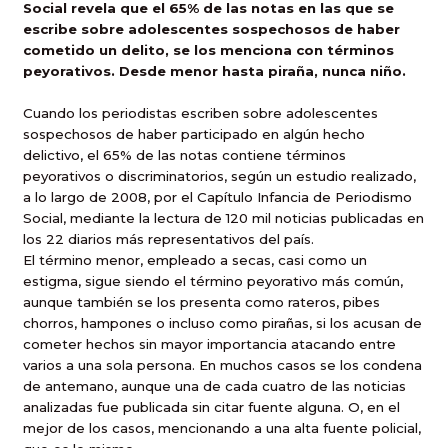
Social revela que el 65% de las notas en las que se
escribe sobre adolescentes sospechosos de haber
cometido un delito, se los menciona con términos
peyorativos. Desde menor hasta piraña, nunca niño.
Cuando los periodistas escriben sobre adolescentes
sospechosos de haber participado en algún hecho
delictivo, el 65% de las notas contiene términos
peyorativos o discriminatorios, según un estudio realizado,
a lo largo de 2008, por el Capítulo Infancia de Periodismo
Social, mediante la lectura de 120 mil noticias publicadas en
los 22 diarios más representativos del país.
El término menor, empleado a secas, casi como un
estigma, sigue siendo el término peyorativo más común,
aunque también se los presenta como rateros, pibes
chorros, hampones o incluso como pirañas, si los acusan de
cometer hechos sin mayor importancia atacando entre
varios a una sola persona. En muchos casos se los condena
de antemano, aunque una de cada cuatro de las noticias
analizadas fue publicada sin citar fuente alguna. O, en el
mejor de los casos, mencionando a una alta fuente policial,