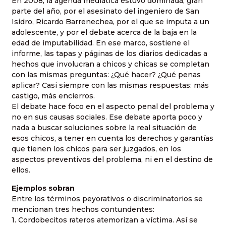
En 2008, la agenda mediática estuvo dominada, gran
parte del año, por el asesinato del ingeniero de San
Isidro, Ricardo Barrenechea, por el que se imputa a un
adolescente, y por el debate acerca de la baja en la
edad de imputabilidad. En ese marco, sostiene el
informe, las tapas y páginas de los diarios dedicadas a
hechos que involucran a chicos y chicas se completan
con las mismas preguntas: ¿Qué hacer? ¿Qué penas
aplicar? Casi siempre con las mismas respuestas: más
castigo, más encierros.
El debate hace foco en el aspecto penal del problema y
no en sus causas sociales. Ese debate aporta poco y
nada a buscar soluciones sobre la real situación de
esos chicos, a tener en cuenta los derechos y garantías
que tienen los chicos para ser juzgados, en los
aspectos preventivos del problema, ni en el destino de
ellos.
Ejemplos sobran
Entre los términos peyorativos o discriminatorios se
mencionan tres hechos contundentes:
1. Cordobecitos rateros atemorizan a víctima. Así se