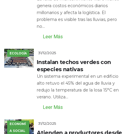
genera costos económicos diarios
millonarios y afecta la logística. El
problema es visible tras las lluvias, pero
no...
Leer Más
31/12/2025
ECOLOGÍA
Instalan techos verdes con
especies nativas
Un sistema experimental en un edificio
alto retuvo el 45% del agua de lluvia y
redujo la temperatura de la losa 15°C en
verano. Utiliza...
Leer Más
31/12/2025
ECONOMÍ
A SOCIAL
Atienden a productores desde