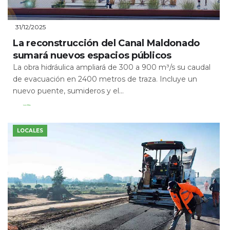
31/12/2025
La reconstrucción del Canal Maldonado
sumará nuevos espacios públicos
La obra hidráulica ampliará de 300 a 900 m³/s su caudal
de evacuación en 2400 metros de traza. Incluye un
nuevo puente, sumideros y el...
Leer Más
LOCALES