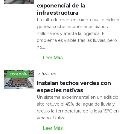
exponencial de la
infraestructura
La falta de mantenimiento vial e hídrico
genera costos económicos diarios
millonarios y afecta la logística. El
problema es visible tras las lluvias, pero
no...
Leer Más
31/12/2025
ECOLOGÍA
Instalan techos verdes con
especies nativas
Un sistema experimental en un edificio
alto retuvo el 45% del agua de lluvia y
redujo la temperatura de la losa 15°C en
verano. Utiliza...
Leer Más