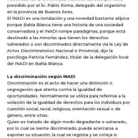
presidido por el lic. Pablo Roma, delegado del organismo
en la provincia de Buenos Aires.
El INADI es una instalación y una novedad bastante atípica
porque Bahía Blanca tiene una historia de una sociedad
conservadora y el INADI rompe paradigmas, porque está
destinado a las minorías que tienen los derechos
vulnerados o son discriminados directamente vía la Ley de
Actos Discriminatorios Nacional o Provincial, dijo la
psicóloga Patricia Fernández, titular de la delegación local
del INADI en Bahía Blanca.
La discriminación según INADI
Discriminación es el acto de hacer una distinción o
segregación que atenta contra la igualdad de
oportunidades. Normalmente se utiliza para referirse a la
violación de la igualdad de derechos para los individuos por
cuestión social, racial, religiosa, orientación sexual o de
género, entre otras.
Quien es tratado de algún modo degradante o vulnerado,
por lo cual se siente discriminado, puede acercarse a
exponer su situación, la cual se registra y se coteja si