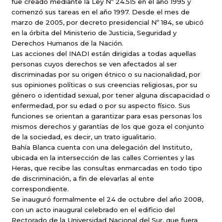
fue creado mediante la Ley Nº 24.515 en el año 1995 y
comenzó sus tareas en el año 1997. Desde el mes de
marzo de 2005, por decreto presidencial Nº 184, se ubicó
en la órbita del Ministerio de Justicia, Seguridad y
Derechos Humanos de la Nación.
Las acciones del INADI están dirigidas a todas aquellas
personas cuyos derechos se ven afectados al ser
discriminadas por su origen étnico o su nacionalidad, por
sus opiniones políticas o sus creencias religiosas, por su
género o identidad sexual, por tener alguna discapacidad o
enfermedad, por su edad o por su aspecto físico. Sus
funciones se orientan a garantizar para esas personas los
mismos derechos y garantías de los que goza el conjunto
de la sociedad, es decir, un trato igualitario.
Bahía Blanca cuenta con una delegación del Instituto,
ubicada en la intersección de las calles Corrientes y las
Heras, que recibe las consultas enmarcadas en todo tipo
de discriminación, a fin de elevarlas al ente
correspondiente.
Se inauguró formalmente el 24 de octubre del año 2008,
con un acto inaugural celebrado en el edificio del
Rectorado de la Universidad Nacional del Sur, que fuera