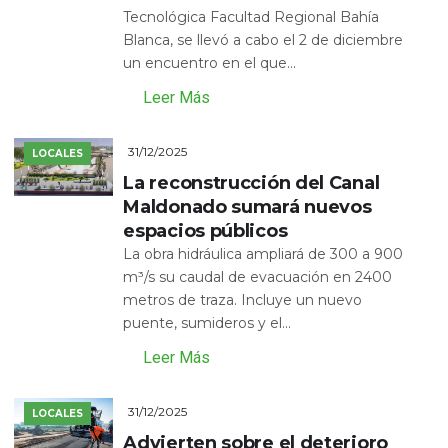
Tecnológica Facultad Regional Bahía
Blanca, se llevó a cabo el 2 de diciembre
un encuentro en el que...
Leer Más
31/12/2025
LOCALES
La reconstrucción del Canal
Maldonado sumará nuevos
espacios públicos
La obra hidráulica ampliará de 300 a 900
m³/s su caudal de evacuación en 2400
metros de traza. Incluye un nuevo
puente, sumideros y el...
Leer Más
31/12/2025
LOCALES
Advierten sobre el deterioro