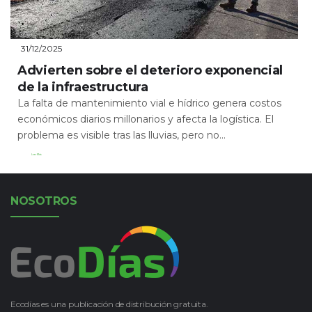
31/12/2025
Advierten sobre el deterioro exponencial
de la infraestructura
La falta de mantenimiento vial e hídrico genera costos
económicos diarios millonarios y afecta la logística. El
problema es visible tras las lluvias, pero no...
Leer Más
NOSOTROS
Ecodías es una publicación de distribución gratuita.