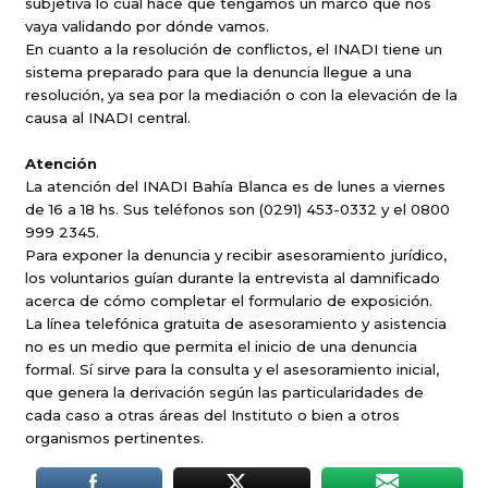
subjetiva lo cual hace que tengamos un marco que nos
vaya validando por dónde vamos.
En cuanto a la resolución de conflictos, el INADI tiene un
sistema preparado para que la denuncia llegue a una
resolución, ya sea por la mediación o con la elevación de la
causa al INADI central.
Atención
La atención del INADI Bahía Blanca es de lunes a viernes
de 16 a 18 hs. Sus teléfonos son (0291) 453-0332 y el 0800
999 2345.
Para exponer la denuncia y recibir asesoramiento jurídico,
los voluntarios guían durante la entrevista al damnificado
acerca de cómo completar el formulario de exposición.
La línea telefónica gratuita de asesoramiento y asistencia
no es un medio que permita el inicio de una denuncia
formal. Sí sirve para la consulta y el asesoramiento inicial,
que genera la derivación según las particularidades de
cada caso a otras áreas del Instituto o bien a otros
organismos pertinentes.