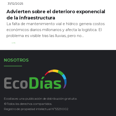
31/12/2025
Advierten sobre el deterioro exponencial
de la infraestructura
La falta de mantenimiento vial e hídrico genera costos
económicos diarios millonarios y afecta la logística. El
problema es visible tras las lluvias, pero no...
Leer Más
NOSOTROS
Ecodías es una publicación de distribución gratuita.
©Todos los derechos compartidos.
Registro de propiedad intelectual Nº5329002