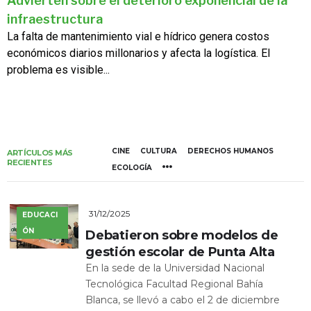
Advierten sobre el deterioro exponencial de la
infraestructura
La falta de mantenimiento vial e hídrico genera costos
económicos diarios millonarios y afecta la logística. El
problema es visible...
CINE
CULTURA
DERECHOS HUMANOS
ARTÍCULOS MÁS
RECIENTES
ECOLOGÍA
31/12/2025
EDUCACI
ÓN
Debatieron sobre modelos de
gestión escolar de Punta Alta
En la sede de la Universidad Nacional
Tecnológica Facultad Regional Bahía
Blanca, se llevó a cabo el 2 de diciembre