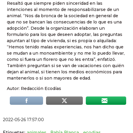
Resaltó que siempre piden sinceridad en las
intenciones al momento de responsabilizarse de un
animal. “Nos da bronca de la sociedad en general de
que no se bancan las consecuencias de lo que es una
adopción”. Desde la organización elaboran un
formulario para los que deseen adoptar, las preguntas
apuntan al tipo de vivienda, si es propia o alquilada:
“Hemos tenido malas experiencias, nos han dicho que
se mudan a un monoambiente y no me lo puedo llevar,
como si fuera un florero que no les entra”, enfatizó.
También preguntan si se van de vacaciones con quién
dejan al animal, si tienen los medios económicos para
mantenerlos o si son mayores de edad.
Autor: Redacción Ecodías
2022-05-26 17:57:00
Etiquetas:
animales
,
Bahía Blanca
,
ecodias
,