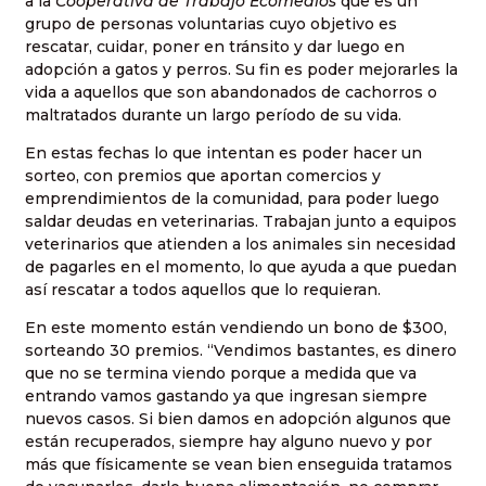
a la
Cooperativa de Trabajo Ecomedios
que es un
grupo de personas voluntarias cuyo objetivo es
rescatar, cuidar, poner en tránsito y dar luego en
adopción a gatos y perros. Su fin es poder mejorarles la
vida a aquellos que son abandonados de cachorros o
maltratados durante un largo período de su vida.
En estas fechas lo que intentan es poder hacer un
sorteo, con premios que aportan comercios y
emprendimientos de la comunidad, para poder luego
saldar deudas en veterinarias. Trabajan junto a equipos
veterinarios que atienden a los animales sin necesidad
de pagarles en el momento, lo que ayuda a que puedan
así rescatar a todos aquellos que lo requieran.
En este momento están vendiendo un bono de $300,
sorteando 30 premios. “Vendimos bastantes, es dinero
que no se termina viendo porque a medida que va
entrando vamos gastando ya que ingresan siempre
nuevos casos. Si bien damos en adopción algunos que
están recuperados, siempre hay alguno nuevo y por
más que físicamente se vean bien enseguida tratamos