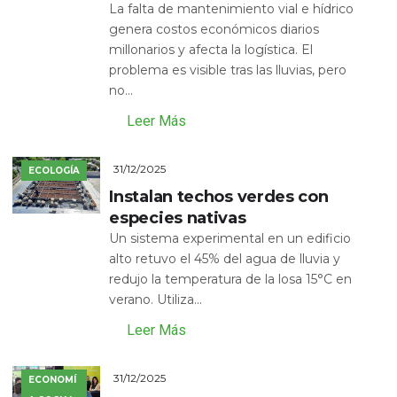
La falta de mantenimiento vial e hídrico
genera costos económicos diarios
millonarios y afecta la logística. El
problema es visible tras las lluvias, pero
no...
Leer Más
31/12/2025
ECOLOGÍA
Instalan techos verdes con
especies nativas
Un sistema experimental en un edificio
alto retuvo el 45% del agua de lluvia y
redujo la temperatura de la losa 15°C en
verano. Utiliza...
Leer Más
31/12/2025
ECONOMÍ