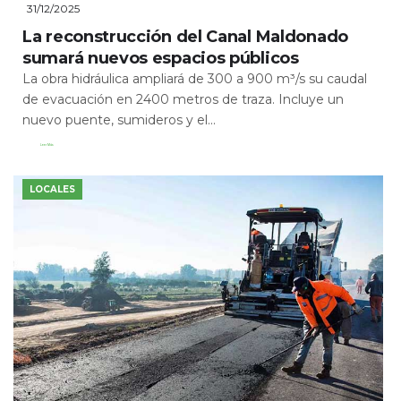
31/12/2025
La reconstrucción del Canal Maldonado
sumará nuevos espacios públicos
La obra hidráulica ampliará de 300 a 900 m³/s su caudal
de evacuación en 2400 metros de traza. Incluye un
nuevo puente, sumideros y el...
Leer Más
LOCALES