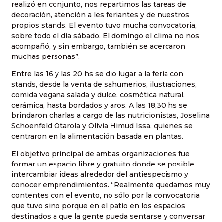
realizó en conjunto, nos repartimos las tareas de
decoración, atención a les feriantes y de nuestros
propios stands. El evento tuvo mucha convocatoria,
sobre todo el día sábado. El domingo el clima no nos
acompañó, y sin embargo, también se acercaron
muchas personas”.
Entre las 16 y las 20 hs se dio lugar a la feria con
stands, desde la venta de sahumerios, ilustraciones,
comida vegana salada y dulce, cosmética natural,
cerámica, hasta bordados y aros. A las 18,30 hs se
brindaron charlas a cargo de las nutricionistas, Joselina
Schoenfeld Otarola y Olivia Himud Issa, quienes se
centraron en la alimentación basada en plantas.
El objetivo principal de ambas organizaciones fue
formar un espacio libre y gratuito donde se posible
intercambiar ideas alrededor del antiespecismo y
conocer emprendimientos. “Realmente quedamos muy
contentes con el evento, no sólo por la convocatoria
que tuvo sino porque en el patio en los espacios
destinados a que la gente pueda sentarse y conversar