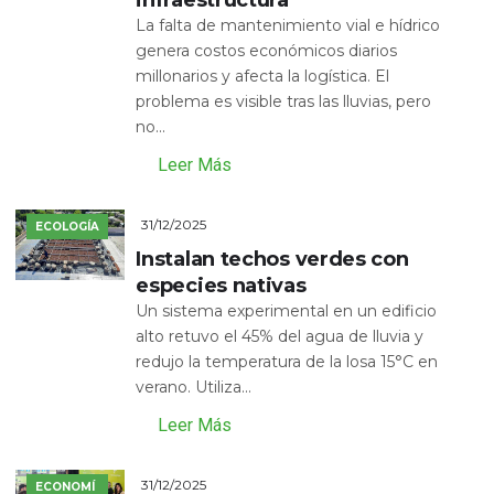
infraestructura
La falta de mantenimiento vial e hídrico
genera costos económicos diarios
millonarios y afecta la logística. El
problema es visible tras las lluvias, pero
no...
Leer Más
31/12/2025
ECOLOGÍA
Instalan techos verdes con
especies nativas
Un sistema experimental en un edificio
alto retuvo el 45% del agua de lluvia y
redujo la temperatura de la losa 15°C en
verano. Utiliza...
Leer Más
31/12/2025
ECONOMÍ