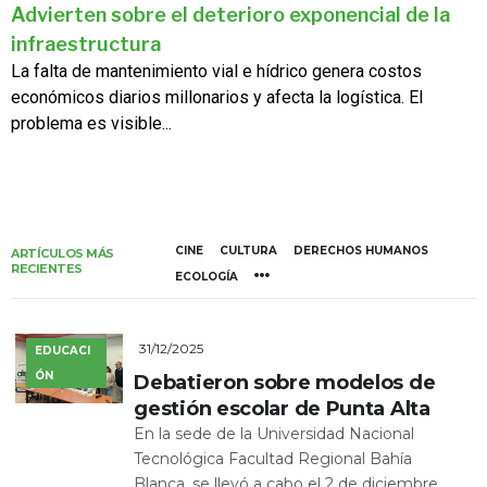
Advierten sobre el deterioro exponencial de la
infraestructura
La falta de mantenimiento vial e hídrico genera costos
económicos diarios millonarios y afecta la logística. El
problema es visible...
CINE
CULTURA
DERECHOS HUMANOS
ARTÍCULOS MÁS
RECIENTES
ECOLOGÍA
31/12/2025
EDUCACI
ÓN
Debatieron sobre modelos de
gestión escolar de Punta Alta
En la sede de la Universidad Nacional
Tecnológica Facultad Regional Bahía
Blanca, se llevó a cabo el 2 de diciembre