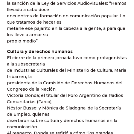
la sanción de la Ley de Servicios Audiovisuales: “Hemos
llevado a cabo doce
encuentros de formación en comunicación popular. Lo
que tratamos de hacer es
meterle ese pajarito en la cabeza a la gente, a para que
los lleve a armar su
propio medio”.
Cultura y derechos humanos
El cierre de la primera jornada tuvo como protagonistas
a la subsecretaria
de Industrias Culturales del Ministerio de Cultura, María
Iribarren; la
presidenta de la Comisión de Derechos Humanos del
Congreso de la Nación,
Victoria Donda; el titular del Foro Argentino de Radios
Comunitarias (Farco),
Néstor Busso; y Mónica de Sladogna, de la Secretaría
de Empleo, quienes
disertaron sobre cultura y derechos humanos en la
comunicación.
Al respecto, Donda se refirió a cómo “los grandes