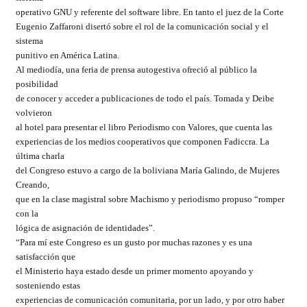
operativo GNU y referente del software libre. En tanto el juez de la Corte
Eugenio Zaffaroni disertó sobre el rol de la comunicación social y el
sistema
punitivo en América Latina.
Al mediodía, una feria de prensa autogestiva ofreció al público la
posibilidad
de conocer y acceder a publicaciones de todo el país. Tomada y Deibe
volvieron
al hotel para presentar el libro Periodismo con Valores, que cuenta las
experiencias de los medios cooperativos que componen Fadiccra. La
última charla
del Congreso estuvo a cargo de la boliviana María Galindo, de Mujeres
Creando,
que en la clase magistral sobre Machismo y periodismo propuso “romper
con la
lógica de asignación de identidades”.
“Para mí este Congreso es un gusto por muchas razones y es una
satisfacción que
el Ministerio haya estado desde un primer momento apoyando y
sosteniendo estas
experiencias de comunicación comunitaria, por un lado, y por otro haber