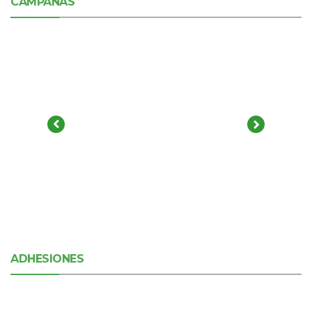
CAMPAÑAS
ADHESIONES