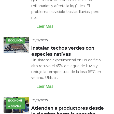
genera costos económicos diarios
millonarios y afecta la logística. El
problema es visible tras las lluvias, pero
no...
Leer Más
31/12/2025
ECOLOGÍA
Instalan techos verdes con
especies nativas
Un sistema experimental en un edificio
alto retuvo el 45% del agua de lluvia y
redujo la temperatura de la losa 15°C en
verano. Utiliza...
Leer Más
31/12/2025
ECONOMÍ
A SOCIAL
Atienden a productores desde