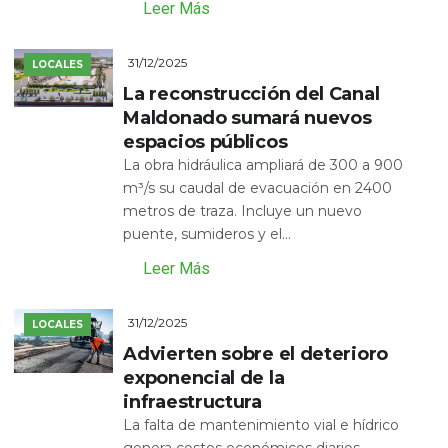
Leer Más
31/12/2025
LOCALES
La reconstrucción del Canal
Maldonado sumará nuevos
espacios públicos
La obra hidráulica ampliará de 300 a 900
m³/s su caudal de evacuación en 2400
metros de traza. Incluye un nuevo
puente, sumideros y el...
Leer Más
31/12/2025
LOCALES
Advierten sobre el deterioro
exponencial de la
infraestructura
La falta de mantenimiento vial e hídrico