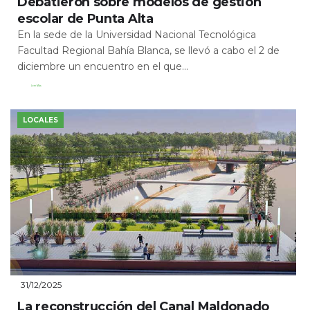
Debatieron sobre modelos de gestión
escolar de Punta Alta
En la sede de la Universidad Nacional Tecnológica
Facultad Regional Bahía Blanca, se llevó a cabo el 2 de
diciembre un encuentro en el que...
Leer Más
LOCALES
31/12/2025
La reconstrucción del Canal Maldonado