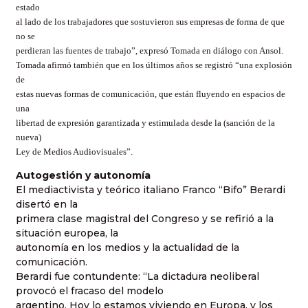
estado
al lado de los trabajadores que sostuvieron sus empresas de forma de que
no se
perdieran las fuentes de trabajo”, expresó Tomada en diálogo con Ansol.
Tomada afirmó también que en los últimos años se registró “una explosión
de
estas nuevas formas de comunicación, que están fluyendo en espacios de
una
libertad de expresión garantizada y estimulada desde la (sanción de la
nueva)
Ley de Medios Audiovisuales”.
Autogestión y autonomía
El mediactivista y teórico italiano Franco “Bifo” Berardi
disertó en la
primera clase magistral del Congreso y se refirió a la
situación europea, la
autonomía en los medios y la actualidad de la
comunicación.
Berardi fue contundente: “La dictadura neoliberal
provocó el fracaso del modelo
argentino. Hoy lo estamos viviendo en Europa, y los