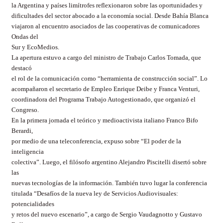
la Argentina y países limítrofes reflexionaron sobre las oportunidades y
dificultades del sector abocado a la economía social. Desde Bahía Blanca
viajaron al encuentro asociados de las cooperativas de comunicadores
Ondas del
Sur y EcoMedios.
La apertura estuvo a cargo del ministro de Trabajo Carlos Tomada, que
destacó
el rol de la comunicación como “herramienta de construcción social”. Lo
acompañaron el secretario de Empleo Enrique Deibe y Franca Venturi,
coordinadora del Programa Trabajo Autogestionado, que organizó el
Congreso.
En la primera jornada el teórico y medioactivista italiano Franco Bifo
Berardi,
por medio de una teleconferencia, expuso sobre “El poder de la
inteligencia
colectiva”. Luego, el filósofo argentino Alejandro Piscitelli disertó sobre
las
nuevas tecnologías de la información. También tuvo lugar la conferencia
titulada “Desafíos de la nueva ley de Servicios Audiovisuales:
potencialidades
y retos del nuevo escenario”, a cargo de Sergio Vaudagnotto y Gustavo