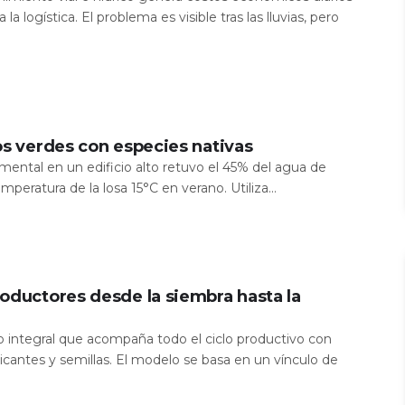
 la logística. El problema es visible tras las lluvias, pero
os verdes con especies nativas
mental en un edificio alto retuvo el 45% del agua de
temperatura de la losa 15°C en verano. Utiliza...
oductores desde la siembra hasta la
io integral que acompaña todo el ciclo productivo con
icantes y semillas. El modelo se basa en un vínculo de