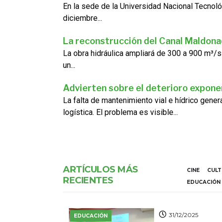
En la sede de la Universidad Nacional Tecnoló
diciembre...
La reconstrucción del Canal Maldon
La obra hidráulica ampliará de 300 a 900 m³/s
un...
Advierten sobre el deterioro exponen
La falta de mantenimiento vial e hídrico gene
logística. El problema es visible...
ARTÍCULOS MÁS
CINE
CUL
RECIENTES
EDUCACIÓN
31/12/2025
EDUCACIÓN