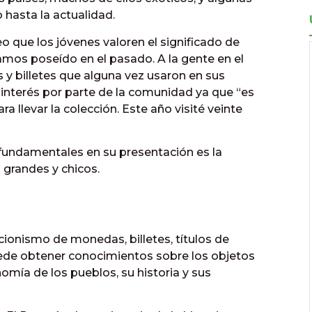
 hasta la actualidad.
o que los jóvenes valoren el significado de
os poseído en el pasado. A la gente en el
 y billetes que alguna vez usaron en sus
l interés por parte de la comunidad ya que “es
a llevar la colección. Este año visité veinte
fundamentales en su presentación es la
 grandes y chicos.
cionismo de monedas, billetes, títulos de
 puede obtener conocimientos sobre los objetos
omía de los pueblos, su historia y sus