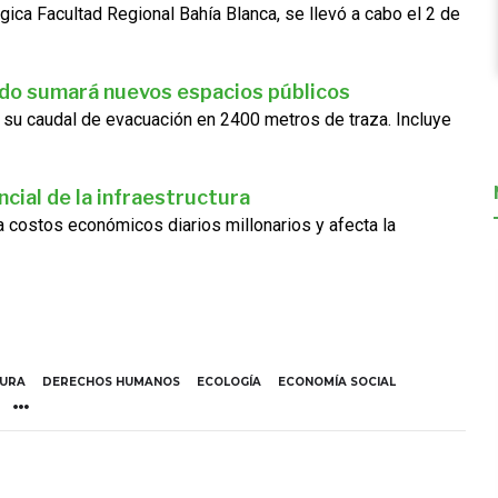
gica Facultad Regional Bahía Blanca, se llevó a cabo el 2 de
ado sumará nuevos espacios públicos
 su caudal de evacuación en 2400 metros de traza. Incluye
cial de la infraestructura
ra costos económicos diarios millonarios y afecta la
TURA
DERECHOS HUMANOS
ECOLOGÍA
ECONOMÍA SOCIAL