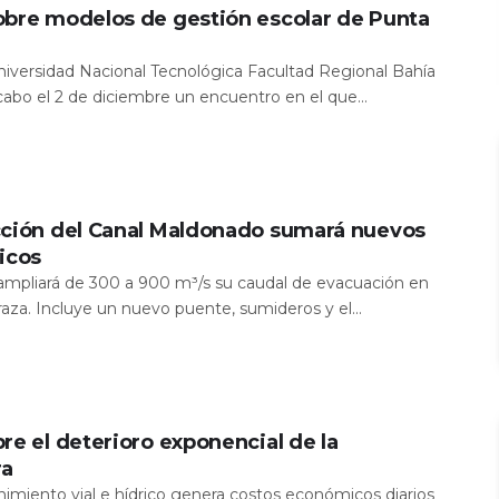
obre modelos de gestión escolar de Punta
Universidad Nacional Tecnológica Facultad Regional Bahía
 cabo el 2 de diciembre un encuentro en el que...
cción del Canal Maldonado sumará nuevos
icos
a ampliará de 300 a 900 m³/s su caudal de evacuación en
aza. Incluye un nuevo puente, sumideros y el...
re el deterioro exponencial de la
ra
nimiento vial e hídrico genera costos económicos diarios