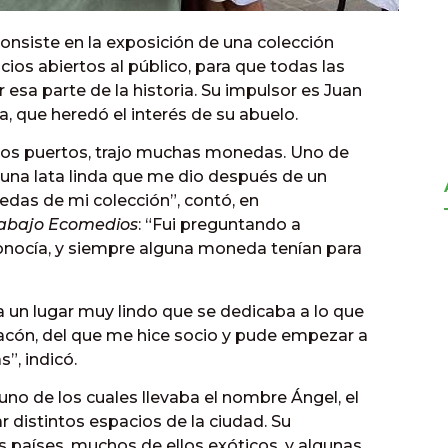
onsiste en la exposición de una colección
ios abiertos al público, para que todas las
esa parte de la historia. Su impulsor es Juan
, que heredó el interés de su abuelo.
r los puertos, trajo muchas monedas. Uno de
 una lata linda que me dio después de un
edas de mi colección”, contó, en
rabajo Ecomedios
: “Fui preguntando a
conocía, y siempre alguna moneda tenían para
 un lugar muy lindo que se dedicaba a lo que
acón, del que me hice socio y pude empezar a
”, indicó.
 uno de los cuales llevaba el nombre Ángel, el
 distintos espacios de la ciudad. Su
 países, muchos de ellos exóticos, y algunas