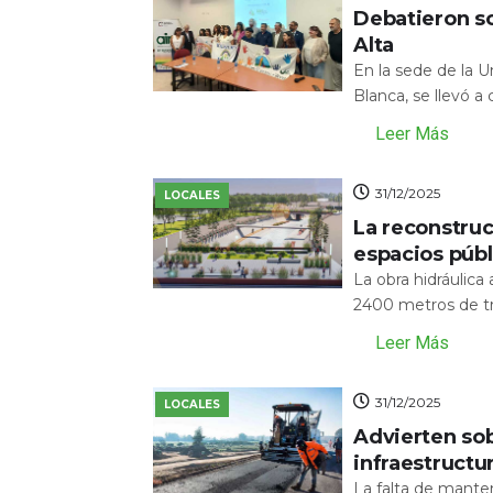
Debatieron s
Alta
En la sede de la 
Blanca, se llevó a
Leer Más
31/12/2025
LOCALES
La reconstru
espacios públ
La obra hidráulic
2400 metros de tr
Leer Más
31/12/2025
LOCALES
Advierten sob
infraestructu
La falta de mante