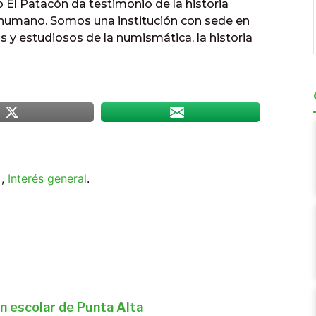
 El Patacón da testimonio de la historia
r humano. Somos una institución con sede en
s y estudiosos de la numismática, la historia
,
Interés general
.
n escolar de Punta Alta