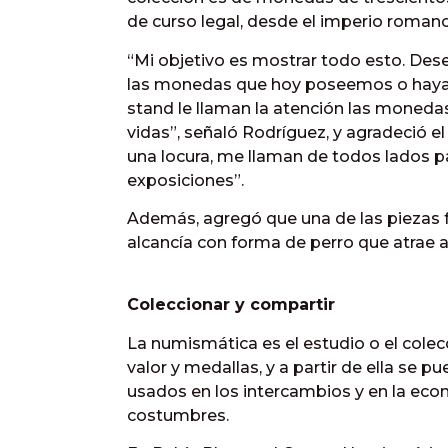
de curso legal, desde el imperio romano
“Mi objetivo es mostrar todo esto. Dese
las monedas que hoy poseemos o hayam
stand le llaman la atención las monedas
vidas”, señaló Rodríguez, y agradeció e
una locura, me llaman de todos lados par
exposiciones”.
Además, agregó que una de las piezas 
alcancía con forma de perro que atrae a
Coleccionar y compartir
La numismática es el estudio o el colec
valor y medallas, y a partir de ella se
usados en los intercambios y en la econ
costumbres.