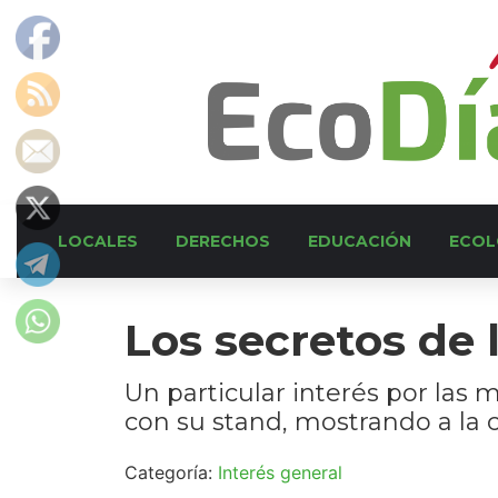
LOCALES
DERECHOS
EDUCACIÓN
ECOL
Los secretos de
Un particular interés por las
con su stand, mostrando a la 
Categoría:
Interés general