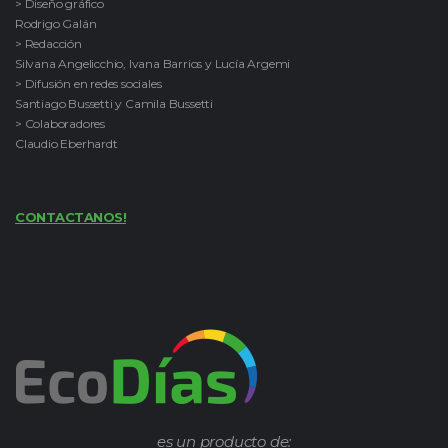
> Diseño gráfico
Rodrigo Galán
> Redacción
Silvana Angelicchio, Ivana Barrios y Lucía Argemi
> Difusión en redes sociales
Santiago Bussetti y Camila Bussetti
> Colaboradores
Claudio Eberhardt
CONTACTANOS!
es un producto de: