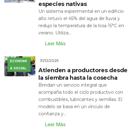
especies nativas
Un sistema experimental en un edificio
alto retuvo el 45% del agua de lluvia y
redujo la temperatura de la losa 15°C en
verano. Utiliza...
Leer Más
31/12/2025
ECONOMÍ
A SOCIAL
Atienden a productores desde
la siembra hasta la cosecha
Brindan un servicio integral que
acompaña todo el ciclo productivo con
combustibles, lubricantes y semillas. El
modelo se basa en un vínculo de
confianza y...
Leer Más