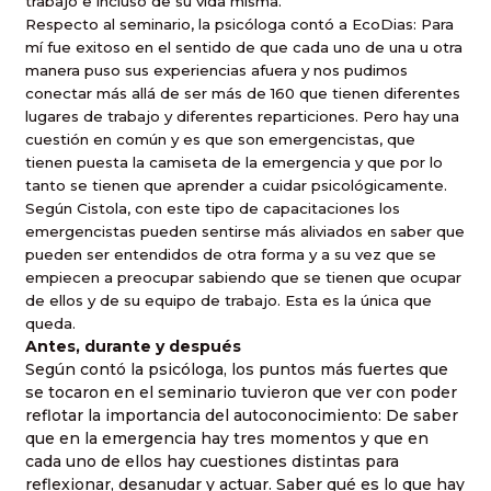
trabajo e incluso de su vida misma.
Respecto al seminario, la psicóloga contó a EcoDias: Para
mí fue exitoso en el sentido de que cada uno de una u otra
manera puso sus experiencias afuera y nos pudimos
conectar más allá de ser más de 160 que tienen diferentes
lugares de trabajo y diferentes reparticiones. Pero hay una
cuestión en común y es que son emergencistas, que
tienen puesta la camiseta de la emergencia y que por lo
tanto se tienen que aprender a cuidar psicológicamente.
Según Cistola, con este tipo de capacitaciones los
emergencistas pueden sentirse más aliviados en saber que
pueden ser entendidos de otra forma y a su vez que se
empiecen a preocupar sabiendo que se tienen que ocupar
de ellos y de su equipo de trabajo. Esta es la única que
queda.
Antes, durante y después
Según contó la psicóloga, los puntos más fuertes que
se tocaron en el seminario tuvieron que ver con poder
reflotar la importancia del autoconocimiento: De saber
que en la emergencia hay tres momentos y que en
cada uno de ellos hay cuestiones distintas para
reflexionar, desanudar y actuar. Saber qué es lo que hay