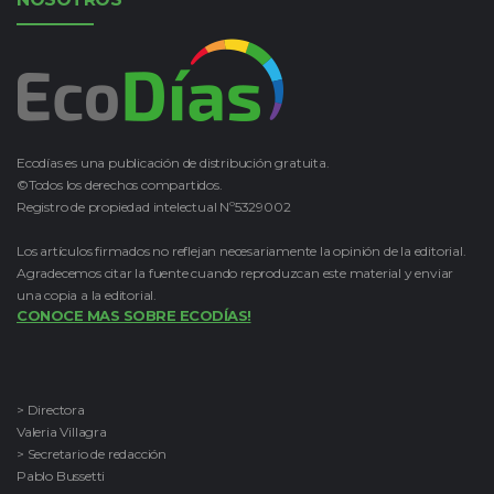
Ecodías es una publicación de distribución gratuita.
©Todos los derechos compartidos.
Registro de propiedad intelectual Nº5329002
Los artículos firmados no reflejan necesariamente la opinión de la editorial.
Agradecemos citar la fuente cuando reproduzcan este material y enviar
una copia a la editorial.
CONOCE MAS SOBRE ECODÍAS!
> Directora
Valeria Villagra
> Secretario de redacción
Pablo Bussetti