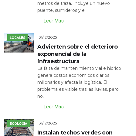
metros de traza. Incluye un nuevo
puente, sumideros y el...
Leer Más
31/12/2025
LOCALES
Advierten sobre el deterioro
exponencial de la
infraestructura
La falta de mantenimiento vial e hídrico
genera costos económicos diarios
millonarios y afecta la logística. El
problema es visible tras las lluvias, pero
no...
Leer Más
31/12/2025
ECOLOGÍA
Instalan techos verdes con