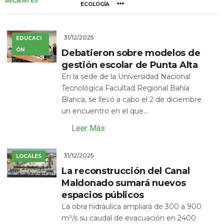
RECIENTES
ECOLOGÍA
31/12/2025
EDUCACI
ÓN
Debatieron sobre modelos de
gestión escolar de Punta Alta
En la sede de la Universidad Nacional
Tecnológica Facultad Regional Bahía
Blanca, se llevó a cabo el 2 de diciembre
un encuentro en el que...
Leer Más
31/12/2025
LOCALES
La reconstrucción del Canal
Maldonado sumará nuevos
espacios públicos
La obra hidráulica ampliará de 300 a 900
m³/s su caudal de evacuación en 2400