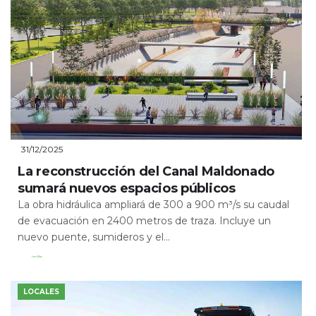
31/12/2025
La reconstrucción del Canal Maldonado
sumará nuevos espacios públicos
La obra hidráulica ampliará de 300 a 900 m³/s su caudal
de evacuación en 2400 metros de traza. Incluye un
nuevo puente, sumideros y el...
Leer Más
LOCALES