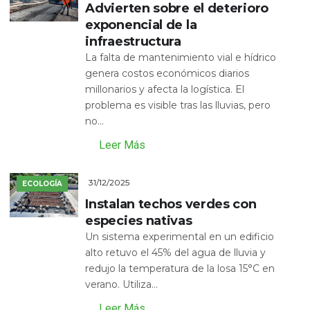
Advierten sobre el deterioro
exponencial de la
infraestructura
La falta de mantenimiento vial e hídrico
genera costos económicos diarios
millonarios y afecta la logística. El
problema es visible tras las lluvias, pero
no...
Leer Más
31/12/2025
ECOLOGÍA
Instalan techos verdes con
especies nativas
Un sistema experimental en un edificio
alto retuvo el 45% del agua de lluvia y
redujo la temperatura de la losa 15°C en
verano. Utiliza...
Leer Más