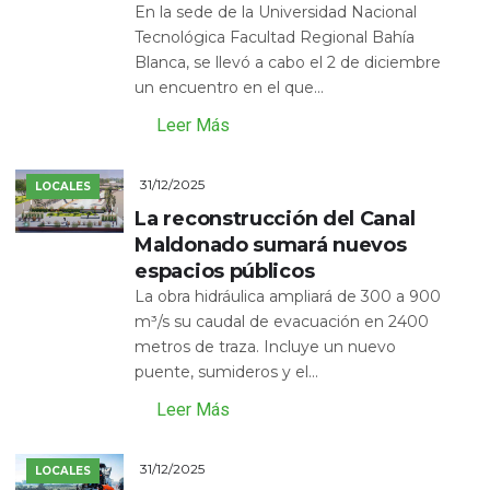
En la sede de la Universidad Nacional
Tecnológica Facultad Regional Bahía
Blanca, se llevó a cabo el 2 de diciembre
un encuentro en el que...
Leer Más
31/12/2025
LOCALES
La reconstrucción del Canal
Maldonado sumará nuevos
espacios públicos
La obra hidráulica ampliará de 300 a 900
m³/s su caudal de evacuación en 2400
metros de traza. Incluye un nuevo
puente, sumideros y el...
Leer Más
31/12/2025
LOCALES