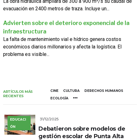
La obra hidráulica ampliará de 300 a 900 m³/s su caudal de
evacuación en 2400 metros de traza. Incluye un...
Advierten sobre el deterioro exponencial de la
infraestructura
La falta de mantenimiento vial e hídrico genera costos
económicos diarios millonarios y afecta la logística. El
problema es visible...
CINE
CULTURA
DERECHOS HUMANOS
ARTÍCULOS MÁS
RECIENTES
ECOLOGÍA
31/12/2025
EDUCACI
ÓN
Debatieron sobre modelos de
gestión escolar de Punta Alta