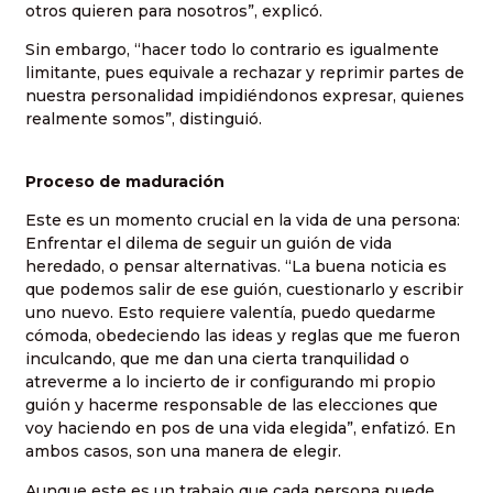
otros quieren para nosotros”, explicó.
Sin embargo, “hacer todo lo contrario es igualmente
limitante, pues equivale a rechazar y reprimir partes de
nuestra personalidad impidiéndonos expresar, quienes
realmente somos”, distinguió.
Proceso de maduración
Este es un momento crucial en la vida de una persona:
Enfrentar el dilema de seguir un guión de vida
heredado, o pensar alternativas. “La buena noticia es
que podemos salir de ese guión, cuestionarlo y escribir
uno nuevo. Esto requiere valentía, puedo quedarme
cómoda, obedeciendo las ideas y reglas que me fueron
inculcando, que me dan una cierta tranquilidad o
atreverme a lo incierto de ir configurando mi propio
guión y hacerme responsable de las elecciones que
voy haciendo en pos de una vida elegida”, enfatizó. En
ambos casos, son una manera de elegir.
Aunque este es un trabajo que cada persona puede