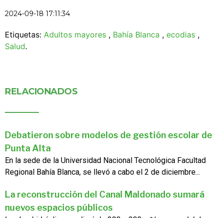
2024-09-18 17:11:34
Etiquetas:
Adultos mayores
,
Bahía Blanca
,
ecodias
,
Salud
.
RELACIONADOS
Debatieron sobre modelos de gestión escolar de
Punta Alta
En la sede de la Universidad Nacional Tecnológica Facultad
Regional Bahía Blanca, se llevó a cabo el 2 de diciembre...
La reconstrucción del Canal Maldonado sumará
nuevos espacios públicos