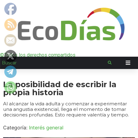
©Todos los derechos compartidos
La posibilidad de escribir la
propia historia
Al alcanzar la vida adulta y comenzar a experimentar
una angustia existencial, llega el momento de tomar
decisiones profundas. Esto requiere valentía y tiempo.
Categoría:
Interés general