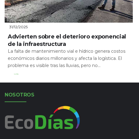
31/12/2025
Advierten sobre el deterioro exponencial
de la infraestructura
La falta de mantenimiento vial e hídrico genera costos
económicos diarios millonarios y afecta la logística. El
problema es visible tras las lluvias, pero no...
Leer Más
NOSOTROS