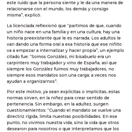
este ruido que la persona siente y le da una manera de
relacionarse con el mundo, los demás y consigo
misma”, explicó.
La licenciada reflexionó que “partimos de que, cuando
un niño nace en una familia y en una cultura, hay una
historia preexistente que le es narrada. Los adultos le
van dando una forma oral a esa historia que ese niñito
va a empezar a internalizar y hacer propia”, un ejemplo
citado fue: “Somos González, mi bisabuelo era un
carpintero muy trabajador y vino de España, así que
siempre los González fuimos muy trabajadores, no
siempre esos mandatos son una carga; a veces nos
ayudan a organizarnos”.
Por este motivo, ya sean explícitas o implícitas, estas
normas sirven, en la niñez para crear sentido de
pertenencia. Sin embargo, en la adultez, surgen
cuestionamientos: “Cuando el mandato se vuelve una
directriz rígida, limita nuestras posibilidades. En ese
punto, no vivimos nuestra vida, sino la vida que otros
desearon para nosotros o que interpretamos que los