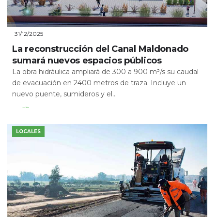
31/12/2025
La reconstrucción del Canal Maldonado
sumará nuevos espacios públicos
La obra hidráulica ampliará de 300 a 900 m³/s su caudal
de evacuación en 2400 metros de traza. Incluye un
nuevo puente, sumideros y el...
Leer Más
LOCALES