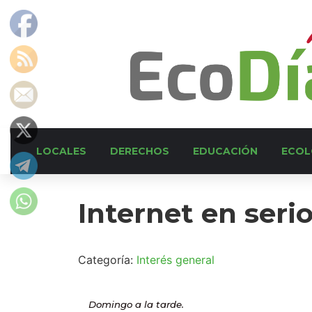
LOCALES
DERECHOS
EDUCACIÓN
ECOL
Internet en seri
Categoría:
Interés general
Domingo a la tarde.