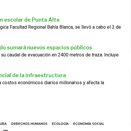
n escolar de Punta Alta
gica Facultad Regional Bahía Blanca, se llevó a cabo el 2 de
ado sumará nuevos espacios públicos
 su caudal de evacuación en 2400 metros de traza. Incluye
cial de la infraestructura
ra costos económicos diarios millonarios y afecta la
TURA
DERECHOS HUMANOS
ECOLOGÍA
ECONOMÍA SOCIAL