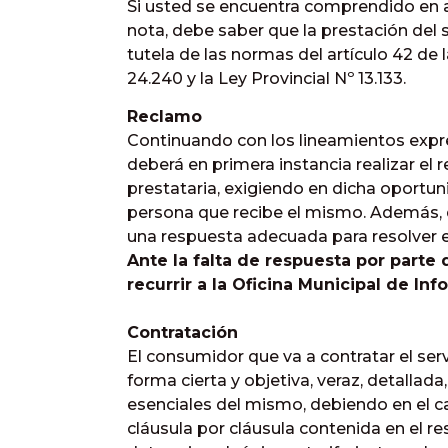
Si usted se encuentra comprendido en 
nota, debe saber que la prestación del s
tutela de las normas del artículo 42 de 
24.240 y la Ley Provincial Nº 13.133.
Reclamo
Continuando con los lineamientos exp
deberá en primera instancia realizar el
prestataria, exigiendo en dicha oportu
persona que recibe el mismo. Además, 
una respuesta adecuada para resolver e
Ante la falta de respuesta por parte 
recurrir a la Oficina Municipal de In
Contratación
El consumidor que va a contratar el ser
forma cierta y objetiva, veraz, detallada,
esenciales del mismo, debiendo en el 
cláusula por cláusula contenida en el r