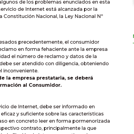
algunos de los problemas enunciados en esta
ervicio de Internet está alcanzada por la
la Constitución Nacional, la Ley Nacional Nº
resados precedentemente, el consumidor
 reclamo en forma fehaciente ante la empresa
nidad el número de reclamo y datos de la
debe ser atendido con diligencia, obteniendo
l inconveniente.
de la empresa prestataria, se deberá
formación al Consumidor.
vicio de Internet, debe ser informado en
 eficaz y suficiente sobre las características
caso en concreto leer en forma pormenorizada
espectivo contrato, principalmente la que