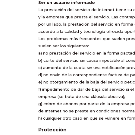
Ser un usuario informado
La prestación del servicio de Internet tiene su
y la empresa que presta el servicio. Las contra
por un lado, la prestación del servicio en forma 
acuerdo a la calidad y tecnología ofrecida oport
Los problemas más frecuentes que suelen presen
suelen ser los siguientes:
a) no prestación del servicio en la forma pacta
b) corte del servicio sin causa imputable al con
c) aumento de la cuota sin una notificación previ
d) no envío de la correspondiente factura de p
e) no otorgamiento de la baja del servicio peti
f) impedimento de dar de baja del servicio si 
empresa (se trata de una cláusula abusiva);
g) cobro de abonos por parte de la empresa pre
de Internet no se preste en condiciones normal
h) cualquier otro caso en que se vulnere en fo
Protección