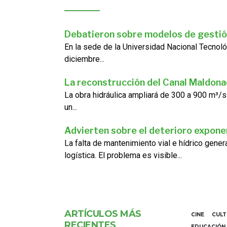
Debatieron sobre modelos de gestió
En la sede de la Universidad Nacional Tecnoló
diciembre...
La reconstrucción del Canal Maldon
La obra hidráulica ampliará de 300 a 900 m³/s
un...
Advierten sobre el deterioro exponen
La falta de mantenimiento vial e hídrico gene
logística. El problema es visible...
ARTÍCULOS MÁS
CINE
CUL
RECIENTES
EDUCACIÓN