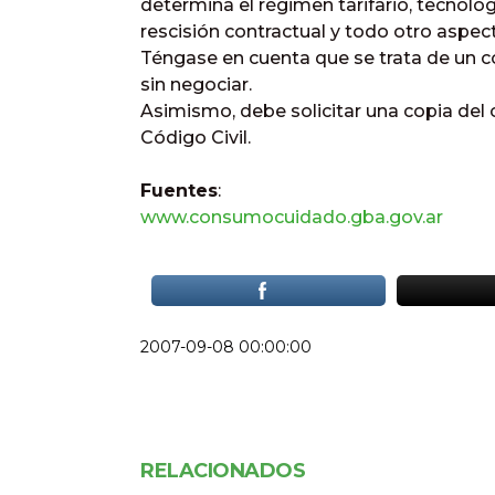
determina el régimen tarifario, tecnologí
rescisión contractual y todo otro aspect
Téngase en cuenta que se trata de un co
sin negociar.
Asimismo, debe solicitar una copia del 
Código Civil.
Fuentes
:
www.consumocuidado.gba.gov.ar
2007-09-08 00:00:00
RELACIONADOS