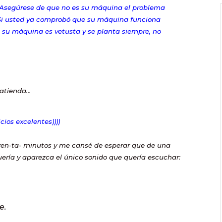
. Asegúrese de que no es su máquina el problema
. Si usted ya comprobó que su máquina funciona
 su máquina es vetusta y se planta siempre, no
 atienda…
ios excelentes))))
ren-ta- minutos y me cansé de esperar que de una
uería y aparezca el único sonido que quería escuchar:
e.