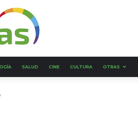
OGÍA
SALUD
CINE
CULTURA
OTRAS
o