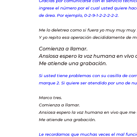
Gracias por comunicarse con el servicio técnico
ingrese el número por el cual usted quiere hace
de área. Por ejemplo, 0-2-9-1-2-2-2-2-2.
Me lo deletrea como si fuera yo muy muy muy 
Y yo repito esa operación decididamente de 
Comienza a llamar.
Ansiosa espero la voz humana en vivo
Me atiende una grabación.
Si usted tiene problemas con su casilla de cor
marque 2. Si quiere ser atendido por uno de n
Marco tres.
Comienza a llamar.
Ansiosa espero la voz humana en vivo que me
Me atiende una grabación.
Le recordamos que muchas veces el mal func