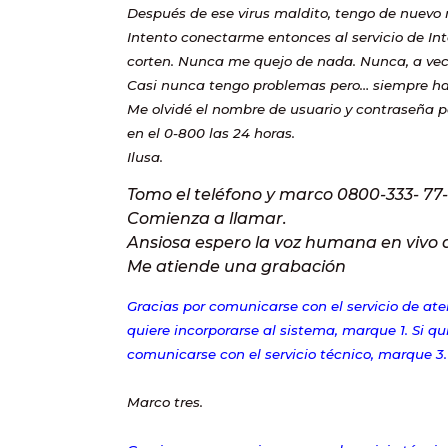
Después de ese virus maldito, tengo de nuevo 
Intento conectarme entonces al servicio de In
corten. Nunca me quejo de nada. Nunca, a vece
Casi nunca tengo problemas pero… siempre ha
Me olvidé el nombre de usuario y contraseña p
en el 0-800 las 24 horas.
Ilusa.
Tomo el teléfono y marco 0800-333- 77-ti
Comienza a llamar.
Ansiosa espero la voz humana en vivo
Me atiende una grabación
Gracias por comunicarse con el servicio de atenc
quiere incorporarse al sistema, marque 1. Si qu
comunicarse con el servicio técnico, marque 3.
Marco tres.