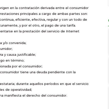
 origen en la contratación derivada entre el consumidor
prestaciones principales a cargo de ambas partes son:
continua, eficiente, efectiva, regular y con un todo de
unamente, y por el otro, el pago de una tarifa.
tarse en la prestación del servicio de Internet
da y/o convenida;
sumidor;
a y causa justificable;
ago en término;
cionada por el consumidor;
el consumidor tiene una deuda pendiente con la
stataria; durante aquellos períodos en que el servicio
es de operatividad;
rma manifiesta el derecho del consumidor.