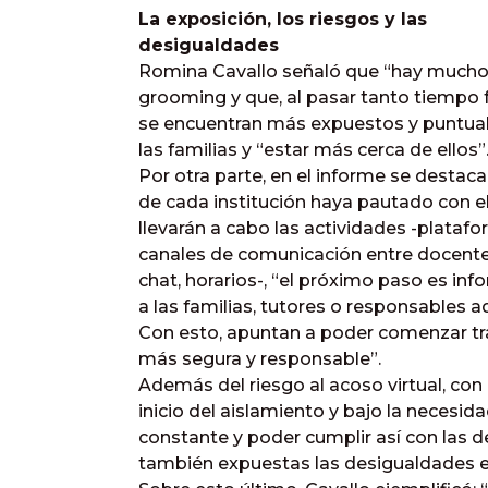
La exposición, los riesgos y las
desigualdades
Romina Cavallo señaló que “hay mucho
grooming y que, al pasar tanto tiempo fr
se encuentran más expuestos y puntua
las familias y “estar más cerca de ellos”
Por otra parte, en el informe se destac
de cada institución haya pautado con e
llevarán a cabo las actividades -platafo
canales de comunicación entre docentes
chat, horarios-, “el próximo paso es in
a las familias, tutores o responsables a
Con esto, apuntan a poder comenzar tr
más segura y responsable”.
Además del riesgo al acoso virtual, co
inicio del aislamiento y bajo la necesi
constante y poder cumplir así con las
también expuestas las desigualdades 