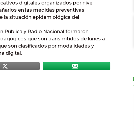
cativos digitales organizados por nivel
añarlos en las medidas preventivas
e la situación epidemiológica del
ión Pública y Radio Nacional formaron
edagógicos que son transmitidos de lunes a
y que son clasificados por modalidades y
a digital.