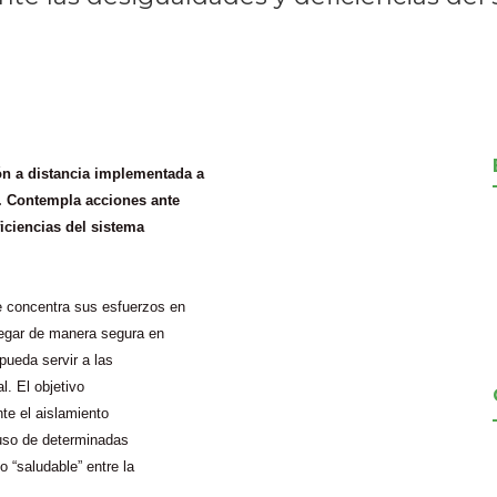
ón a distancia implementada a
io. Contempla acciones ante
iciencias del sistema
e concentra sus esfuerzos en
vegar de manera segura en
pueda servir a las
l. El objetivo
te el aislamiento
l uso de determinadas
o “saludable” entre la