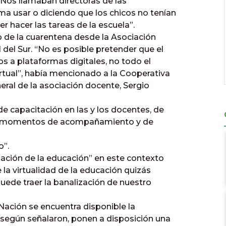
 “Nos llamaban directoras de las
a usar o diciendo que los chicos no tenían
r hacer las tareas de la escuela”.
io de la cuarentena desde la Asociación
del Sur. “No es posible pretender que el
s a plataformas digitales, no todo el
tual”, había mencionado a la Cooperativa
ral de la asociación docente, Sergio
e capacitación en las y los docentes, de
n momentos de acompañamiento y de
o”.
zación de la educación” en este contexto
la virtualidad de la educación quizás
ede traer la banalización de nuestro
Nación se encuentra disponible la
egún señalaron, ponen a disposición una