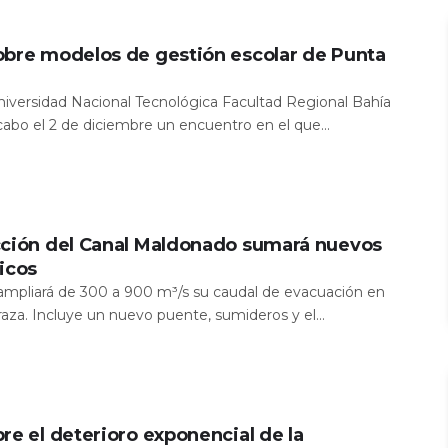
obre modelos de gestión escolar de Punta
Universidad Nacional Tecnológica Facultad Regional Bahía
 cabo el 2 de diciembre un encuentro en el que...
cción del Canal Maldonado sumará nuevos
icos
a ampliará de 300 a 900 m³/s su caudal de evacuación en
aza. Incluye un nuevo puente, sumideros y el...
re el deterioro exponencial de la