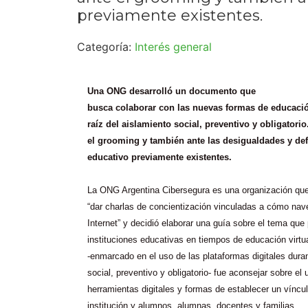
previamente existentes.
Categoría:
Interés general
Una ONG desarrolló un documento que
busca colaborar con las nuevas formas de educaci
raíz del aislamiento social, preventivo y obligator
el grooming y también ante las desigualdades y def
educativo previamente existentes.
La ONG Argentina Cibersegura es una organización qu
“dar charlas de concientización vinculadas a cómo na
Internet” y decidió elaborar una guía sobre el tema que 
instituciones educativas en tiempos de educación virtua
-enmarcado en el uso de las plataformas digitales duran
social, preventivo y obligatorio- fue aconsejar sobre e
herramientas digitales y formas de establecer un víncul
institución y alumnos, alumnas, docentes y familias.