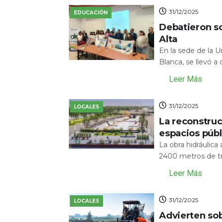
31/12/2025
EDUCACIÓN
Debatieron s
Alta
En la sede de la 
Blanca, se llevó a
Leer Más
31/12/2025
LOCALES
La reconstru
espacios públ
La obra hidráulic
2400 metros de tr
Leer Más
31/12/2025
LOCALES
Advierten sob