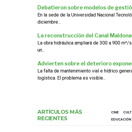
Debatieron sobre modelos de gestió
En la sede de la Universidad Nacional Tecnoló
diciembre...
La reconstrucción del Canal Maldon
La obra hidráulica ampliará de 300 a 900 m³/s
un...
Advierten sobre el deterioro exponen
La falta de mantenimiento vial e hídrico gene
logística. El problema es visible...
ARTÍCULOS MÁS
CINE
CUL
RECIENTES
EDUCACIÓN