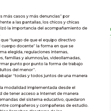
s más casos y más denuncias” por
ente a las pantallas, los chicos y chicas
lizó la importancia del acompañamiento de
.
a que “luego de que el equipo directivo
l cuerpo docente” la forma en que se
rma elegida, regulaciones internas,
, familias y alumnos/as, videollamadas,
formar punto por punto la forma de trabajo
dultos del menor”.
abajar “todas y todos juntos de una manera
n la modalidad implementada desde el
dad de tener acceso a Internet de manera
 demandas del sistema educativo, quedaron
entre compañeros y compañeras de estudio.