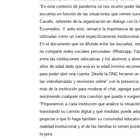
“En este contexto de pandemia se nos ocurrió poder da
escuelas en función de las situaciones que vienen suc
Cavallo, referente de la organización en diálogo con la
Ecomedios. Y, ante esto, remarcó la importancia de qu
utilizadas como un canal específicamente institucional.
En el documento que se difunde entre las escuelas, re
no compartir redes sociales personales -Whatsapp, Fa
entre las instituciones educativas y los alumnos y al
años de edad dado que esa es la edad mínima recome
para poder abrir una cuenta. Desde la ONG hicieron un
las videollamadas y reuniones online” con la presencia
más de la institución para moderar el chat, agregar parti
resolviendo cualquier otra cuestión que pueda ir surgie
“Proponemos a cada institución que analice la situació
transitando su camino digital y qué medidas puede ado
propiciar a que lo haga también su comunidad educativa
realidad institucional y el de las familias lo tornen posib
la guía.