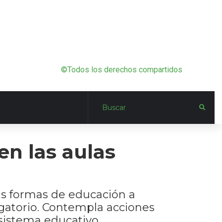
©Todos los derechos compartidos
en las aulas
s formas de educación a
igatorio. Contempla acciones
 sistema educativo