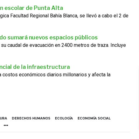
n escolar de Punta Alta
gica Facultad Regional Bahía Blanca, se llevó a cabo el 2 de
ado sumará nuevos espacios públicos
 su caudal de evacuación en 2400 metros de traza. Incluye
cial de la infraestructura
ra costos económicos diarios millonarios y afecta la
TURA
DERECHOS HUMANOS
ECOLOGÍA
ECONOMÍA SOCIAL