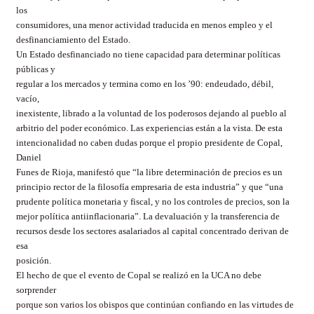
los
consumidores, una menor actividad traducida en menos empleo y el
desfinanciamiento del Estado.
Un Estado desfinanciado no tiene capacidad para determinar políticas
públicas y
regular a los mercados y termina como en los ’90: endeudado, débil,
vacío,
inexistente, librado a la voluntad de los poderosos dejando al pueblo al
arbitrio del poder económico. Las experiencias están a la vista. De esta
intencionalidad no caben dudas porque el propio presidente de Copal,
Daniel
Funes de Rioja, manifestó que “la libre determinación de precios es un
principio rector de la filosofía empresaria de esta industria” y que “una
prudente política monetaria y fiscal, y no los controles de precios, son la
mejor política antiinflacionaria”. La devaluación y la transferencia de
recursos desde los sectores asalariados al capital concentrado derivan de
esa
posición.
El hecho de que el evento de Copal se realizó en la UCA no debe
sorprender
porque son varios los obispos que continúan confiando en las virtudes de