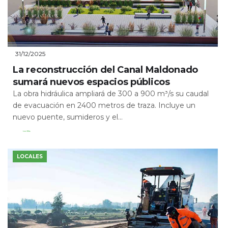
31/12/2025
La reconstrucción del Canal Maldonado
sumará nuevos espacios públicos
La obra hidráulica ampliará de 300 a 900 m³/s su caudal
de evacuación en 2400 metros de traza. Incluye un
nuevo puente, sumideros y el...
Leer Más
LOCALES