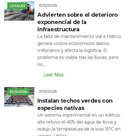
31/12/2025
LOCALES
Advierten sobre el deterioro
exponencial de la
infraestructura
La falta de mantenimiento vial e hídrico
genera costos económicos diarios
millonarios y afecta la logística. El
problema es visible tras las lluvias, pero
no...
Leer Más
31/12/2025
ECOLOGÍA
Instalan techos verdes con
especies nativas
Un sistema experimental en un edificio
alto retuvo el 45% del agua de lluvia y
redujo la temperatura de la losa 15°C en
verano. Utiliza...