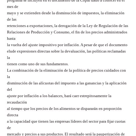
programa se incluyen en el documento de la Copal dado a conocer en el
mes de
mayo y se extienden desde la disminución de impuestos, la eliminación
de las
retenciones a exportaciones, la derogación de la Ley de Regulación de las
Relaciones de Producción y Consumo, el fin de los precios administrados
hasta
la vuelta del ajuste impositivo por inflación. A pesar de que el documento
elude expresiones directas sobre la devaluación, las políticas reclamadas
la
tienen como uno de sus fundamentos.
La combinación de la eliminación de la política de precios cuidados con
la
disminución de las alícuotas del impuesto a las ganancias y la aplicación
del
ajuste por inflación a los balances, hará caer estrepitosamente la
recaudación
al tiempo que los precios de los alimentos se dispararán en proporción
directa
a la capacidad que tienen las empresas líderes del sector para fijar cuotas
de
mercado y precios a sus productos. El resultado será la pauperización de