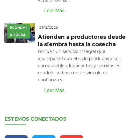
Leer Más
31/12/2025
ECONOMÍ
A SOCIAL
Atienden a productores desde
la siembra hasta la cosecha
Brindan un servicio integral que
acompaña todo el ciclo productivo con
combustibles, lubricantes y semillas. El
modelo se basa en un vínculo de
confianza y...
Leer Más
ESTEMOS CONECTADOS