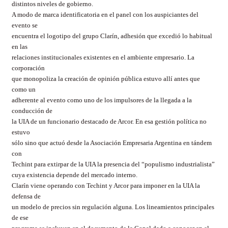
distintos niveles de gobierno.
A modo de marca identificatoria en el panel con los auspiciantes del
evento se
encuentra el logotipo del grupo Clarín, adhesión que excedió lo habitual
en las
relaciones institucionales existentes en el ambiente empresario. La
corporación
que monopoliza la creación de opinión pública estuvo allí antes que
como un
adherente al evento como uno de los impulsores de la llegada a la
conducción de
la UIA de un funcionario destacado de Arcor. En esa gestión política no
estuvo
sólo sino que actuó desde la Asociación Empresaria Argentina en tándem
con
Techint para extirpar de la UIA la presencia del “populismo industrialista”
cuya existencia depende del mercado interno.
Clarín viene operando con Techint y Arcor para imponer en la UIA la
defensa de
un modelo de precios sin regulación alguna. Los lineamientos principales
de ese