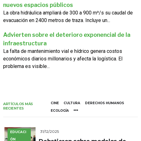
nuevos espacios públicos
La obra hidráulica ampliará de 300 a 900 m³/s su caudal de
evacuación en 2400 metros de traza. Incluye un...
Advierten sobre el deterioro exponencial de la
infraestructura
La falta de mantenimiento vial e hídrico genera costos
económicos diarios millonarios y afecta la logística. El
problema es visible...
CINE
CULTURA
DERECHOS HUMANOS
ARTÍCULOS MÁS
RECIENTES
ECOLOGÍA
31/12/2025
EDUCACI
ÓN