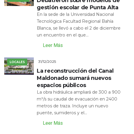
Debatieron sobre modelos de
gestión escolar de Punta Alta
En la sede de la Universidad Nacional
Tecnológica Facultad Regional Bahía
Blanca, se llevó a cabo el 2 de diciembre
un encuentro en el que...
Leer Más
31/12/2025
LOCALES
La reconstrucción del Canal
Maldonado sumará nuevos
espacios públicos
La obra hidráulica ampliará de 300 a 900
m³/s su caudal de evacuación en 2400
metros de traza. Incluye un nuevo
puente, sumideros y el...
Leer Más