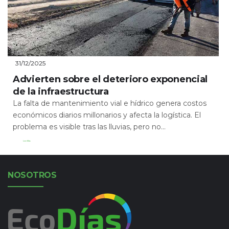
31/12/2025
Advierten sobre el deterioro exponencial
de la infraestructura
La falta de mantenimiento vial e hídrico genera costos
económicos diarios millonarios y afecta la logística. El
problema es visible tras las lluvias, pero no...
Leer Más
NOSOTROS