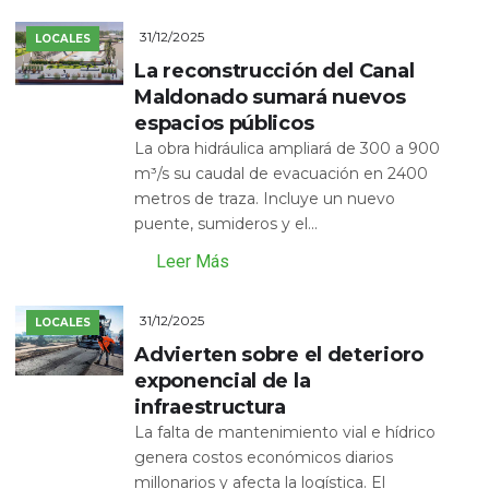
31/12/2025
LOCALES
La reconstrucción del Canal
Maldonado sumará nuevos
espacios públicos
La obra hidráulica ampliará de 300 a 900
m³/s su caudal de evacuación en 2400
metros de traza. Incluye un nuevo
puente, sumideros y el...
Leer Más
31/12/2025
LOCALES
Advierten sobre el deterioro
exponencial de la
infraestructura
La falta de mantenimiento vial e hídrico
genera costos económicos diarios
millonarios y afecta la logística. El