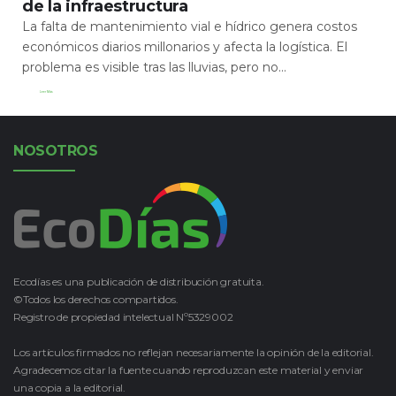
de la infraestructura
La falta de mantenimiento vial e hídrico genera costos
económicos diarios millonarios y afecta la logística. El
problema es visible tras las lluvias, pero no...
Leer Más
NOSOTROS
Ecodías es una publicación de distribución gratuita.
©Todos los derechos compartidos.
Registro de propiedad intelectual Nº5329002
Los artículos firmados no reflejan necesariamente la opinión de la editorial.
Agradecemos citar la fuente cuando reproduzcan este material y enviar
una copia a la editorial.