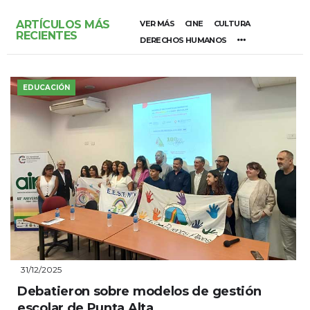
ARTÍCULOS MÁS
VER MÁS
CINE
CULTURA
RECIENTES
DERECHOS HUMANOS
EDUCACIÓN
31/12/2025
Debatieron sobre modelos de gestión
escolar de Punta Alta