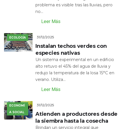
problema es visible tras las lluvias, pero
no...
Leer Más
31/12/2025
ECOLOGÍA
Instalan techos verdes con
especies nativas
Un sistema experimental en un edificio
alto retuvo el 45% del agua de lluvia y
redujo la temperatura de la losa 15°C en
verano. Utiliza...
Leer Más
31/12/2025
ECONOMÍ
A SOCIAL
Atienden a productores desde
la siembra hasta la cosecha
Brindan un servicio integral que