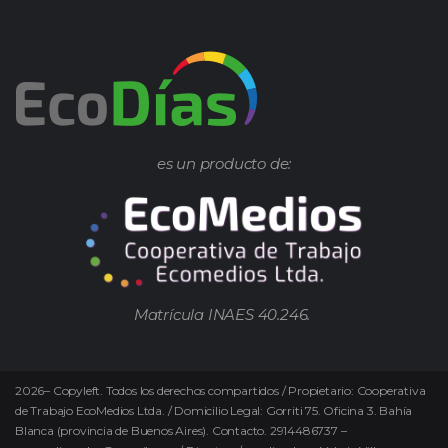
es un producto de:
Matrícula INAES 40.246.
2026
–
Copyleft.
Todos los derechos compartidos / Propietario: Cooperativa
de Trabajo EcoMedios Ltda. / Domicilio Legal: Gorriti 75. Oficina 3. Bahía
Blanca (provincia de Buenos Aires). Contacto. 2914486737 –