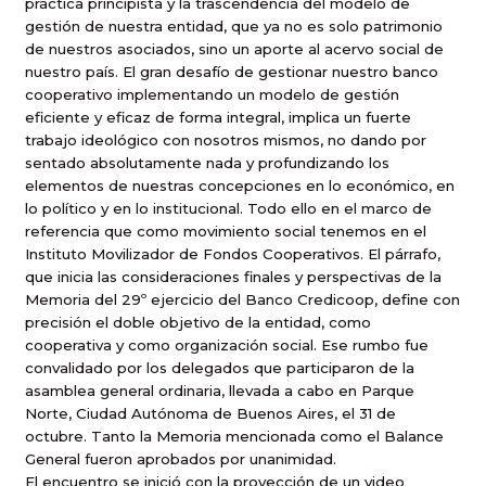
práctica principista y la trascendencia del modelo de
gestión de nuestra entidad, que ya no es solo patrimonio
de nuestros asociados, sino un aporte al acervo social de
nuestro país. El gran desafío de gestionar nuestro banco
cooperativo implementando un modelo de gestión
eficiente y eficaz de forma integral, implica un fuerte
trabajo ideológico con nosotros mismos, no dando por
sentado absolutamente nada y profundizando los
elementos de nuestras concepciones en lo económico, en
lo político y en lo institucional. Todo ello en el marco de
referencia que como movimiento social tenemos en el
Instituto Movilizador de Fondos Cooperativos. El párrafo,
que inicia las consideraciones finales y perspectivas de la
Memoria del 29º ejercicio del Banco Credicoop, define con
precisión el doble objetivo de la entidad, como
cooperativa y como organización social. Ese rumbo fue
convalidado por los delegados que participaron de la
asamblea general ordinaria, llevada a cabo en Parque
Norte, Ciudad Autónoma de Buenos Aires, el 31 de
octubre. Tanto la Memoria mencionada como el Balance
General fueron aprobados por unanimidad.
El encuentro se inició con la proyección de un video