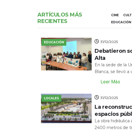
ARTÍCULOS MÁS
CINE
CUL
RECIENTES
EDUCACIÓN
31/12/2025
EDUCACIÓN
Debatieron s
Alta
En la sede de la 
Blanca, se llevó a
Leer Más
31/12/2025
LOCALES
La reconstru
espacios públ
La obra hidráulic
2400 metros de tr