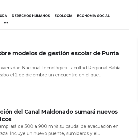
TURA
DERECHOS HUMANOS
ECOLOGÍA
ECONOMÍA SOCIAL
obre modelos de gestión escolar de Punta
Universidad Nacional Tecnológica Facultad Regional Bahía
 cabo el 2 de diciembre un encuentro en el que...
cción del Canal Maldonado sumará nuevos
icos
a ampliará de 300 a 900 m³/s su caudal de evacuación en
aza. Incluye un nuevo puente, sumideros y el...