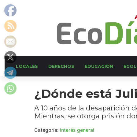
LOCALES
DERECHOS
EDUCACIÓN
ECOL
¿Dónde está Jul
A 10 años de la desaparición de
Mientras, se otorga prisión do
Categoría:
Interés general