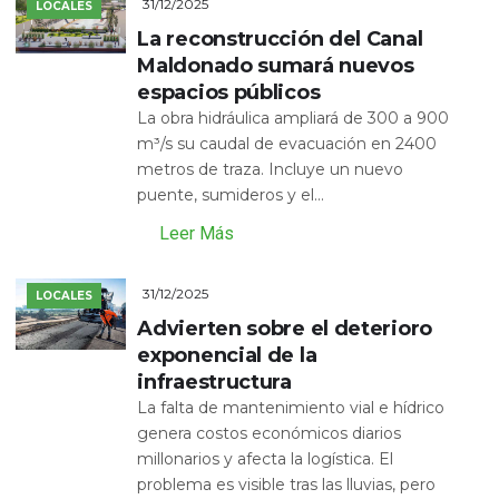
31/12/2025
LOCALES
La reconstrucción del Canal
Maldonado sumará nuevos
espacios públicos
La obra hidráulica ampliará de 300 a 900
m³/s su caudal de evacuación en 2400
metros de traza. Incluye un nuevo
puente, sumideros y el...
Leer Más
31/12/2025
LOCALES
Advierten sobre el deterioro
exponencial de la
infraestructura
La falta de mantenimiento vial e hídrico
genera costos económicos diarios
millonarios y afecta la logística. El
problema es visible tras las lluvias, pero