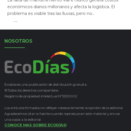
económicos diarios millonarios y afecta la logística. El
problema es visible tras las lluvias, pero no...
Leer Más
NOSOTROS
Ecodías es una publicación de distribución gratuita.
©Todos los derechos compartidos.
Registro de propiedad intelectual Nº5329002
Los artículos firmados no reflejan necesariamente la opinión de la editorial.
Agradecemos citar la fuente cuando reproduzcan este material y enviar
una copia a la editorial.
CONOCE MAS SOBRE ECODÍAS!