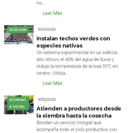
no...
Leer Más
31/12/2025
ECOLOGÍA
Instalan techos verdes con
especies nativas
Un sistema experimental en un edificio
alto retuvo el 45% del agua de lluvia y
redujo la temperatura de la losa 15°C en
verano. Utiliza...
Leer Más
31/12/2025
ECONOMÍ
A SOCIAL
Atienden a productores desde
la siembra hasta la cosecha
Brindan un servicio integral que
acompaña todo el ciclo productivo con