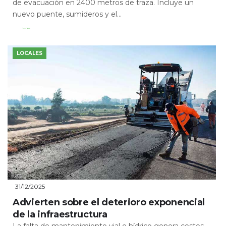
de evacuación en 2400 metros de traza. Incluye un
nuevo puente, sumideros y el...
Leer Más
LOCALES
31/12/2025
Advierten sobre el deterioro exponencial
de la infraestructura
La falta de mantenimiento vial e hídrico genera costos