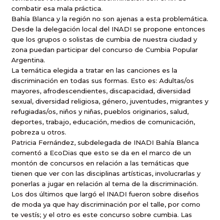
combatir esa mala práctica.
Bahía Blanca y la región no son ajenas a esta problemática.
Desde la delegación local del INADI se propone entonces
que los grupos o solistas de cumbia de nuestra ciudad y
zona puedan participar del concurso de Cumbia Popular
Argentina.
La temática elegida a tratar en las canciones es la
discriminación en todas sus formas. Esto es: Adultas/os
mayores, afrodescendientes, discapacidad, diversidad
sexual, diversidad religiosa, género, juventudes, migrantes y
refugiadas/os, niños y niñas, pueblos originarios, salud,
deportes, trabajo, educación, medios de comunicación,
pobreza u otros.
Patricia Fernández, subdelegada de INADI Bahía Blanca
comentó a EcoDias que esto se da en el marco de un
montón de concursos en relación a las temáticas que
tienen que ver con las disciplinas artísticas, involucrarlas y
ponerlas a jugar en relación al tema de la discriminación.
Los dos últimos que largó el INADI fueron sobre diseños
de moda ya que hay discriminación por el talle, por como
te vestís; y el otro es este concurso sobre cumbia. Las