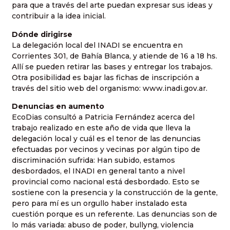
para que a través del arte puedan expresar sus ideas y
contribuir a la idea inicial.
Dónde dirigirse
La delegación local del INADI se encuentra en
Corrientes 301, de Bahía Blanca, y atiende de 16 a 18 hs.
Allí se pueden retirar las bases y entregar los trabajos.
Otra posibilidad es bajar las fichas de inscripción a
través del sitio web del organismo: www.inadi.gov.ar.
Denuncias en aumento
EcoDias consultó a Patricia Fernández acerca del
trabajo realizado en este año de vida que lleva la
delegación local y cuál es el tenor de las denuncias
efectuadas por vecinos y vecinas por algún tipo de
discriminación sufrida: Han subido, estamos
desbordados, el INADI en general tanto a nivel
provincial como nacional está desbordado. Esto se
sostiene con la presencia y la construcción de la gente,
pero para mí es un orgullo haber instalado esta
cuestión porque es un referente. Las denuncias son de
lo más variada: abuso de poder, bullyng, violencia