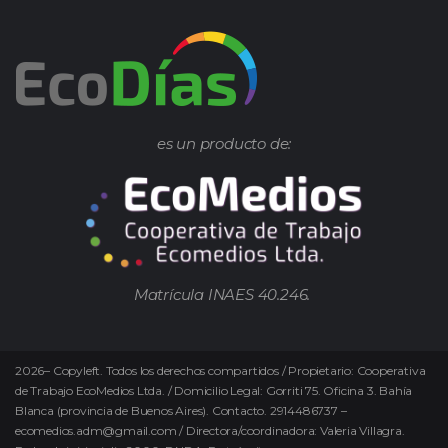
es un producto de:
Matrícula INAES 40.246.
2026
–
Copyleft.
Todos los derechos compartidos / Propietario: Cooperativa
de Trabajo EcoMedios Ltda. / Domicilio Legal: Gorriti 75. Oficina 3. Bahía
Blanca (provincia de Buenos Aires). Contacto. 2914486737 –
ecomedios.adm@gmail.com / Directora/coordinadora: Valeria Villagra.