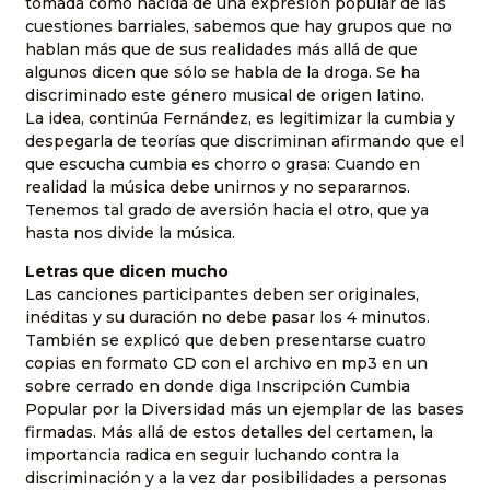
tomada como nacida de una expresión popular de las
cuestiones barriales, sabemos que hay grupos que no
hablan más que de sus realidades más allá de que
algunos dicen que sólo se habla de la droga. Se ha
discriminado este género musical de origen latino.
La idea, continúa Fernández, es legitimizar la cumbia y
despegarla de teorías que discriminan afirmando que el
que escucha cumbia es chorro o grasa: Cuando en
realidad la música debe unirnos y no separarnos.
Tenemos tal grado de aversión hacia el otro, que ya
hasta nos divide la música.
Letras que dicen mucho
Las canciones participantes deben ser originales,
inéditas y su duración no debe pasar los 4 minutos.
También se explicó que deben presentarse cuatro
copias en formato CD con el archivo en mp3 en un
sobre cerrado en donde diga Inscripción Cumbia
Popular por la Diversidad más un ejemplar de las bases
firmadas. Más allá de estos detalles del certamen, la
importancia radica en seguir luchando contra la
discriminación y a la vez dar posibilidades a personas