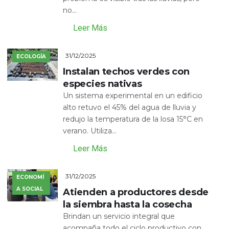
no...
Leer Más
31/12/2025
ECOLOGÍA
Instalan techos verdes con
especies nativas
Un sistema experimental en un edificio
alto retuvo el 45% del agua de lluvia y
redujo la temperatura de la losa 15°C en
verano. Utiliza...
Leer Más
31/12/2025
ECONOMÍ
A SOCIAL
Atienden a productores desde
la siembra hasta la cosecha
Brindan un servicio integral que
acompaña todo el ciclo productivo con