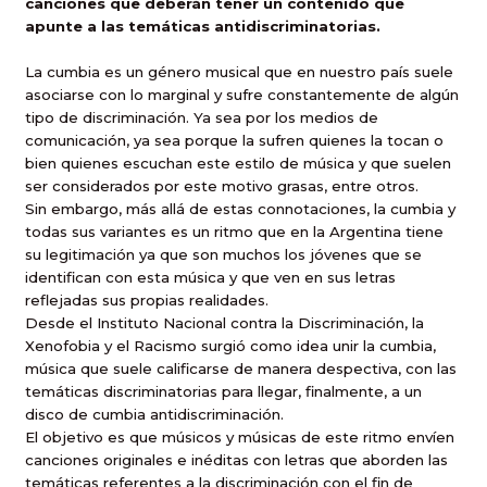
canciones que deberán tener un contenido que
apunte a las temáticas antidiscriminatorias.
La cumbia es un género musical que en nuestro país suele
asociarse con lo marginal y sufre constantemente de algún
tipo de discriminación. Ya sea por los medios de
comunicación, ya sea porque la sufren quienes la tocan o
bien quienes escuchan este estilo de música y que suelen
ser considerados por este motivo grasas, entre otros.
Sin embargo, más allá de estas connotaciones, la cumbia y
todas sus variantes es un ritmo que en la Argentina tiene
su legitimación ya que son muchos los jóvenes que se
identifican con esta música y que ven en sus letras
reflejadas sus propias realidades.
Desde el Instituto Nacional contra la Discriminación, la
Xenofobia y el Racismo surgió como idea unir la cumbia,
música que suele calificarse de manera despectiva, con las
temáticas discriminatorias para llegar, finalmente, a un
disco de cumbia antidiscriminación.
El objetivo es que músicos y músicas de este ritmo envíen
canciones originales e inéditas con letras que aborden las
temáticas referentes a la discriminación con el fin de