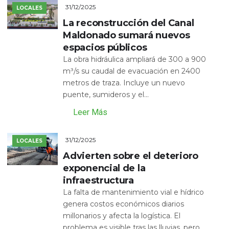
31/12/2025
LOCALES
La reconstrucción del Canal
Maldonado sumará nuevos
espacios públicos
La obra hidráulica ampliará de 300 a 900
m³/s su caudal de evacuación en 2400
metros de traza. Incluye un nuevo
puente, sumideros y el...
Leer Más
31/12/2025
LOCALES
Advierten sobre el deterioro
exponencial de la
infraestructura
La falta de mantenimiento vial e hídrico
genera costos económicos diarios
millonarios y afecta la logística. El
problema es visible tras las lluvias, pero