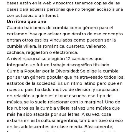
bases están en la web y nosotros tenemos copias de las
bases para aquellas personas que no tengan acceso a una
computadora o a Internet.
Un ritmo que une
Cuando hablamos de cumbia como género para el
certamen, hay que aclarar que dentro de ese concepto
entran otros estilos vinculados como pueden ser la
cumbia villera, la romántica, cuarteto, vallenato,
cachaca, reggaeton o electrónica.
A nivel nacional se elegirán 12 canciones que
integrarán un futuro trabajo discográfico titulado
Cumbia Popular por la Diversidad: Se elige la cumbia
por ser un género popular que ha atravesado todos los
estratos de la sociedad. Es un ritmo latino pero que en
nuestro país ha dado motivo de división y separación
en relación a quien es el que escucha ese tipo de
música, se lo suele relacionar con lo marginal. Uno de
los rubros es la cumbia villera, tal vez una música que
más ha sido atacada por sus letras: A su vez, cosa
extraña en esta cultura argentina, también tuvo su eco
en los adolescentes de clase media. Básicamente,