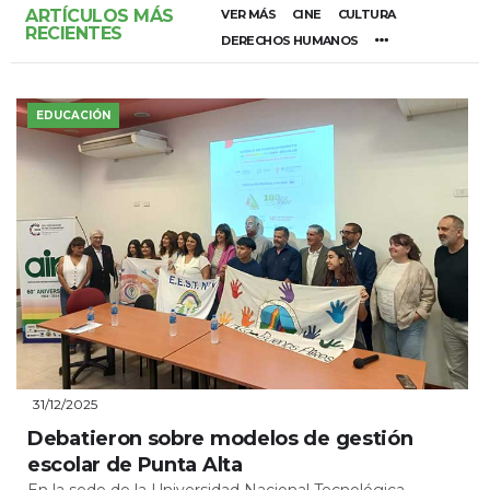
ARTÍCULOS MÁS
VER MÁS
CINE
CULTURA
RECIENTES
DERECHOS HUMANOS
EDUCACIÓN
31/12/2025
Debatieron sobre modelos de gestión
escolar de Punta Alta
En la sede de la Universidad Nacional Tecnológica