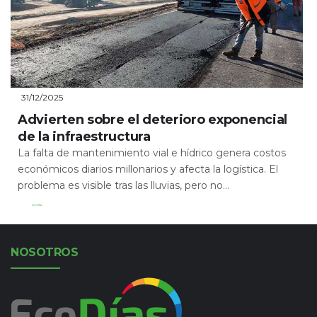
31/12/2025
Advierten sobre el deterioro exponencial
de la infraestructura
La falta de mantenimiento vial e hídrico genera costos
económicos diarios millonarios y afecta la logística. El
problema es visible tras las lluvias, pero no...
Leer Más
NOSOTROS