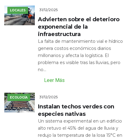
31/12/2025
LOCALES
Advierten sobre el deterioro
exponencial de la
infraestructura
La falta de mantenimiento vial e hídrico
genera costos económicos diarios
millonarios y afecta la logística. El
problema es visible tras las lluvias, pero
no...
Leer Más
31/12/2025
ECOLOGÍA
Instalan techos verdes con
especies nativas
Un sistema experimental en un edificio
alto retuvo el 45% del agua de lluvia y
redujo la temperatura de la losa 15°C en