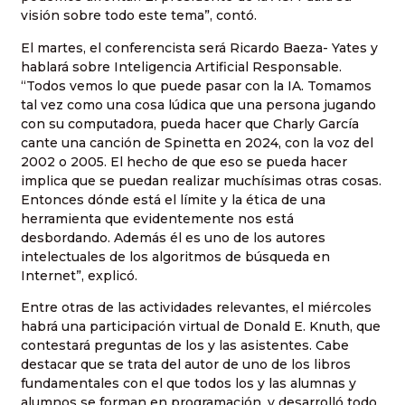
visión sobre todo este tema”, contó.
El martes, el conferencista será Ricardo Baeza- Yates y
hablará sobre Inteligencia Artificial Responsable.
“Todos vemos lo que puede pasar con la IA. Tomamos
tal vez como una cosa lúdica que una persona jugando
con su computadora, pueda hacer que Charly García
cante una canción de Spinetta en 2024, con la voz del
2002 o 2005. El hecho de que eso se pueda hacer
implica que se puedan realizar muchísimas otras cosas.
Entonces dónde está el límite y la ética de una
herramienta que evidentemente nos está
desbordando. Además él es uno de los autores
intelectuales de los algoritmos de búsqueda en
Internet”, explicó.
Entre otras de las actividades relevantes, el miércoles
habrá una participación virtual de Donald E. Knuth, que
contestará preguntas de los y las asistentes. Cabe
destacar que se trata del autor de uno de los libros
fundamentales con el que todos los y las alumnas y
alumnos se forman en programación, y desarrolló todo