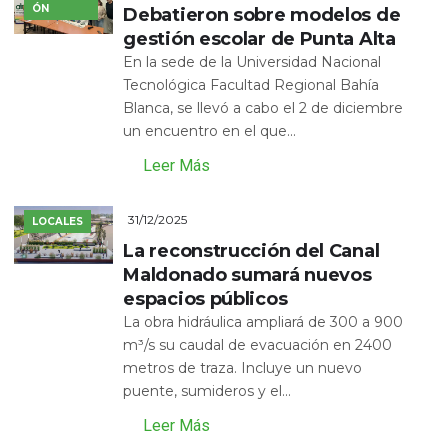
ÓN
Debatieron sobre modelos de
gestión escolar de Punta Alta
En la sede de la Universidad Nacional
Tecnológica Facultad Regional Bahía
Blanca, se llevó a cabo el 2 de diciembre
un encuentro en el que...
Leer Más
31/12/2025
LOCALES
La reconstrucción del Canal
Maldonado sumará nuevos
espacios públicos
La obra hidráulica ampliará de 300 a 900
m³/s su caudal de evacuación en 2400
metros de traza. Incluye un nuevo
puente, sumideros y el...
Leer Más