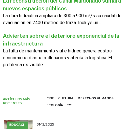
La reconstrucción del Canal Maldonado sumará
nuevos espacios públicos
La obra hidráulica ampliará de 300 a 900 m³/s su caudal de
evacuación en 2400 metros de traza. Incluye un...
Advierten sobre el deterioro exponencial de la
infraestructura
La falta de mantenimiento vial e hídrico genera costos
económicos diarios millonarios y afecta la logística. El
problema es visible...
CINE
CULTURA
DERECHOS HUMANOS
ARTÍCULOS MÁS
RECIENTES
ECOLOGÍA
31/12/2025
EDUCACI