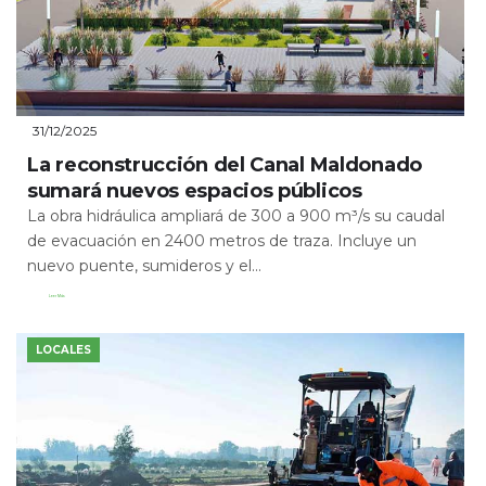
31/12/2025
La reconstrucción del Canal Maldonado
sumará nuevos espacios públicos
La obra hidráulica ampliará de 300 a 900 m³/s su caudal
de evacuación en 2400 metros de traza. Incluye un
nuevo puente, sumideros y el...
Leer Más
LOCALES