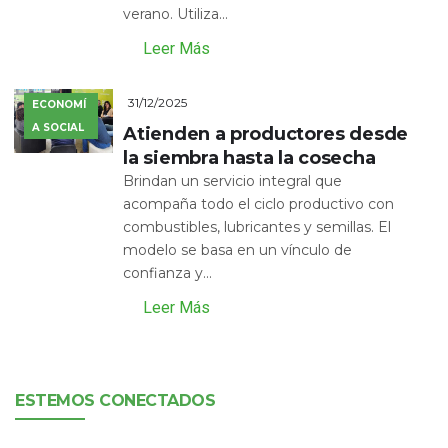
verano. Utiliza...
Leer Más
31/12/2025
ECONOMÍ
A SOCIAL
Atienden a productores desde
la siembra hasta la cosecha
Brindan un servicio integral que
acompaña todo el ciclo productivo con
combustibles, lubricantes y semillas. El
modelo se basa en un vínculo de
confianza y...
Leer Más
ESTEMOS CONECTADOS