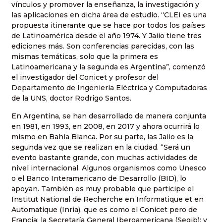
vínculos y promover la enseñanza, la investigación y
las aplicaciones en dicha área de estudio. “CLEI es una
propuesta itinerante que se hace por todos los países
de Latinoamérica desde el año 1974. Y Jaiio tiene tres
ediciones más. Son conferencias parecidas, con las
mismas temáticas, solo que la primera es
Latinoamericana y la segunda es Argentina”, comenzó
el investigador del Conicet y profesor del
Departamento de Ingeniería Eléctrica y Computadoras
de la UNS, doctor Rodrigo Santos.
En Argentina, se han desarrollado de manera conjunta
en 1981, en 1993, en 2008, en 2017 y ahora ocurrirá lo
mismo en Bahía Blanca. Por su parte, las Jaiio es la
segunda vez que se realizan en la ciudad. “Será un
evento bastante grande, con muchas actividades de
nivel internacional. Algunos organismos como Unesco
o el Banco Interamericano de Desarrollo (BID), lo
apoyan. También es muy probable que participe el
Institut National de Recherche en Informatique et en
Automatique (Inria), que es como el Conicet pero de
Francia; la Secretaría General Iberoamericana (Segib); y