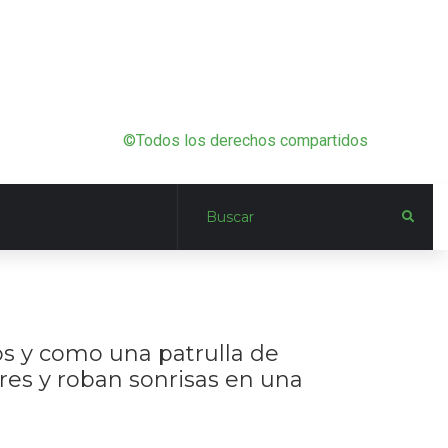
©Todos los derechos compartidos
nos y como una patrulla de
ares y roban sonrisas en una