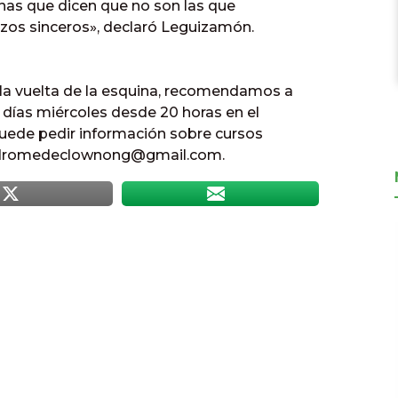
nas que dicen que no son las que
zos sinceros», declaró Leguizamón.
 la vuelta de la esquina, recomendamos a
s días miércoles desde 20 horas en el
 puede pedir información sobre cursos
sindromedeclownong@gmail.com.