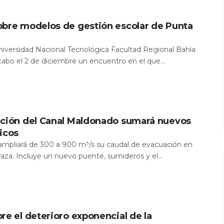
obre modelos de gestión escolar de Punta
Universidad Nacional Tecnológica Facultad Regional Bahía
 cabo el 2 de diciembre un encuentro en el que...
cción del Canal Maldonado sumará nuevos
icos
a ampliará de 300 a 900 m³/s su caudal de evacuación en
aza. Incluye un nuevo puente, sumideros y el...
re el deterioro exponencial de la