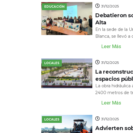
31/12/2025
EDUCACIÓN
Debatieron s
Alta
En la sede de la 
Blanca, se llevó a
Leer Más
31/12/2025
LOCALES
La reconstru
espacios públ
La obra hidráulic
2400 metros de tr
Leer Más
31/12/2025
LOCALES
Advierten sob