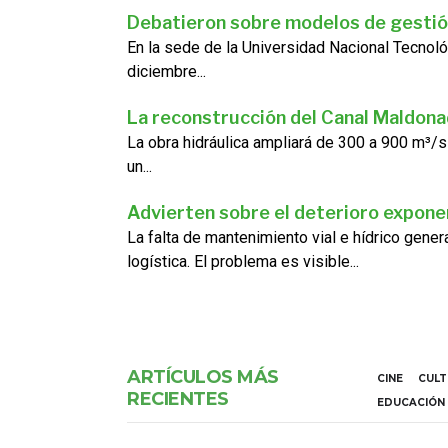
Debatieron sobre modelos de gestió
En la sede de la Universidad Nacional Tecnoló
diciembre...
La reconstrucción del Canal Maldon
La obra hidráulica ampliará de 300 a 900 m³/s
un...
Advierten sobre el deterioro exponen
La falta de mantenimiento vial e hídrico gene
logística. El problema es visible...
ARTÍCULOS MÁS
CINE
CUL
RECIENTES
EDUCACIÓN