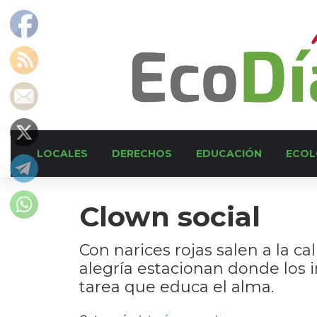
LOCALES
DERECHOS
EDUCACIÓN
ECOL
Clown social
Con narices rojas salen a la c
alegría estacionan donde los i
tarea que educa el alma.