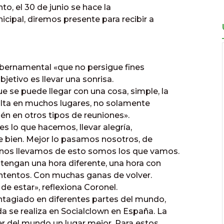
nto, el 30 de junio se hace la
icipal, diremos presente para recibir a
ubernamental «que no persigue fines
bjetivo es llevar una sonrisa.
se puede llegar con una cosa, simple, la
 falta en muchos lugares, no solamente
én en otros tipos de reuniones».
s lo que hacemos, llevar alegría,
ase bien. Mejor lo pasamos nosotros, de
 nos llevamos de esto somos los que vamos.
tengan una hora diferente, una hora con
ntentos. Con muchas ganas de volver.
de estar», reflexiona Coronel.
ontagiado en diferentes partes del mundo,
 se realiza en Socialclown en España. La
er del mundo un lugar mejor. Para estos