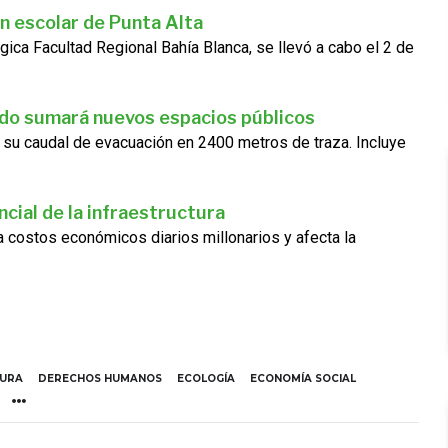
n escolar de Punta Alta
gica Facultad Regional Bahía Blanca, se llevó a cabo el 2 de
ado sumará nuevos espacios públicos
 su caudal de evacuación en 2400 metros de traza. Incluye
cial de la infraestructura
ra costos económicos diarios millonarios y afecta la
TURA
DERECHOS HUMANOS
ECOLOGÍA
ECONOMÍA SOCIAL