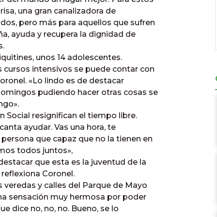
risa, una gran canalizadora de
dos, pero más para aquellos que sufren
a, ayuda y recupera la dignidad de
s.
quitines, unos 14 adolescentes.
s cursos intensivos se puede contar con
ronel. «Lo lindo es de destacar
 domingos pudiendo hacer otras cosas se
ngo».
ocial resignifican el tiempo libre.
anta ayudar. Vas una hora, te
na persona que capaz que no la tienen en
amos todos juntos»,
stacar que esta es la juventud de la
 reflexiona Coronel.
s veredas y calles del Parque de Mayo
una sensación muy hermosa por poder
ue dice no, no, no. Bueno, se lo