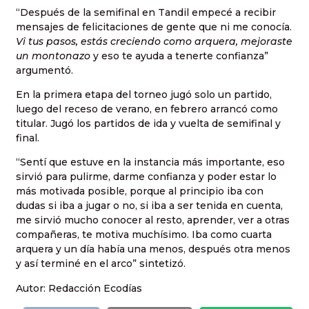
“Después de la semifinal en Tandil empecé a recibir
mensajes de felicitaciones de gente que ni me conocía.
Vi tus pasos, estás creciendo como arquera, mejoraste
un montonazo
y eso te ayuda a tenerte confianza”
argumentó.
En la primera etapa del torneo jugó solo un partido,
luego del receso de verano, en febrero arrancó como
titular. Jugó los partidos de ida y vuelta de semifinal y
final.
“Sentí que estuve en la instancia más importante, eso
sirvió para pulirme, darme confianza y poder estar lo
más motivada posible, porque al principio iba con
dudas si iba a jugar o no, si iba a ser tenida en cuenta,
me sirvió mucho conocer al resto, aprender, ver a otras
compañeras, te motiva muchísimo. Iba como cuarta
arquera y un día había una menos, después otra menos
y así terminé en el arco” sintetizó.
Autor: Redacción Ecodías