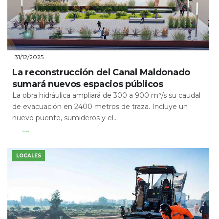
31/12/2025
La reconstrucción del Canal Maldonado
sumará nuevos espacios públicos
La obra hidráulica ampliará de 300 a 900 m³/s su caudal
de evacuación en 2400 metros de traza. Incluye un
nuevo puente, sumideros y el...
Leer Más
LOCALES