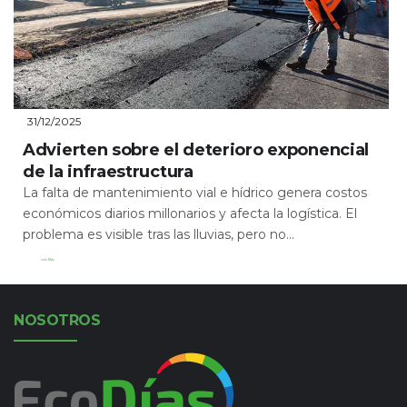
31/12/2025
Advierten sobre el deterioro exponencial
de la infraestructura
La falta de mantenimiento vial e hídrico genera costos
económicos diarios millonarios y afecta la logística. El
problema es visible tras las lluvias, pero no...
Leer Más
NOSOTROS