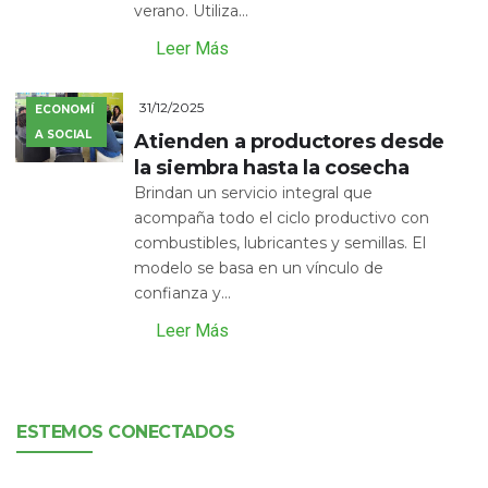
verano. Utiliza...
Leer Más
31/12/2025
ECONOMÍ
A SOCIAL
Atienden a productores desde
la siembra hasta la cosecha
Brindan un servicio integral que
acompaña todo el ciclo productivo con
combustibles, lubricantes y semillas. El
modelo se basa en un vínculo de
confianza y...
Leer Más
ESTEMOS CONECTADOS