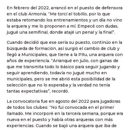
En febrero del 2022, arrancó en el puesto de defensora
en el club Armonía. “Me torcí el tobillo, por lo que
estaba retomando los entrenamientos y un día no vino
la arquera y me lo proponen a mí. Empecé con dudas,
jugué una semifinal, donde atajé un penal y la final”.
Cuando decidió que ese sería su puesto, continúo en la
búsqueda de formación, así surgió el cambio de club y
llegó a Municipales, que tiene a la Pitu, una arquera con
años de experiencia. “Arranqué en julio, con ganas de
que me transmita todo lo básico para seguir jugando y
seguir aprendiendo, todavía no jugué mucho en
municipales, pero se me abrió esta posibilidad de la
selección que no lo esperaba y la verdad no tenía
tantas expectativas”, recordó.
La convocatoria fue en agosto del 2022 para jugadoras
de todos los clubes: “No fui convocada en el primer
llamado. Me incorporé en la tercera semana, porque era
nueva en el puesto y había otras arqueras con más
experiencias. Cuando se bajó una arquera que iba de