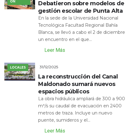
ÓN
Debatieron sobre modelos de
gestión escolar de Punta Alta
En la sede de la Universidad Nacional
Tecnológica Facultad Regional Bahía
Blanca, se llevó a cabo el 2 de diciembre
un encuentro en el que...
Leer Más
31/12/2025
LOCALES
La reconstrucción del Canal
Maldonado sumará nuevos
espacios públicos
La obra hidráulica ampliará de 300 a 900
m³/s su caudal de evacuación en 2400
metros de traza. Incluye un nuevo
puente, sumideros y el...
Leer Más