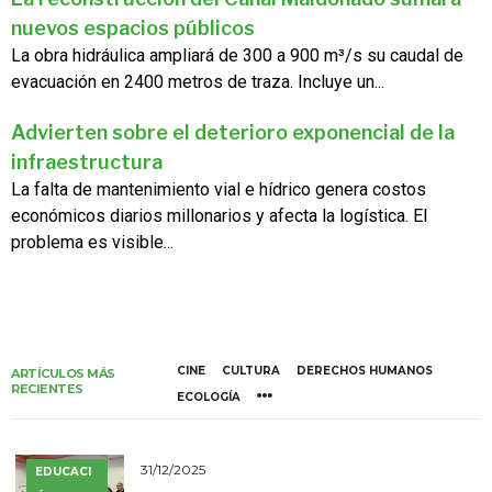
nuevos espacios públicos
La obra hidráulica ampliará de 300 a 900 m³/s su caudal de
evacuación en 2400 metros de traza. Incluye un...
Advierten sobre el deterioro exponencial de la
infraestructura
La falta de mantenimiento vial e hídrico genera costos
económicos diarios millonarios y afecta la logística. El
problema es visible...
CINE
CULTURA
DERECHOS HUMANOS
ARTÍCULOS MÁS
RECIENTES
ECOLOGÍA
31/12/2025
EDUCACI