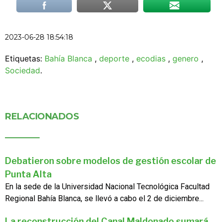
2023-06-28 18:54:18
Etiquetas:
Bahía Blanca
,
deporte
,
ecodias
,
genero
,
Sociedad
.
RELACIONADOS
Debatieron sobre modelos de gestión escolar de
Punta Alta
En la sede de la Universidad Nacional Tecnológica Facultad
Regional Bahía Blanca, se llevó a cabo el 2 de diciembre...
La reconstrucción del Canal Maldonado sumará