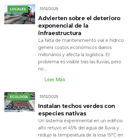
31/12/2025
LOCALES
Advierten sobre el deterioro
exponencial de la
infraestructura
La falta de mantenimiento vial e hídrico
genera costos económicos diarios
millonarios y afecta la logística. El
problema es visible tras las lluvias, pero
no...
Leer Más
31/12/2025
ECOLOGÍA
Instalan techos verdes con
especies nativas
Un sistema experimental en un edificio
alto retuvo el 45% del agua de lluvia y
redujo la temperatura de la losa 15°C en