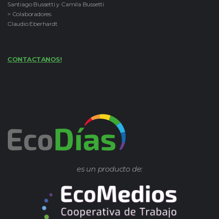
Santiago Bussetti y Camila Bussetti
> Colaboradores
Claudio Eberhardt
CONTACTANOS!
es un producto de: