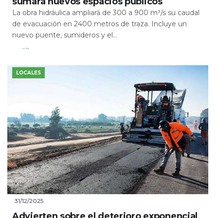
sumará nuevos espacios públicos
La obra hidráulica ampliará de 300 a 900 m³/s su caudal
de evacuación en 2400 metros de traza. Incluye un
nuevo puente, sumideros y el...
Leer Más
LOCALES
31/12/2025
Advierten sobre el deterioro exponencial