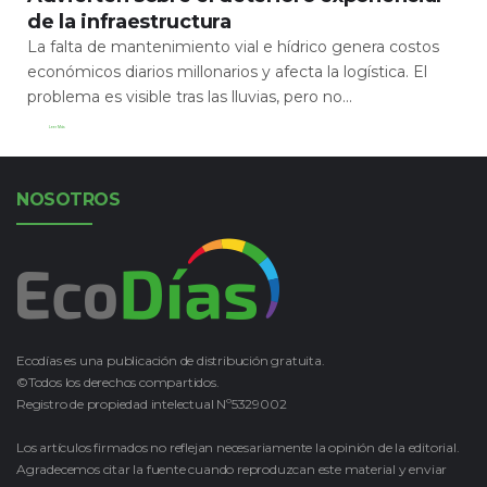
de la infraestructura
La falta de mantenimiento vial e hídrico genera costos
económicos diarios millonarios y afecta la logística. El
problema es visible tras las lluvias, pero no...
Leer Más
NOSOTROS
Ecodías es una publicación de distribución gratuita.
©Todos los derechos compartidos.
Registro de propiedad intelectual Nº5329002
Los artículos firmados no reflejan necesariamente la opinión de la editorial.
Agradecemos citar la fuente cuando reproduzcan este material y enviar