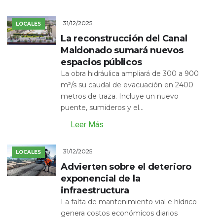
31/12/2025
LOCALES
La reconstrucción del Canal
Maldonado sumará nuevos
espacios públicos
La obra hidráulica ampliará de 300 a 900
m³/s su caudal de evacuación en 2400
metros de traza. Incluye un nuevo
puente, sumideros y el...
Leer Más
31/12/2025
LOCALES
Advierten sobre el deterioro
exponencial de la
infraestructura
La falta de mantenimiento vial e hídrico
genera costos económicos diarios