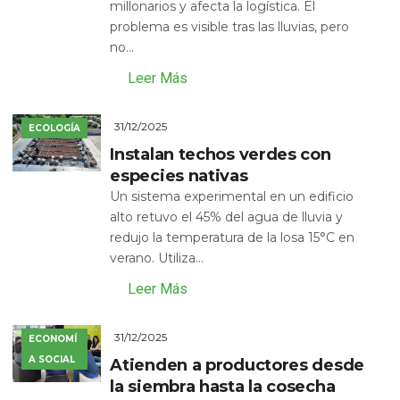
millonarios y afecta la logística. El
problema es visible tras las lluvias, pero
no...
Leer Más
31/12/2025
ECOLOGÍA
Instalan techos verdes con
especies nativas
Un sistema experimental en un edificio
alto retuvo el 45% del agua de lluvia y
redujo la temperatura de la losa 15°C en
verano. Utiliza...
Leer Más
31/12/2025
ECONOMÍ
A SOCIAL
Atienden a productores desde
la siembra hasta la cosecha