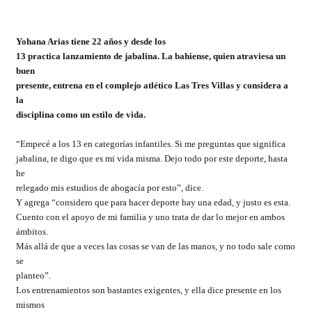
Yohana Arias tiene 22 años y desde los
13 practica lanzamiento de jabalina. La bahiense, quien atraviesa un
buen
presente, entrena en el complejo atlético Las Tres Villas y considera a
la
disciplina como un estilo de vida.
“Empecé a los 13 en categorías infantiles. Si me preguntas que significa
jabalina, te digo que es mi vida misma. Dejo todo por este deporte, hasta
he
relegado mis estudios de abogacía por esto”, dice.
Y agrega “considero que para hacer deporte hay una edad, y justo es esta.
Cuento con el apoyo de mi familia y uno trata de dar lo mejor en ambos
ámbitos.
Más allá de que a veces las cosas se van de las manos, y no todo sale como
se
planteo”.
Los entrenamientos son bastantes exigentes, y ella dice presente en los
mismos