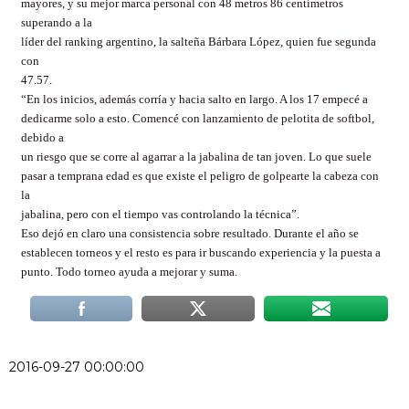
mayores, y su mejor marca personal con 48 metros 86 centímetros
superando a la
líder del ranking argentino, la salteña Bárbara López, quien fue segunda
con
47.57.
“En los inicios, además corría y hacia salto en largo. A los 17 empecé a
dedicarme solo a esto. Comencé con lanzamiento de pelotita de softbol,
debido a
un riesgo que se corre al agarrar a la jabalina de tan joven. Lo que suele
pasar a temprana edad es que existe el peligro de golpearte la cabeza con
la
jabalina, pero con el tiempo vas controlando la técnica”.
Eso dejó en claro una consistencia sobre resultado. Durante el año se
establecen torneos y el resto es para ir buscando experiencia y la puesta a
punto. Todo torneo ayuda a mejorar y suma.
2016-09-27 00:00:00