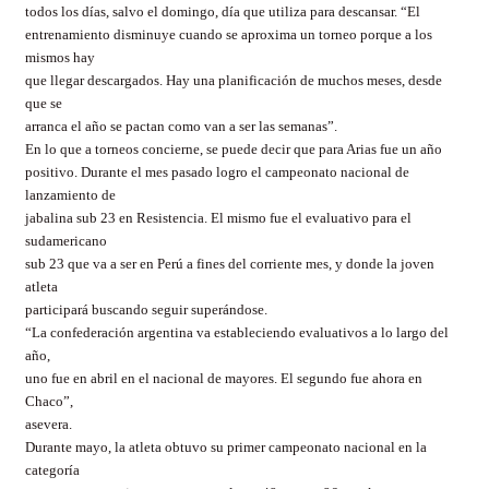
todos los días, salvo el domingo, día que utiliza para descansar. “El
entrenamiento disminuye cuando se aproxima un torneo porque a los
mismos hay
que llegar descargados. Hay una planificación de muchos meses, desde
que se
arranca el año se pactan como van a ser las semanas”.
En lo que a torneos concierne, se puede decir que para Arias fue un año
positivo. Durante el mes pasado logro el campeonato nacional de
lanzamiento de
jabalina sub 23 en Resistencia. El mismo fue el evaluativo para el
sudamericano
sub 23 que va a ser en Perú a fines del corriente mes, y donde la joven
atleta
participará buscando seguir superándose.
“La confederación argentina va estableciendo evaluativos a lo largo del
año,
uno fue en abril en el nacional de mayores. El segundo fue ahora en
Chaco”,
asevera.
Durante mayo, la atleta obtuvo su primer campeonato nacional en la
categoría