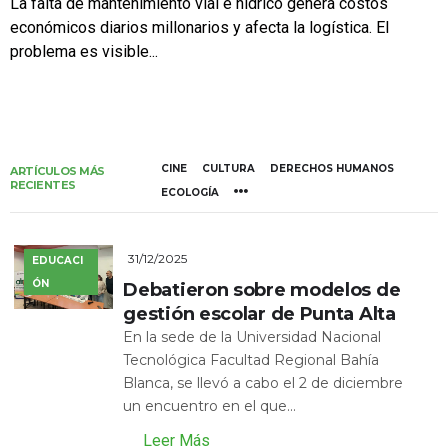
La falta de mantenimiento vial e hídrico genera costos
económicos diarios millonarios y afecta la logística. El
problema es visible...
CINE
CULTURA
DERECHOS HUMANOS
ARTÍCULOS MÁS
RECIENTES
ECOLOGÍA
31/12/2025
EDUCACI
ÓN
Debatieron sobre modelos de
gestión escolar de Punta Alta
En la sede de la Universidad Nacional
Tecnológica Facultad Regional Bahía
Blanca, se llevó a cabo el 2 de diciembre
un encuentro en el que...
Leer Más