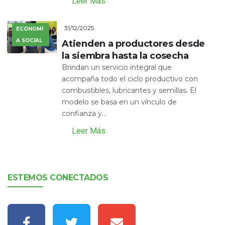
Leer Más
31/12/2025
ECONOMÍ
A SOCIAL
Atienden a productores desde
la siembra hasta la cosecha
Brindan un servicio integral que
acompaña todo el ciclo productivo con
combustibles, lubricantes y semillas. El
modelo se basa en un vínculo de
confianza y...
Leer Más
ESTEMOS CONECTADOS