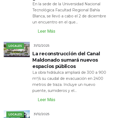
En la sede de la Universidad Nacional
Tecnológica Facultad Regional Bahía
Blanca, se llevó a cabo el 2 de diciembre
un encuentro en el que...
Leer Más
31/12/2025
LOCALES
La reconstrucción del Canal
Maldonado sumará nuevos
espacios públicos
La obra hidráulica ampliará de 300 a 900
m³/s su caudal de evacuación en 2400
metros de traza. Incluye un nuevo
puente, sumideros y el...
Leer Más
31/12/2025
LOCALES