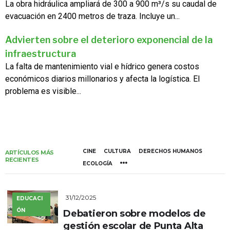
La obra hidráulica ampliará de 300 a 900 m³/s su caudal de
evacuación en 2400 metros de traza. Incluye un...
Advierten sobre el deterioro exponencial de la
infraestructura
La falta de mantenimiento vial e hídrico genera costos
económicos diarios millonarios y afecta la logística. El
problema es visible...
CINE
CULTURA
DERECHOS HUMANOS
ARTÍCULOS MÁS
RECIENTES
ECOLOGÍA
31/12/2025
EDUCACI
ÓN
Debatieron sobre modelos de
gestión escolar de Punta Alta