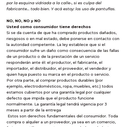
por la esquina vidriada a la calle-, si es culpa del
fabricante… todo bien. Y acá estoy: los uso de pantuflas.
NO, NO, NO y NO
Usted como consumidor tiene derechos
Si se da cuenta de que ha comprado productos dañados,
riesgosos o en mal estado, debe ponerse en contacto con
la autoridad competente. La ley establece que si el
consumidor sufre un daño como consecuencia de las fallas
de un producto o de la prestación de un servicio
responderán ante él: el productor, el fabricante, el
importador, el distribuidor, el proveedor, el vendedor y
quien haya puesto su marca en el producto o servicio.
Por otra parte, al comprar productos durables (por
ejemplo, electrodomésticos, ropa, muebles, etc.) todos
estamos cubiertos por una garantía legal por cualquier
defecto que impida que el producto funcione
normalmente. La garantía legal tendrá vigencia por 3
meses a partir de la entrega
Estos son derechos fundamentales del consumidor. Toda
compra o alquiler a un proveedor, ya sea en un comercio,