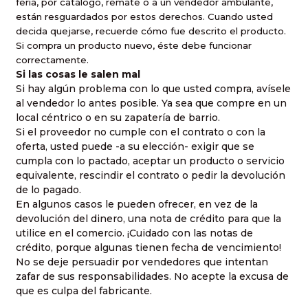
feria, por catálogo, remate o a un vendedor ambulante,
están resguardados por estos derechos. Cuando usted
decida quejarse, recuerde cómo fue descrito el producto.
Si compra un producto nuevo, éste debe funcionar
correctamente.
Si las cosas le salen mal
Si hay algún problema con lo que usted compra, avísele
al vendedor lo antes posible. Ya sea que compre en un
local céntrico o en su zapatería de barrio.
Si el proveedor no cumple con el contrato o con la
oferta, usted puede -a su elección- exigir que se
cumpla con lo pactado, aceptar un producto o servicio
equivalente, rescindir el contrato o pedir la devolución
de lo pagado.
En algunos casos le pueden ofrecer, en vez de la
devolución del dinero, una nota de crédito para que la
utilice en el comercio. ¡Cuidado con las notas de
crédito, porque algunas tienen fecha de vencimiento!
No se deje persuadir por vendedores que intentan
zafar de sus responsabilidades. No acepte la excusa de
que es culpa del fabricante.