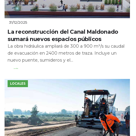
31/12/2025
La reconstrucción del Canal Maldonado
sumará nuevos espacios públicos
La obra hidráulica ampliará de 300 a 900 m³/s su caudal
de evacuación en 2400 metros de traza. Incluye un
nuevo puente, sumideros y el...
Leer Más
LOCALES