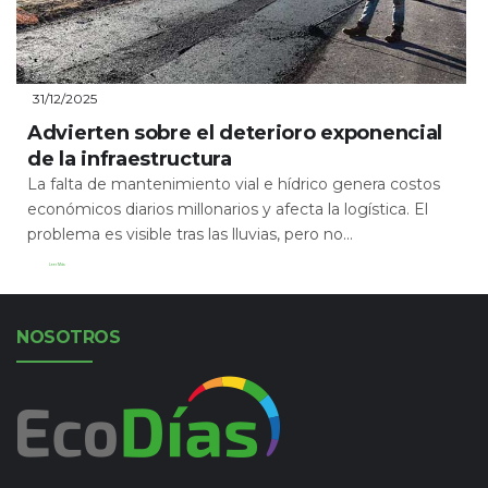
31/12/2025
Advierten sobre el deterioro exponencial
de la infraestructura
La falta de mantenimiento vial e hídrico genera costos
económicos diarios millonarios y afecta la logística. El
problema es visible tras las lluvias, pero no...
Leer Más
NOSOTROS