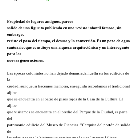
Propiedad de lugares antiguos, parece
salido de una figurita publicada en una revista infantil famosa, sin
embargo,
resiste el paso del tiempo, el desuso y la conversión. Es un pozo de agua
suntuario, que constituye una riqueza arquitectónica y un interrogante
para las
nuevas generaciones.
Las épocas coloniales no han dejado demasiada huella en los edificios de
la
ciudad, aunque, si hacemos memoria, enseguida recordamos el tradicional
aljibe
que se encuentra en el patio de pisos rojos de la Casa de la Cultura. El
aljibe
que visitamos se encuentra en el predio del Parque de la Ciudad, es parte
del
patrimonio edilicio del Museo de Ciencias. “Cerquita del portón de salida
de
las salas, por eso le hicimos un camino que lo une” rescata Liliana