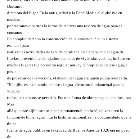
Dascanio,
directora del lugar. En la antigüedad y la Edad Media el aljibe fue en
muchas
poblaciones o barrios la forma de realizar una reserva de agua para el
consumo.
En complicidad con la construcción de la vivienda, fue un sistema
esencial para
realizar las actividades de la vida cotidiana. Se llenaba con el agua de
lluvias, proveniente de tejados o canales de viviendas vecinas, incluso en
muchos lugares fue necesario regular por ley la propiedad de esa agua, a
pesar
de provenir de los vecinos, el dueño del agua era quien podía reservarla.
“El aljibe es un símbolo, remite al agua, elemento fundamental para la
vida, en
todos los tiempos se necesitó. Era una forma de obtener agua para los usos.
Más
allá que este aljibe sea solamente ornamental, no lo sé, tal vez tuvo la
función de tomar agua”. En la historia nacional, se ha documentado que la
única
fuente de agua pública en la ciudad de Buenos Aires de 1826 era un pozo
de