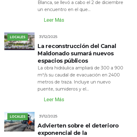
Blanca, se llevó a cabo el 2 de diciembre
un encuentro en el que...
Leer Más
31/12/2025
LOCALES
La reconstrucción del Canal
Maldonado sumará nuevos
espacios públicos
La obra hidráulica ampliará de 300 a 900
m³/s su caudal de evacuación en 2400
metros de traza. Incluye un nuevo
puente, sumideros y el...
Leer Más
31/12/2025
LOCALES
Advierten sobre el deterioro
exponencial de la