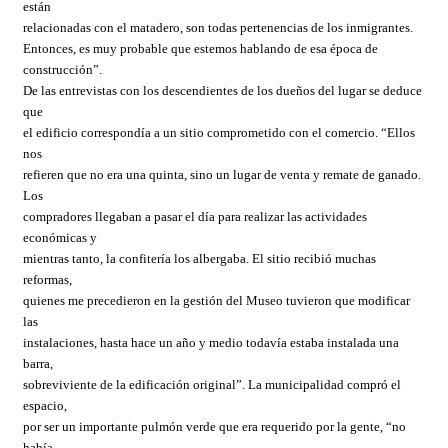
están
relacionadas con el matadero, son todas pertenencias de los inmigrantes.
Entonces, es muy probable que estemos hablando de esa época de
construcción”.
De las entrevistas con los descendientes de los dueños del lugar se deduce
que
el edificio correspondía a un sitio comprometido con el comercio. “Ellos
nos
refieren que no era una quinta, sino un lugar de venta y remate de ganado.
Los
compradores llegaban a pasar el día para realizar las actividades
económicas y
mientras tanto, la confitería los albergaba. El sitio recibió muchas
reformas,
quienes me precedieron en la gestión del Museo tuvieron que modificar
las
instalaciones, hasta hace un año y medio todavía estaba instalada una
barra,
sobreviviente de la edificación original”. La municipalidad compró el
espacio,
por ser un importante pulmón verde que era requerido por la gente, “no
había