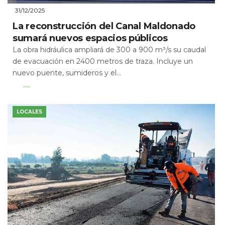
31/12/2025
La reconstrucción del Canal Maldonado
sumará nuevos espacios públicos
La obra hidráulica ampliará de 300 a 900 m³/s su caudal
de evacuación en 2400 metros de traza. Incluye un
nuevo puente, sumideros y el...
Leer Más
LOCALES