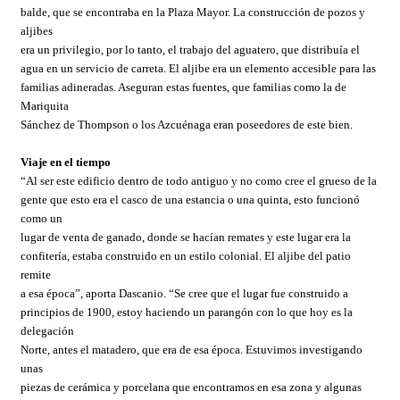
balde, que se encontraba en la Plaza Mayor. La construcción de pozos y
aljibes
era un privilegio, por lo tanto, el trabajo del aguatero, que distribuía el
agua en un servicio de carreta. El aljibe era un elemento accesible para las
familias adineradas. Aseguran estas fuentes, que familias como la de
Mariquita
Sánchez de Thompson o los Azcuénaga eran poseedores de este bien.
Viaje en el tiempo
“Al ser este edificio dentro de todo antiguo y no como cree el grueso de la
gente que esto era el casco de una estancia o una quinta, esto funcionó
como un
lugar de venta de ganado, donde se hacían remates y este lugar era la
confitería, estaba construido en un estilo colonial. El aljibe del patio
remite
a esa época”, aporta Dascanio. “Se cree que el lugar fue construido a
principios de 1900, estoy haciendo un parangón con lo que hoy es la
delegación
Norte, antes el matadero, que era de esa época. Estuvimos investigando
unas
piezas de cerámica y porcelana que encontramos en esa zona y algunas