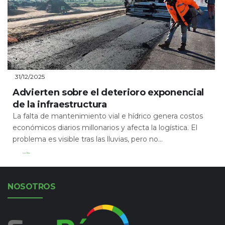
31/12/2025
Advierten sobre el deterioro exponencial
de la infraestructura
La falta de mantenimiento vial e hídrico genera costos
económicos diarios millonarios y afecta la logística. El
problema es visible tras las lluvias, pero no...
Leer Más
NOSOTROS