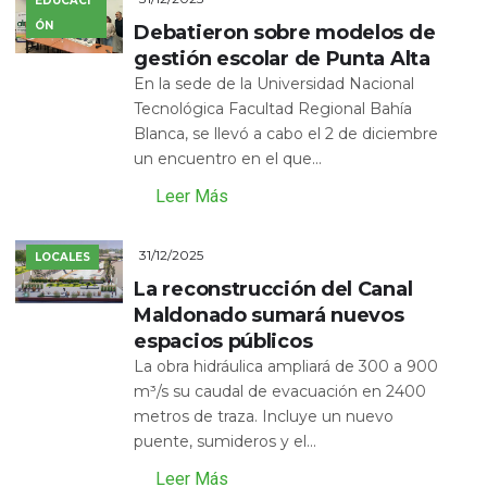
EDUCACI
ÓN
Debatieron sobre modelos de
gestión escolar de Punta Alta
En la sede de la Universidad Nacional
Tecnológica Facultad Regional Bahía
Blanca, se llevó a cabo el 2 de diciembre
un encuentro en el que...
Leer Más
31/12/2025
LOCALES
La reconstrucción del Canal
Maldonado sumará nuevos
espacios públicos
La obra hidráulica ampliará de 300 a 900
m³/s su caudal de evacuación en 2400
metros de traza. Incluye un nuevo
puente, sumideros y el...
Leer Más