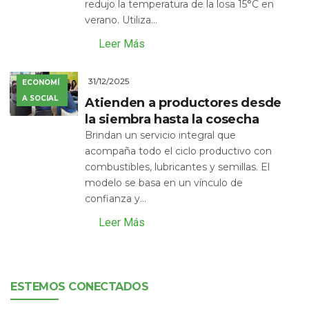
redujo la temperatura de la losa 15°C en
verano. Utiliza...
Leer Más
31/12/2025
ECONOMÍ
A SOCIAL
Atienden a productores desde
la siembra hasta la cosecha
Brindan un servicio integral que
acompaña todo el ciclo productivo con
combustibles, lubricantes y semillas. El
modelo se basa en un vínculo de
confianza y...
Leer Más
ESTEMOS CONECTADOS