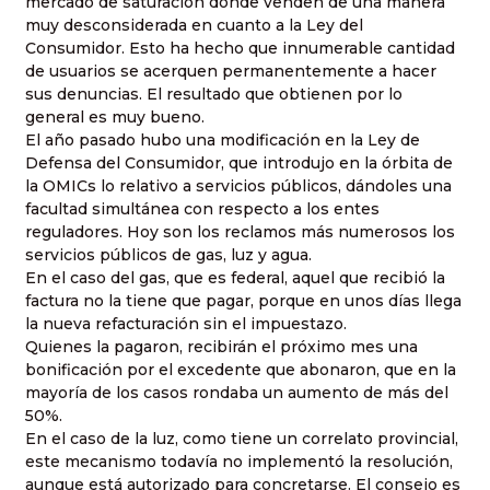
mercado de saturación donde venden de una manera
muy desconsiderada en cuanto a
la Ley
del
Consumidor. Esto ha hecho que innumerable cantidad
de usuarios se acerquen permanentemente a hacer
sus denuncias. El resultado que obtienen por lo
general es muy bueno.
El año pasado hubo una modificación en
la Ley
de
Defensa del Consumidor, que introdujo en la órbita de
la OMICs
lo relativo a servicios públicos, dándoles una
facultad simultánea con respecto a los entes
reguladores. Hoy son los reclamos más numerosos los
servicios públicos de gas, luz y agua.
En el caso del gas, que es federal, aquel que recibió la
factura no la tiene que pagar, porque en unos días llega
la nueva refacturación sin el impuestazo.
Quienes la pagaron, recibirán el próximo mes una
bonificación por el excedente que abonaron, que en la
mayoría de los casos rondaba un aumento de más del
50%.
En el caso de la luz, como tiene un correlato provincial,
este mecanismo todavía no implementó la resolución,
aunque está autorizado para concretarse. El consejo es