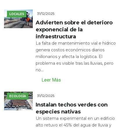
31/12/2025
LOCALES
Advierten sobre el deterioro
exponencial de la
infraestructura
La falta de mantenimiento vial e hídrico
genera costos económicos diarios
millonarios y afecta la logística. El
problema es visible tras las lluvias, pero
no...
Leer Más
31/12/2025
ECOLOGÍA
Instalan techos verdes con
especies nativas
Un sistema experimental en un edificio
alto retuvo el 45% del agua de lluvia y