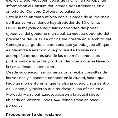
explica
Diego Aldacour,
titular de
la Oficina Municipal
de
Información al Consumidor, creada por Ordenanza en el
ámbito del Concejo Deliberante bahiense.
Esto la hace un tanto atípica con sus pares de
la Provincia
de Buenos Aires, donde hay alrededor de 80 oficinas
OMIC, la mayoría de las cuales dependen del poder
ejecutivo, del gobierno municipal. La nuestra depende del
presidente del HCD. La oficina fue creada en el ámbito del
Concejo a cargo de una persona que ya trabajaba allí, que
es Alejandra Perramón, que por suerte todavía nos
acompaña porque es una de las que más conoce los
problemas de la gente y todo el derrotero que ha llevado
la OMIC
desde su creación.
Desde su creación se comenzaron a recibir consultas de
los vecinos y a hacerse conocer en la ciudad, hasta que
llegó un momento en el que la oficina quedó chica dentro
del Concejo, y tuvieron que mudarse a una oficina en el
Mercado Municipal. Luego, pasaron a la actual sede,
ubicada en Vicente López 144, donde trabajan once
personas.
Procedimiento del reclamo