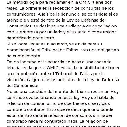
La metodología para reclamar en
la OMIC
, tiene dos
fases. La primera es la recepción de consultas de los
consumidores. A raíz de la denuncia, se considera si es
atendible y está dentro de
la Ley
de Defensa del
Consumidor, se designa una audiencia de conciliación,
con la empresa por un lado y el usuario o consumidor
damnificado por el otro.
Si se logra llegar a un acuerdo, se envía para su
homologación al Tribunal de Faltas, con una obligación
de cumplimento.
De no lograrse este acuerdo se pasa a una asesoría
letrada, en la que
la OMIC
evalúa la posibilidad de hacer
una imputación ante el Tribunal de Faltas por la
violación a alguno de los artículos de
la Ley
de Defensa
del Consumidor.
No es una cuestión del monto del bien a reclamar. Hoy
se ha ido evolucionando en esta ley. Hoy se habla de
relación de consumo, no de que bienes o servicios
compré o contraté. Esto quiere decir que uno puede
estar dentro de una relación de consumo, sin haber
comprado nada ni contratado nada. La relación de