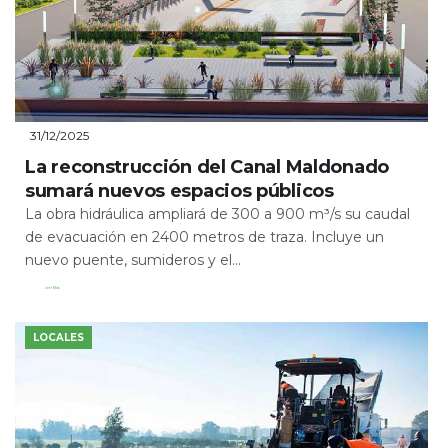
31/12/2025
La reconstrucción del Canal Maldonado
sumará nuevos espacios públicos
La obra hidráulica ampliará de 300 a 900 m³/s su caudal
de evacuación en 2400 metros de traza. Incluye un
nuevo puente, sumideros y el...
Leer Más
LOCALES