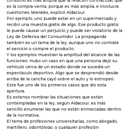
consumo es más amplia que la relación contractual, que
es la compra-venta, porque es más amplia, e involucra
cuestiones laterales, explicó Aldacour.
Por ejemplo, uno puede estar en un supermercado y
recibir una muestra gratis de algo. Ese producto gratis
le puede causar un perjuicio y puede ser violatorio de
la
Ley
de Defensa del Consumidor. La propaganda
también es un tema de la ley, aunque uno no contrate
el servicio o compre el producto.
Y los ejemplos muestran la amplitud del alcance de las
funciones: Hubo un caso en que una persona dejó su
vehículo cerca de un estadio donde se sucedía un
espectáculo deportivo. Algo que se desprendió desde
arriba de la cancha cayó sobre el auto y lo estropeó.
Este fue uno de los primeros casos que dio esta
apertura.
Es extenso nombrar las situaciones que están
contempladas en la ley, según Aldacour, es más
sencillo enumerar las que no están enmarcadas dentro
de la normativa.
El tema de profesiones universitarias, como abogado,
martillero, odontólogo, o cualquier profesión