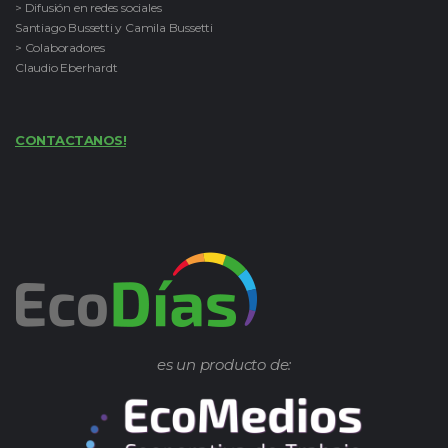
> Difusión en redes sociales
Santiago Bussetti y Camila Bussetti
> Colaboradores
Claudio Eberhardt
CONTACTANOS!
es un producto de: