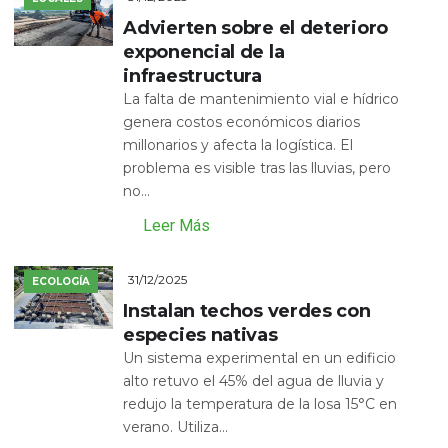
Advierten sobre el deterioro
exponencial de la
infraestructura
La falta de mantenimiento vial e hídrico
genera costos económicos diarios
millonarios y afecta la logística. El
problema es visible tras las lluvias, pero
no...
Leer Más
31/12/2025
ECOLOGÍA
Instalan techos verdes con
especies nativas
Un sistema experimental en un edificio
alto retuvo el 45% del agua de lluvia y
redujo la temperatura de la losa 15°C en
verano. Utiliza...