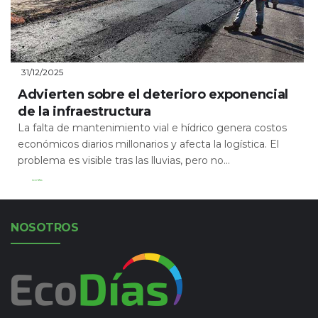
31/12/2025
Advierten sobre el deterioro exponencial
de la infraestructura
La falta de mantenimiento vial e hídrico genera costos
económicos diarios millonarios y afecta la logística. El
problema es visible tras las lluvias, pero no...
Leer Más
NOSOTROS