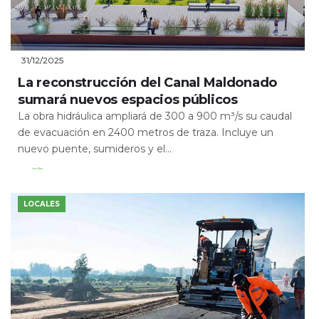
31/12/2025
La reconstrucción del Canal Maldonado
sumará nuevos espacios públicos
La obra hidráulica ampliará de 300 a 900 m³/s su caudal
de evacuación en 2400 metros de traza. Incluye un
nuevo puente, sumideros y el...
Leer Más
LOCALES