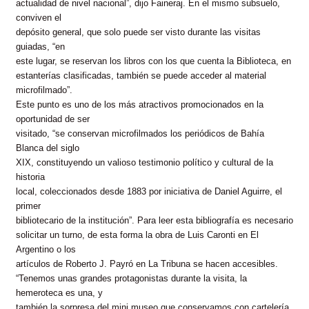
actualidad de nivel nacional”, dijo Faineraj. En el mismo subsuelo,
conviven el
depósito general, que solo puede ser visto durante las visitas
guiadas, “en
este lugar, se reservan los libros con los que cuenta la Biblioteca, en
estanterías clasificadas, también se puede acceder al material
microfilmado”.
Este punto es uno de los más atractivos promocionados en la
oportunidad de ser
visitado, “se conservan microfilmados los periódicos de Bahía
Blanca del siglo
XIX, constituyendo un valioso testimonio político y cultural de la
historia
local, coleccionados desde 1883 por iniciativa de Daniel Aguirre, el
primer
bibliotecario de la institución”. Para leer esta bibliografía es necesario
solicitar un turno, de esta forma la obra de Luis Caronti en El
Argentino o los
artículos de Roberto J. Payró en La Tribuna se hacen accesibles.
“Tenemos unas grandes protagonistas durante la visita, la
hemeroteca es una, y
también la sorpresa del mini museo que conservamos con cartelería