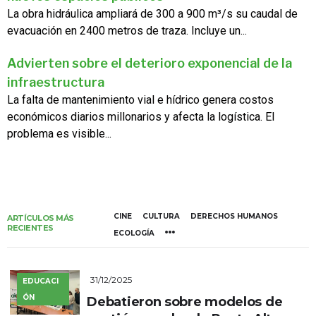
La obra hidráulica ampliará de 300 a 900 m³/s su caudal de
evacuación en 2400 metros de traza. Incluye un...
Advierten sobre el deterioro exponencial de la
infraestructura
La falta de mantenimiento vial e hídrico genera costos
económicos diarios millonarios y afecta la logística. El
problema es visible...
CINE
CULTURA
DERECHOS HUMANOS
ARTÍCULOS MÁS
RECIENTES
ECOLOGÍA
31/12/2025
EDUCACI
ÓN
Debatieron sobre modelos de