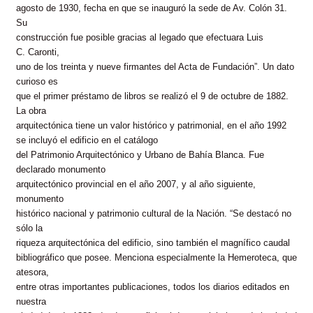
agosto de 1930, fecha en que se inauguró la sede de Av. Colón 31.
Su
construcción fue posible gracias al legado que efectuara Luis
C. Caronti,
uno de los treinta y nueve firmantes del Acta de Fundación”. Un dato
curioso es
que el primer préstamo de libros se realizó el 9 de octubre de 1882.
La obra
arquitectónica tiene un valor histórico y patrimonial, en
el año 1992
se incluyó el edificio en el catálogo
del Patrimonio Arquitectónico y Urbano de Bahía Blanca. Fue
declarado monumento
arquitectónico provincial en el año 2007, y al año siguiente,
monumento
histórico nacional y patrimonio cultural de la Nación. “Se destacó no
sólo la
riqueza arquitectónica del edificio, sino también el magnífico caudal
bibliográfico que posee. Menciona especialmente la Hemeroteca, que
atesora,
entre otras importantes publicaciones, todos los diarios editados en
nuestra