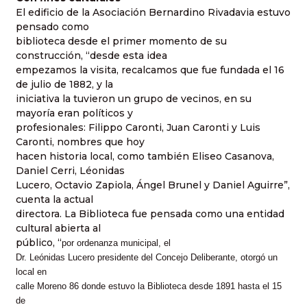
El edificio de la Asociación Bernardino Rivadavia estuvo
pensado como
biblioteca desde el primer momento de su
construcción, “desde esta idea
empezamos la visita, recalcamos que fue fundada el 16
de julio de 1882, y la
iniciativa la tuvieron un grupo de vecinos, en su
mayoría eran políticos y
profesionales: Filippo Caronti, Juan Caronti y Luis
Caronti, nombres que hoy
hacen historia local, como también Eliseo Casanova,
Daniel Cerri, Léonidas
Lucero, Octavio Zapiola, Ángel Brunel y Daniel Aguirre”,
cuenta la actual
directora. La Biblioteca fue pensada como una entidad
cultural abierta al
público, “
por ordenanza municipal, el
Dr. Leónidas Lucero presidente del Concejo Deliberante, otorgó un
local en
calle Moreno 86 donde estuvo la Biblioteca desde 1891 hasta el 15
de