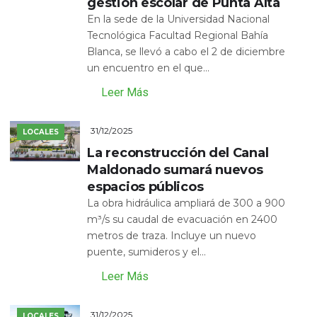
gestión escolar de Punta Alta
En la sede de la Universidad Nacional
Tecnológica Facultad Regional Bahía
Blanca, se llevó a cabo el 2 de diciembre
un encuentro en el que...
Leer Más
31/12/2025
LOCALES
La reconstrucción del Canal
Maldonado sumará nuevos
espacios públicos
La obra hidráulica ampliará de 300 a 900
m³/s su caudal de evacuación en 2400
metros de traza. Incluye un nuevo
puente, sumideros y el...
Leer Más
31/12/2025
LOCALES