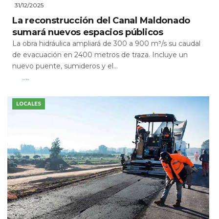
31/12/2025
La reconstrucción del Canal Maldonado
sumará nuevos espacios públicos
La obra hidráulica ampliará de 300 a 900 m³/s su caudal
de evacuación en 2400 metros de traza. Incluye un
nuevo puente, sumideros y el...
Leer Más
LOCALES