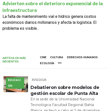
Advierten sobre el deterioro exponencial de la
infraestructura
La falta de mantenimiento vial e hídrico genera costos
económicos diarios millonarios y afecta la logística. El
problema es visible...
CINE
CULTURA
DERECHOS HUMANOS
ARTÍCULOS MÁS
RECIENTES
ECOLOGÍA
31/12/2025
EDUCACI
ÓN
Debatieron sobre modelos de
gestión escolar de Punta Alta
En la sede de la Universidad Nacional
Tecnológica Facultad Regional Bahía
Blanca, se llevó a cabo el 2 de diciembre