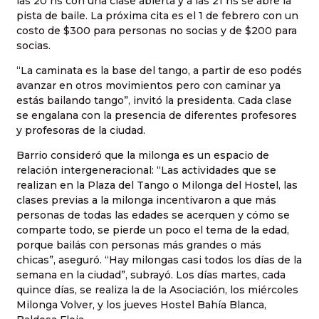
las 20 hs con una clase abierta y a las 21 hs se abre la
pista de baile. La próxima cita es el 1 de febrero con un
costo de $300 para personas no socias y de $200 para
socias.
“La caminata es la base del tango, a partir de eso podés
avanzar en otros movimientos pero con caminar ya
estás bailando tango”, invitó la presidenta. Cada clase
se engalana con la presencia de diferentes profesores
y profesoras de la ciudad.
Barrio consideró que la milonga es un espacio de
relación intergeneracional: “Las actividades que se
realizan en la Plaza del Tango o Milonga del Hostel, las
clases previas a la milonga incentivaron a que más
personas de todas las edades se acerquen y cómo se
comparte todo, se pierde un poco el tema de la edad,
porque bailás con personas más grandes o más
chicas”, aseguró. “Hay milongas casi todos los días de la
semana en la ciudad”, subrayó. Los días martes, cada
quince días, se realiza la de la Asociación, los miércoles
Milonga Volver, y los jueves Hostel Bahía Blanca,