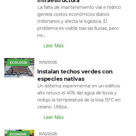
infraestructura
La falta de mantenimiento vial e hídrico
genera costos económicos diarios
millonarios y afecta la logística. El
problema es visible tras las lluvias, pero
no...
Leer Más
31/12/2025
ECOLOGÍA
Instalan techos verdes con
especies nativas
Un sistema experimental en un edificio
alto retuvo el 45% del agua de lluvia y
redujo la temperatura de la losa 15°C en
verano. Utiliza...
Leer Más
31/12/2025
ECONOMÍ