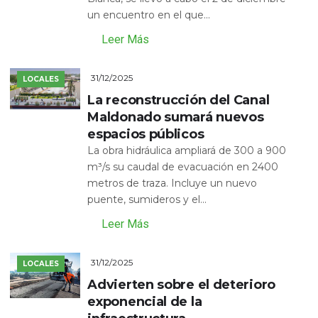
un encuentro en el que...
Leer Más
31/12/2025
LOCALES
La reconstrucción del Canal
Maldonado sumará nuevos
espacios públicos
La obra hidráulica ampliará de 300 a 900
m³/s su caudal de evacuación en 2400
metros de traza. Incluye un nuevo
puente, sumideros y el...
Leer Más
31/12/2025
LOCALES
Advierten sobre el deterioro
exponencial de la