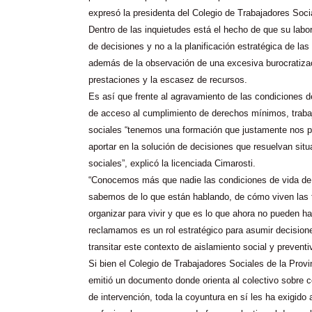
expresó la presidenta del Colegio de Trabajadores Soci
Dentro de las inquietudes está el hecho de que su labo
de decisiones y no a la planificación estratégica de la
además de la observación de una excesiva burocratizac
prestaciones y la escasez de recursos.
Es así que frente al agravamiento de las condiciones de
de acceso al cumplimiento de derechos mínimos, traba
sociales “tenemos una formación que justamente nos p
aportar en la solución de decisiones que resuelvan sit
sociales”, explicó la licenciada Cimarosti.
“Conocemos más que nadie las condiciones de vida de 
sabemos de lo que están hablando, de cómo viven las 
organizar para vivir y que es lo que ahora no pueden h
reclamamos es un rol estratégico para asumir decision
transitar este contexto de aislamiento social y preventi
Si bien el Colegio de Trabajadores Sociales de la Prov
emitió un documento donde orienta al colectivo sobre 
de intervención, toda la coyuntura en sí les ha exigido a