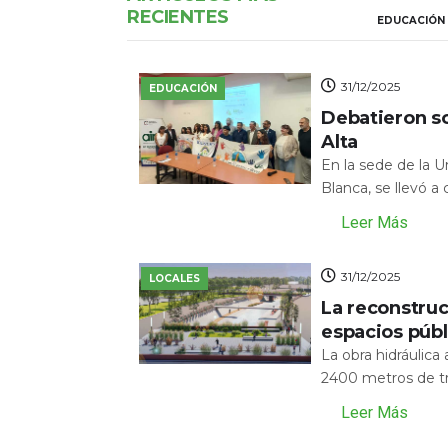
RECIENTES
EDUCACIÓN
31/12/2025
EDUCACIÓN
Debatieron s
Alta
En la sede de la 
Blanca, se llevó a
Leer Más
31/12/2025
LOCALES
La reconstru
espacios públ
La obra hidráulic
2400 metros de tr
Leer Más