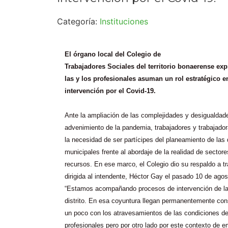
Categoría:
Instituciones
El órgano local del Colegio de
Trabajadores Sociales del territorio bonaerense ex
las y los profesionales asuman un rol estratégico e
intervención por el Covid-19.
Ante la ampliación de las complejidades y desigualdade
advenimiento de la pandemia, trabajadores y trabajado
la necesidad de ser partícipes del planeamiento de las
municipales frente al abordaje de la realidad de sector
recursos. En ese marco, el Colegio dio su respaldo a t
dirigida al intendente, Héctor Gay el pasado 10 de agos
“Estamos acompañando procesos de intervención de las
distrito. En esa coyuntura llegan permanentemente con
un poco con los atravesamientos de las condiciones d
profesionales pero por otro lado por este contexto de e