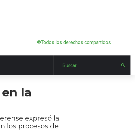
©Todos los derechos compartidos
 en la
aerense expresó la
en los procesos de