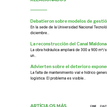
Debatieron sobre modelos de gestió
En la sede de la Universidad Nacional Tecnoló
diciembre...
La reconstrucción del Canal Maldon
La obra hidráulica ampliará de 300 a 900 m³/s
un...
Advierten sobre el deterioro exponen
La falta de mantenimiento vial e hídrico gene
logística. El problema es visible...
ARTÍCULOS MÁS
CINE
CUL