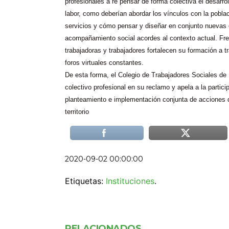
profesionales a re pensar de forma colectiva el desarrol
labor, como deberían abordar los vínculos con la pobla
servicios y cómo pensar y diseñar en conjunto nuevas 
acompañamiento social acordes al contexto actual. Fr
trabajadoras y trabajadores fortalecen su formación a t
foros virtuales constantes.
De esta forma, el Colegio de Trabajadores Sociales d
colectivo profesional en su reclamo y apela a la particip
planteamiento e implementación conjunta de acciones d
territorio
2020-09-02 00:00:00
Etiquetas:
Instituciones
.
RELACIONADOS