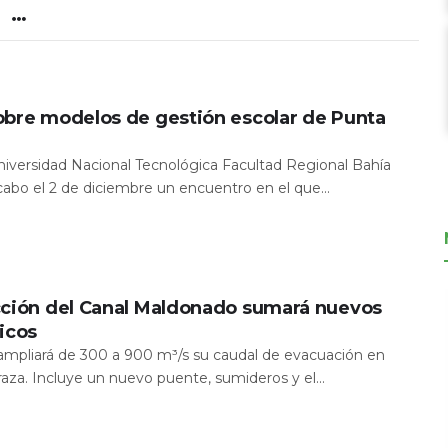
obre modelos de gestión escolar de Punta
Universidad Nacional Tecnológica Facultad Regional Bahía
 cabo el 2 de diciembre un encuentro en el que...
cción del Canal Maldonado sumará nuevos
icos
a ampliará de 300 a 900 m³/s su caudal de evacuación en
aza. Incluye un nuevo puente, sumideros y el...