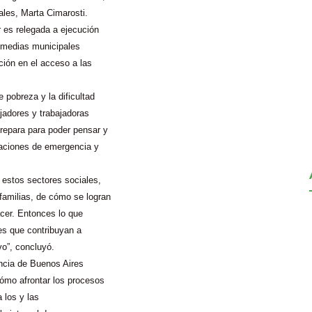
ales, Marta Cimarosti.
r es relegada a ejecución
s medias municipales
ión en el acceso a las
 pobreza y la dificultad
jadores y trabajadoras
repara para poder pensar y
uaciones de emergencia y
estos sectores sociales,
familias, de cómo se logran
acer. Entonces lo que
es que contribuyan a
vo”, concluyó.
incia de Buenos Aires
cómo afrontar los procesos
 los y las