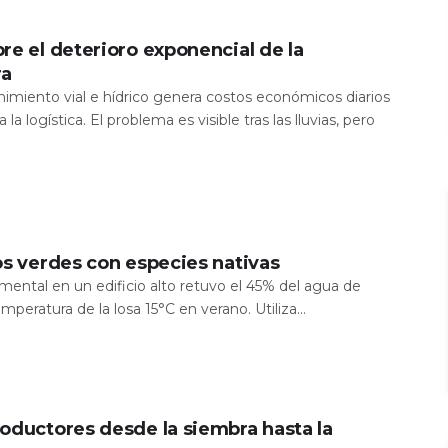
re el deterioro exponencial de la
ra
nimiento vial e hídrico genera costos económicos diarios
 la logística. El problema es visible tras las lluvias, pero
os verdes con especies nativas
mental en un edificio alto retuvo el 45% del agua de
temperatura de la losa 15°C en verano. Utiliza...
oductores desde la siembra hasta la