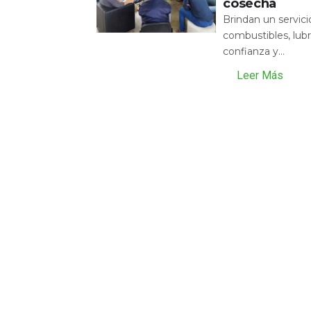
cosecha
Brindan un servic
combustibles, lubr
confianza y...
Leer Más