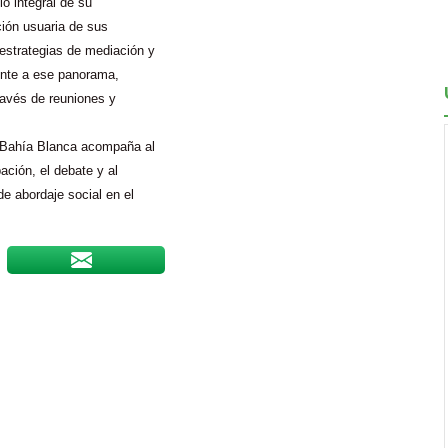
lo integral de su
ción usuaria de sus
estrategias de mediación y
ente a ese panorama,
ravés de reuniones y
e Bahía Blanca acompaña al
ación, el debate y al
e abordaje social en el