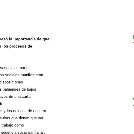
presó la importancia de que
n los procesos de
s sociales por el
ras sociales manifestaron
 disposiciones
es bahienses de bajos
ravés de una carta
to.
 y los colegas de nuestro
sultas que tienen que ver
e trabajo como
mergencia socio sanitaria”,