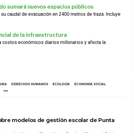
ado sumará nuevos espacios públicos
 su caudal de evacuación en 2400 metros de traza. Incluye
cial de la infraestructura
ra costos económicos diarios millonarios y afecta la
TURA
DERECHOS HUMANOS
ECOLOGÍA
ECONOMÍA SOCIAL
obre modelos de gestión escolar de Punta