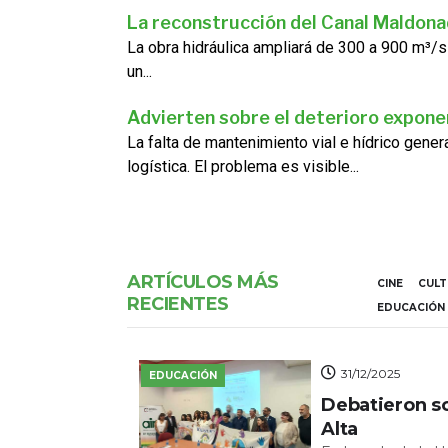
La reconstrucción del Canal Maldon
La obra hidráulica ampliará de 300 a 900 m³/s
un...
Advierten sobre el deterioro exponen
La falta de mantenimiento vial e hídrico gene
logística. El problema es visible...
ARTÍCULOS MÁS
CINE
CUL
RECIENTES
EDUCACIÓN
31/12/2025
EDUCACIÓN
Debatieron s
Alta