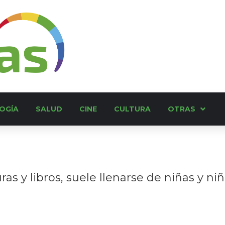
OGÍA
SALUD
CINE
CULTURA
OTRAS
as y libros, suele llenarse de niñas y n