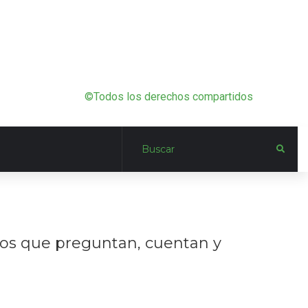
©Todos los derechos compartidos
iños que preguntan, cuentan y