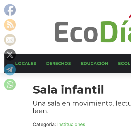
LOCALES
DERECHOS
EDUCACIÓN
ECOL
Sala infantil
Una sala en movimiento, lectur
leen.
Categoría:
Instituciones