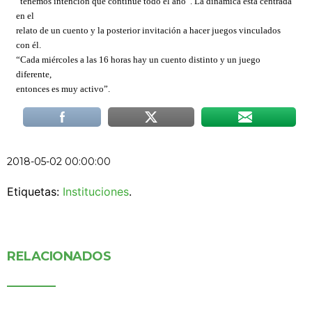
“tenemos intención que continúe todo el año”. La dinámica está centrada
en el
relato de un cuento y la posterior invitación a hacer juegos vinculados
con él.
“Cada miércoles a las 16 horas hay un cuento distinto y un juego
diferente,
entonces es muy activo”.
2018-05-02 00:00:00
Etiquetas:
Instituciones
.
RELACIONADOS