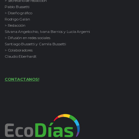
> Secretario de redacción
Pablo Bussetti
> Diseño gráfico
Rodrigo Galán
> Redacción
Silvana Angelicchio, Ivana Barrios y Lucía Argemi
> Difusión en redes sociales
Santiago Bussetti y Camila Bussetti
> Colaboradores
Claudio Eberhardt
CONTACTANOS!