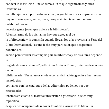
conocer la institución, una se sumó a un té que organizamos y otras
invitamos a
un taller que se empezó a dictar sobre juegos literarios, estas jóvenes van
trayendo más gente, gente joven, porque si bien tenemos muchos
colaboradores se
necesita gente joven que quiera a la biblioteca”.
Al entusiasmo de los visitantes hay que agregar el de
la bibliotecaria y la comisión cuando llegan los días previos a la Feria del
Libro Internacional, “es una fecha muy particular, que nos permite
ponernos en
acción para realizar las compras para la biblioteca y de esta tarea depende
la
llegada de más visitantes”, reflexionó Adriana Ruano, quien se desempeña
como
bibliotecaria. “Preparamos el viaje con anticipación, gracias a las nuevas
tecnologías
contamos con los catálogos de las editoriales, podemos ver qué
necesidades
tenemos en cuanto al material universitario y terciario, que es muy
específico,
después nos ocupamos de renovar las obras clásicas de la literatura