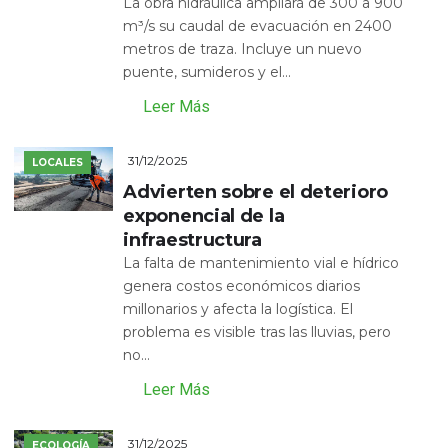
La obra hidráulica ampliará de 300 a 900
m³/s su caudal de evacuación en 2400
metros de traza. Incluye un nuevo
puente, sumideros y el...
Leer Más
31/12/2025
LOCALES
Advierten sobre el deterioro
exponencial de la
infraestructura
La falta de mantenimiento vial e hídrico
genera costos económicos diarios
millonarios y afecta la logística. El
problema es visible tras las lluvias, pero
no...
Leer Más
31/12/2025
ECOLOGÍA