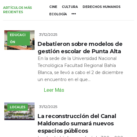
CINE
CULTURA
DERECHOS HUMANOS
ARTÍCULOS MÁS
RECIENTES
ECOLOGÍA
31/12/2025
EDUCACI
ÓN
Debatieron sobre modelos de
gestión escolar de Punta Alta
En la sede de la Universidad Nacional
Tecnológica Facultad Regional Bahía
Blanca, se llevó a cabo el 2 de diciembre
un encuentro en el que...
Leer Más
31/12/2025
LOCALES
La reconstrucción del Canal
Maldonado sumará nuevos
espacios públicos