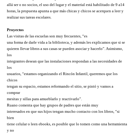
allá ser o no socios, el uso del lugar y el material está habilitado de 9 a14
horas, la propuesta apunta a que más chicas y chicos se acerquen a leer y
realizar sus tareas escolares.
Proyectos
Las visitas de las escuelas son muy frecuentes, “es
una forma de darle vida a la biblioteca, y además les explicamos que si se
quieren llevar libros a sus casas se pueden asociar y hacerlo”. Asimismo,
los
integrantes desean que las instalaciones respondan a las necesidades de
los
usuarios, “estamos organizando el Rincón Infantil, queremos que los
chicos
tengan su espacio, estamos reformando el sitio, se pintó y vamos a
comprar
mesitas y sillas para amueblarlo y reactivarlo”.
Ruano comenta que hay grupos de padres que están muy
interesados en que sus hijos tengan mucho contacto con los libros, “si
bien
tiene celular o leen ebooks, es posible que lo tomen como una herramienta
y no