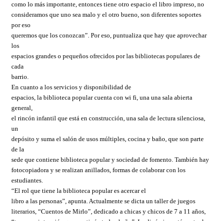
como lo más importante, entonces tiene otro espacio el libro impreso, no
consideramos que uno sea malo y el otro bueno, son diferentes soportes
por eso
queremos que los conozcan”. Por eso, puntualiza que hay que aprovechar
los
espacios grandes o pequeños ofrecidos por las bibliotecas populares de
cada
barrio.
En cuanto a los servicios y disponibilidad de
espacios, la biblioteca popular cuenta con wi fi, una una sala abierta
general,
el rincón infantil que está en construcción, una sala de lectura silenciosa,
un
depósito y suma el salón de usos múltiples, cocina y baño, que son parte
de la
sede que contiene biblioteca popular y sociedad de fomento. También hay
fotocopiadora y se realizan anillados, formas de colaborar con los
estudiantes.
“El rol que tiene la biblioteca popular es acercar el
libro a las personas”, apunta. Actualmente se dicta un taller de juegos
literarios, “Cuentos de Mirlo”, dedicado a chicas y chicos de 7 a 11 años,