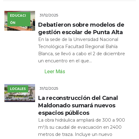
31/12/2025
EDUCACI
ÓN
Debatieron sobre modelos de
gestión escolar de Punta Alta
En la sede de la Universidad Nacional
Tecnológica Facultad Regional Bahía
Blanca, se llevó a cabo el 2 de diciembre
un encuentro en el que...
Leer Más
31/12/2025
LOCALES
La reconstrucción del Canal
Maldonado sumará nuevos
espacios públicos
La obra hidráulica ampliará de 300 a 900
m³/s su caudal de evacuación en 2400
metros de traza. Incluye un nuevo