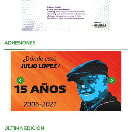
ADHESIONES
ÚLTIMA EDICIÓN