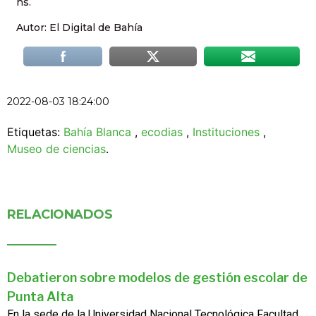
hs.
Autor: El Digital de Bahía
2022-08-03 18:24:00
Etiquetas:
Bahía Blanca
,
ecodias
,
Instituciones
,
Museo de ciencias
.
RELACIONADOS
Debatieron sobre modelos de gestión escolar de
Punta Alta
En la sede de la Universidad Nacional Tecnológica Facultad