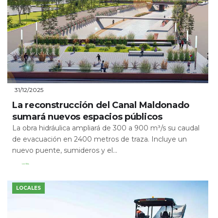
31/12/2025
La reconstrucción del Canal Maldonado
sumará nuevos espacios públicos
La obra hidráulica ampliará de 300 a 900 m³/s su caudal
de evacuación en 2400 metros de traza. Incluye un
nuevo puente, sumideros y el...
Leer Más
LOCALES