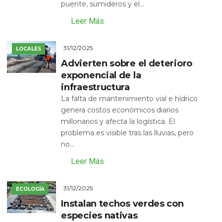
puente, sumideros y el...
Leer Más
31/12/2025
LOCALES
Advierten sobre el deterioro
exponencial de la
infraestructura
La falta de mantenimiento vial e hídrico
genera costos económicos diarios
millonarios y afecta la logística. El
problema es visible tras las lluvias, pero
no...
Leer Más
31/12/2025
ECOLOGÍA
Instalan techos verdes con
especies nativas