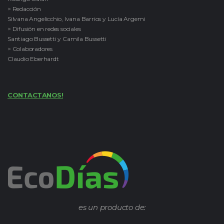
> Redacción
Silvana Angelicchio, Ivana Barrios y Lucía Argemi
> Difusión en redes sociales
Santiago Bussetti y Camila Bussetti
> Colaboradores
Claudio Eberhardt
CONTACTANOS!
es un producto de: