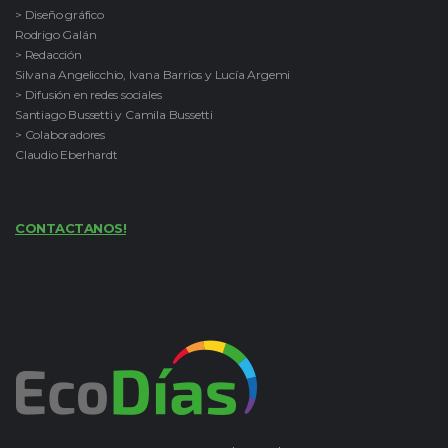
> Diseño gráfico
Rodrigo Galán
> Redacción
Silvana Angelicchio, Ivana Barrios y Lucía Argemi
> Difusión en redes sociales
Santiago Bussetti y Camila Bussetti
> Colaboradores
Claudio Eberhardt
CONTACTANOS!