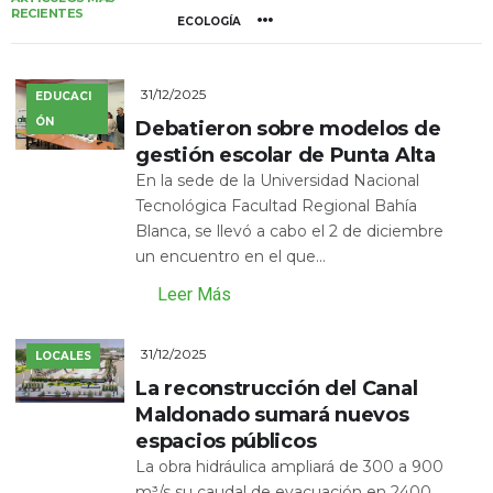
RECIENTES
ECOLOGÍA
31/12/2025
EDUCACI
ÓN
Debatieron sobre modelos de
gestión escolar de Punta Alta
En la sede de la Universidad Nacional
Tecnológica Facultad Regional Bahía
Blanca, se llevó a cabo el 2 de diciembre
un encuentro en el que...
Leer Más
31/12/2025
LOCALES
La reconstrucción del Canal
Maldonado sumará nuevos
espacios públicos
La obra hidráulica ampliará de 300 a 900
m³/s su caudal de evacuación en 2400