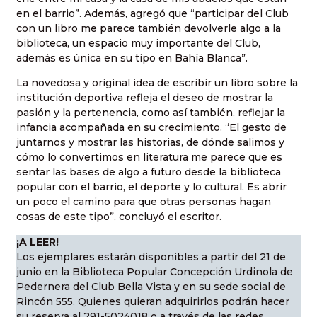
en el barrio”. Además, agregó que “participar del Club
con un libro me parece también devolverle algo a la
biblioteca, un espacio muy importante del Club,
además es única en su tipo en Bahía Blanca”.
La novedosa y original idea de escribir un libro sobre la
institución deportiva refleja el deseo de mostrar la
pasión y la pertenencia, como así también, reflejar la
infancia acompañada en su crecimiento. “El gesto de
juntarnos y mostrar las historias, de dónde salimos y
cómo lo convertimos en literatura me parece que es
sentar las bases de algo a futuro desde la biblioteca
popular con el barrio, el deporte y lo cultural. Es abrir
un poco el camino para que otras personas hagan
cosas de este tipo”, concluyó el escritor.
¡A LEER!
Los ejemplares estarán disponibles a partir del 21 de
junio en la Biblioteca Popular Concepción Urdinola de
Pedernera del Club Bella Vista y en su sede social de
Rincón 555. Quienes quieran adquirirlos podrán hacer
su reserva al 291-5024018 o a través de las redes