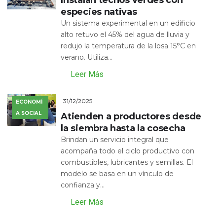
Instalan techos verdes con
especies nativas
Un sistema experimental en un edificio
alto retuvo el 45% del agua de lluvia y
redujo la temperatura de la losa 15°C en
verano. Utiliza...
Leer Más
31/12/2025
ECONOMÍ
A SOCIAL
Atienden a productores desde
la siembra hasta la cosecha
Brindan un servicio integral que
acompaña todo el ciclo productivo con
combustibles, lubricantes y semillas. El
modelo se basa en un vínculo de
confianza y...
Leer Más