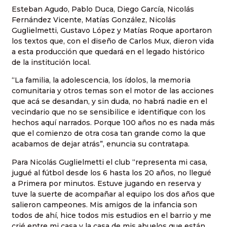
Esteban Agudo, Pablo Duca, Diego García, Nicolás
Fernández Vicente, Matías González, Nicolás
Guglielmetti, Gustavo López y Matías Roque aportaron
los textos que, con el diseño de Carlos Mux, dieron vida
a esta producción que quedará en el legado histórico
de la institución local.
“La familia, la adolescencia, los ídolos, la memoria
comunitaria y otros temas son el motor de las acciones
que acá se desandan, y sin duda, no habrá nadie en el
vecindario que no se sensibilice e identifique con los
hechos aquí narrados. Porque 100 años no es nada más
que el comienzo de otra cosa tan grande como la que
acabamos de dejar atrás”, enuncia su contratapa.
Para Nicolás Guglielmetti el club “representa mi casa,
jugué al fútbol desde los 6 hasta los 20 años, no llegué
a Primera por minutos. Estuve jugando en reserva y
tuve la suerte de acompañar al equipo los dos años que
salieron campeones. Mis amigos de la infancia son
todos de ahí, hice todos mis estudios en el barrio y me
crié entre mi casa y la casa de mis abuelos que están