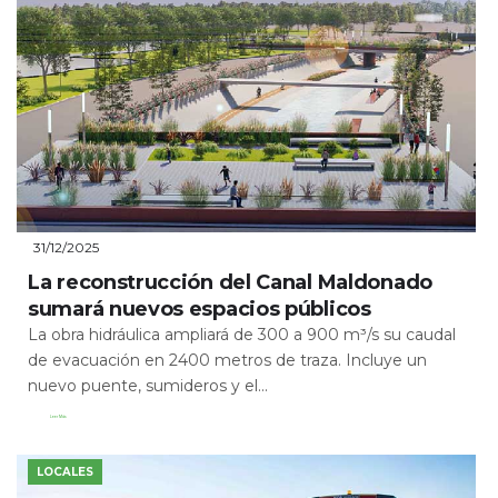
31/12/2025
La reconstrucción del Canal Maldonado
sumará nuevos espacios públicos
La obra hidráulica ampliará de 300 a 900 m³/s su caudal
de evacuación en 2400 metros de traza. Incluye un
nuevo puente, sumideros y el...
Leer Más
LOCALES