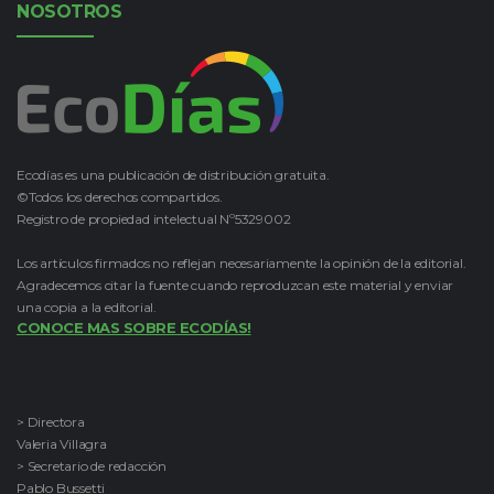
NOSOTROS
Ecodías es una publicación de distribución gratuita.
©Todos los derechos compartidos.
Registro de propiedad intelectual Nº5329002
Los artículos firmados no reflejan necesariamente la opinión de la editorial.
Agradecemos citar la fuente cuando reproduzcan este material y enviar
una copia a la editorial.
CONOCE MAS SOBRE ECODÍAS!
> Directora
Valeria Villagra
> Secretario de redacción
Pablo Bussetti