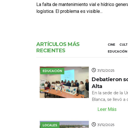
La falta de mantenimiento vial e hídrico gene
logística. El problema es visible...
ARTÍCULOS MÁS
CINE
CUL
RECIENTES
EDUCACIÓN
31/12/2025
EDUCACIÓN
Debatieron s
Alta
En la sede de la 
Blanca, se llevó a
Leer Más
31/12/2025
LOCALES