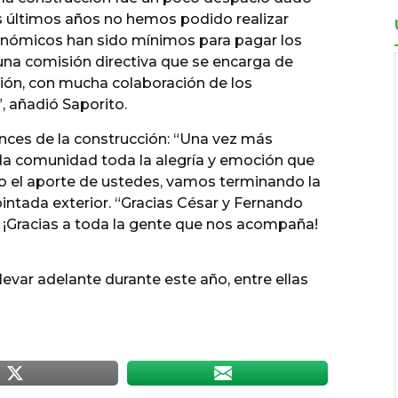
s últimos años no hemos podido realizar
económicos han sido mínimos para pagar los
una comisión directiva que se encarga de
ción, con mucha colaboración de los
”, añadió Saporito.
ances de la construcción: “Una vez más
a comunidad toda la alegría y emoción que
o el aporte de ustedes, vamos terminando la
intada exterior. “Gracias César y Fernando
 ¡Gracias a toda la gente que nos acompaña!
llevar adelante durante este año, entre ellas