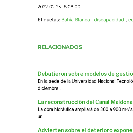
2022-02-23 18:08:00
Etiquetas:
Bahía Blanca
,
discapacidad
,
e
RELACIONADOS
Debatieron sobre modelos de gestió
En la sede de la Universidad Nacional Tecnoló
diciembre...
La reconstrucción del Canal Maldon
La obra hidráulica ampliará de 300 a 900 m³/s
un...
Advierten sobre el deterioro exponen