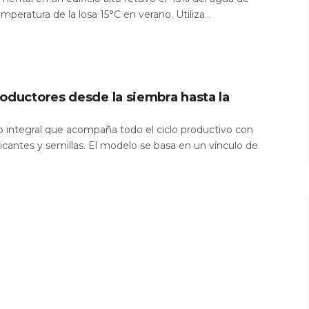
temperatura de la losa 15°C en verano. Utiliza...
oductores desde la siembra hasta la
io integral que acompaña todo el ciclo productivo con
icantes y semillas. El modelo se basa en un vínculo de