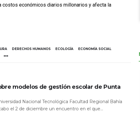
ra costos económicos diarios millonarios y afecta la
TURA
DERECHOS HUMANOS
ECOLOGÍA
ECONOMÍA SOCIAL
obre modelos de gestión escolar de Punta
Universidad Nacional Tecnológica Facultad Regional Bahía
 cabo el 2 de diciembre un encuentro en el que...