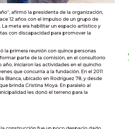
o”, afirmó la presidenta de la organización,
hace 12 años con el impulso de un grupo de
La meta era habilitar un espacio artístico y
ltas con discapacidad para promover la
izó la primera reunión con quince personas
formar parte de la comisión, en el consultorio
 año, iniciaron las actividades en el quincho
enes que concurría a la fundación. En el 2011
hía Blanca, ubicado en Rodríguez 78, y desde
que brinda Cristina Moya. En paralelo al
nicipalidad les donó el terreno para la
e la construcción fue un poco despacio dado