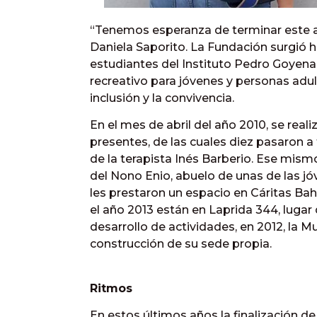
“Tenemos esperanza de terminar este añ
Daniela Saporito. La Fundación surgió 
estudiantes del Instituto Pedro Goyena. 
recreativo para jóvenes y personas adu
inclusión y la convivencia.
En el mes de abril del año 2010, se real
presentes, de las cuales diez pasaron a 
de la terapista Inés Barberio. Ese mismo
del Nono Enio, abuelo de unas de las jóv
les prestaron un espacio en Cáritas Ba
el año 2013 están en Laprida 344, lugar 
desarrollo de actividades, en 2012, la Mu
construcción de su sede propia.
Ritmos
En estos últimos años la finalización d