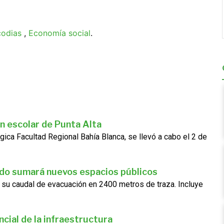
codias
,
Economía social
.
n escolar de Punta Alta
gica Facultad Regional Bahía Blanca, se llevó a cabo el 2 de
ado sumará nuevos espacios públicos
 su caudal de evacuación en 2400 metros de traza. Incluye
cial de la infraestructura