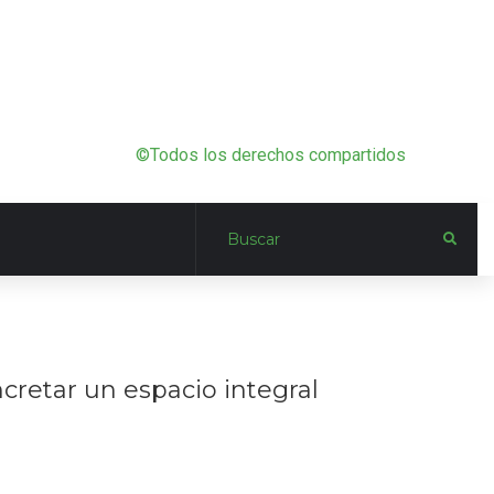
©Todos los derechos compartidos
cretar un espacio integral