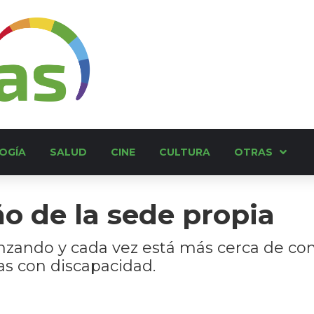
OGÍA
SALUD
CINE
CULTURA
OTRAS
o de la sede propia
zando y cada vez está más cerca de con
as con discapacidad.