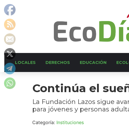
LOCALES
DERECHOS
EDUCACIÓN
ECOL
Continúa el sueñ
La Fundación Lazos sigue avan
para jóvenes y personas adult
Categoría:
Instituciones